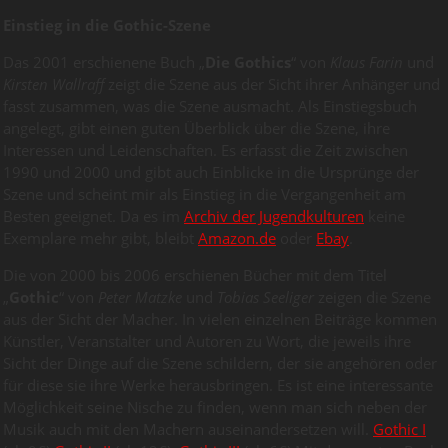
Einstieg in die Gothic-Szene
Das 2001 erschienene Buch „
Die Gothics
“ von
Klaus Farin
und
Kirsten Wallraff
zeigt die Szene aus der Sicht ihrer Anhänger und
fasst zusammen, was die Szene ausmacht. Als Einstiegsbuch
angelegt, gibt einen guten Überblick über die Szene, ihre
Interessen und Leidenschaften. Es erfasst die Zeit zwischen
1990 und 2000 und gibt auch Einblicke in die Ursprünge der
Szene und scheint mir als Einstieg in die Vergangenheit am
Besten geeignet. Da es im
Archiv der Jugendkulturen
keine
Exemplare mehr gibt, bleibt
Amazon.de
oder
Ebay
.
Die von 2000 bis 2006 erschienen Bücher mit dem Titel
„
Gothic
“ von
Peter Matzke
und
Tobias Seeliger
zeigen die Szene
aus der Sicht der Macher. In vielen einzelnen Beiträge kommen
Künstler, Veranstalter und Autoren zu Wort, die jeweils ihre
Sicht der Dinge auf die Szene schildern, der sie angehören oder
für diese sie ihre Werke herausbringen. Es ist eine interessante
Möglichkeit seine Nische zu finden, wenn man sich neben der
Musik auch mit den Machern auseinandersetzen will.
Gothic I