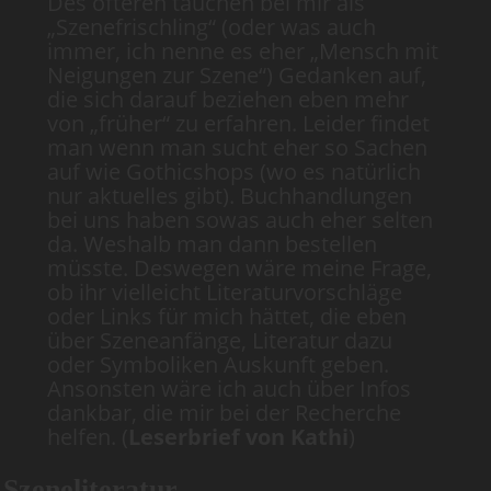
Des öfteren tauchen bei mir als
„Szenefrischling“ (oder was auch
immer, ich nenne es eher „Mensch mit
Neigungen zur Szene“) Gedanken auf,
die sich darauf beziehen eben mehr
von „früher“ zu erfahren. Leider findet
man wenn man sucht eher so Sachen
auf wie Gothicshops (wo es natürlich
nur aktuelles gibt). Buchhandlungen
bei uns haben sowas auch eher selten
da. Weshalb man dann bestellen
müsste. Deswegen wäre meine Frage,
ob ihr vielleicht Literaturvorschläge
oder Links für mich hättet, die eben
über Szeneanfänge, Literatur dazu
oder Symboliken Auskunft geben.
Ansonsten wäre ich auch über Infos
dankbar, die mir bei der Recherche
helfen. (
Leserbrief von Kathi
)
Szeneliteratur