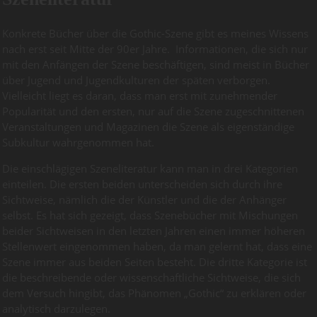
Konkrete Bücher über die Gothic-Szene gibt es meines Wissens
nach erst seit Mitte der 90er Jahre. Informationen, die sich nur
mit den Anfängen der Szene beschäftigen, sind meist in Bücher
über Jugend und Jugendkulturen der späten verborgen.
Vielleicht liegt es daran, dass man erst mit zunehmender
Popularität und den ersten, nur auf die Szene zugeschnittenen
Veranstaltungen und Magazinen die Szene als eigenständige
Subkultur wahrgenommen hat.
Die einschlägigen Szeneliteratur kann man in drei Kategorien
einteilen. Die ersten beiden unterscheiden sich durch ihre
Sichtweise, nämlich die der Künstler und die der Anhänger
selbst. Es hat sich gezeigt, dass Szenebücher mit Mischungen
beider Sichtweisen in den letzten Jahren einen immer höheren
Stellenwert eingenommen haben, da man gelernt hat, dass eine
Szene immer aus beiden Seiten besteht. Die dritte Kategorie ist
die beschreibende oder wissenschaftliche Sichtweise, die sich
dem Versuch hingibt, das Phänomen „Gothic“ zu erklären oder
analytisch darzulegen.