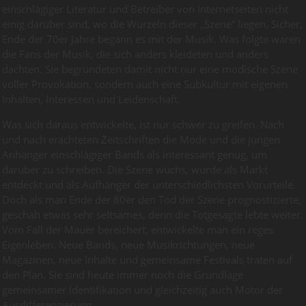
einschlägiger Literatur und Betreiber von Internetseiten nicht
einig darüber sind, wo die Wurzeln dieser „Szene“ liegen. Sicher,
Ende der 70er Jahre begann es mit der Musik. Was folgte waren
die Fans der Musik, die sich anders kleideten und anders
dachten. Sie begründeten damit nicht nur eine modische Szene
voller Provokation, sondern auch eine Subkultur mit eigenen
Inhalten, Interessen und Leidenschaft.
Was sich daraus entwickelte, ist nur schwer zu greifen. Nach
und nach erachteten Zeitschriften die Mode und die jungen
Anhänger einschlägiger Bands als interessant genug, um
darüber zu schreiben. Die Szene wuchs, wurde als Markt
entdeckt und als Aufhänger der unterschiedlichsten Vorurteile.
Doch als man Ende der 80er den Tod der Szene prognostizierte,
geschah etwas sehr seltsames, denn die Totgesagte lebte weiter.
Vom Fall der Mauer bereichert, entwickelte man ein reges
Eigenleben. Neue Bands, neue Musikrichtungen, neue
Magazinen, neue Inhalte und gemeinsame Festivals traten auf
den Plan. Sie sind heute immer noch die Grundlage
gemeinsamer Identifikation und gleichzeitig auch Motor der
Ausdifferenzierung.