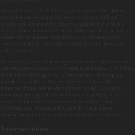
Wer sich heute als Szenefrischling sieht und darüber hinaus
etwas über die Vergangenheit erfahren möchte, trifft auf
unerwartete Widerstände und eine ausgesprochene Vielfalt.
Gäbe es einen ultimativen Szenerückblick, würde es nicht lange
dauern, bis ein anderer Rückblick kommt, der etwas ganz
anderes behauptet. Ganz falsch sind beide nicht, aber auch
nicht ganz richtig.
Das wichtigste, was ich Einsteigern und Interessierten mit auf
den Weg geben möchte, ist sich seine eigene Meinung zu bilden.
Daran führt kein Weg vorbei. Es ist mühsam, schwierig und
komplex, keine Frage. Und dennoch ist es unheimlich
bereichernd zu erkennen, dass da mehr ist als Musik und
Klamotten. Im folgenden Artikel sind ein paar Tipps, die ich
persönlich für relevant halte und die Grundlage meiner
Sichtweise sind. Ich bitte jeden Leser ihn durch eigene
Informationen und Link- sowie Literaturtipps zu erweitern.
Internetseiten