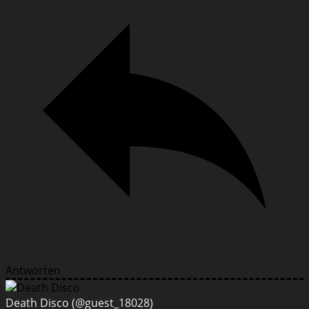
Antworten
Death Disco
(@guest_18028)