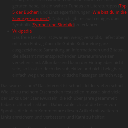
gerufen habe, ist ein wahrer Fundus an Literaturtipps (
Top
5 der Bücher
) und Einstiegserfahrungen (
Wie bist du in die
Szene gekommen?
). Natürlich gibt es auch einiges über
Symbolik (
Symbol und Sinnbild
) zu erfahren.
Wikipedia
Das freie Lexikon ist zwar ein wenig versnobt, liefert aber
mit dem Eintrag über die Gothic-Kultur eine ganz
ausgezeichnete Sammlung an Informationen und Zitaten,
die allesamt mit entsprechenden Literaturhinweisen
versehen sind. Allumfassend kann der Eintrag aber nicht
sein, so lässt er doch das subjektive und nicht belegbare
einfach weg und streicht kritische Passagen einfach weg.
Das war es schon? Das Internet ist schnell, leider viel zu schnell.
Wie ich zu meinem Erschrecken feststellen musste, sind viele
der Links über Szenewurzeln, die ich über Jahre gesammelt
habe, nicht mehr aktuell. Daher zähle ich auf die Leser von
Spontis, die in den Kommentare diesen Artikel mit weiteren
Links anreichern und verbessern und Kathi zu helfen: