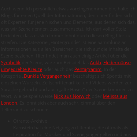
Auch wenn ich persönlich etwas voreingenommen bin, halte ich
Blogs für einen Quell der Informationen, denn hier finden sich
oft Experten für jene Nischen und Elemente, aus denen sich das,
was wir Szene nennen, zusammensetzt. Ich darf voller Stolz
berichten, dass es sich immer lohnt durch diesen Blog hier zu
streifen. Die Kategorie „Hintergründe“ ist eine Sammlung an
Informationen aus allen Bereichen, die sich auf die Inhalte der
Szene beziehen. Hier findet man auch einige Artikel über die
Symbolik
der Szene, wie zum Beispiel das
Ankh
,
Fledermäuse
,
umgedrehte Kreuze
oder auch das
Pentagramm
. In der
Kategorie „
Dunkle Vergangenheit
“ beschäftigt sich Spontis mit
einzelnen Wurzeln, Zeitschriftenartikel und Videos werden zur
Sprache gebracht und auch „alte Hasen“ der Szene kommen zu
Wort, wie beispielsweise
Nick aus Norwich
oder
Melissa aus
London
. Es lohnt sich aber auch sehr, einmal über den
Tellerrand zu schauen:
Otranto-Archive
Karnstein hat eine Neigung zu Literatur, die oftmals als
Inspiration für Musiker und Szenegänger gelten und aus