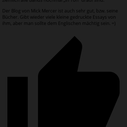
ziemlich alle Bands nochmal „in Ton“ drauf sind.
Der Blog von Mick Mercer ist auch sehr gut, bzw. seine
Bücher. Gibt wieder viele kleine gedruckte Essays von
ihm, aber man sollte dem Englischen mächtig sein. =)