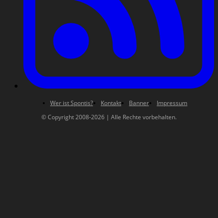
Wer ist Spontis?
Kontakt
Banner
Impressum
© Copyright 2008-2026 | Alle Rechte vorbehalten.