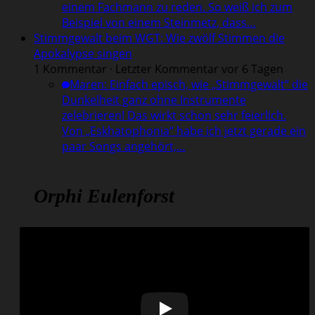
einem Fachmann zu reden. So weiß ich zum
Beispiel von einem Steinmetz, dass…
Stimmgewalt beim WGT: Wie zwölf Stimmen die
Apokalypse singen
1 Kommentar · Letzter Kommentar vor 6 Tagen
Maren
:
Einfach episch, wie „Stimmgewalt“ die
Dunkelheit ganz ohne Instrumente
zelebrieren! Das wirkt schon sehr feierlich.
Von „Eskhatophonia“ habe ich jetzt gerade ein
paar Songs angehört,…
Orphi Eulenforst