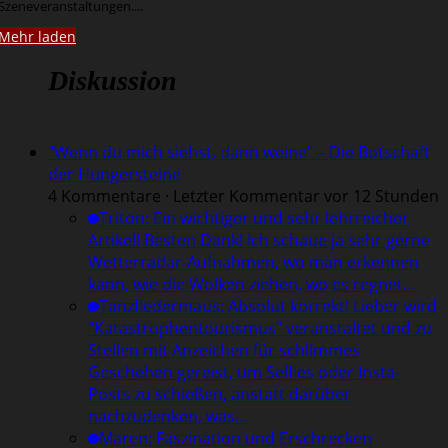
Szeneveranstaltungen....
Mehr laden
Diskussion
"Wenn du mich siehst, dann weine" – Die Botschaft
der Hungersteine
4 Kommentare · Letzter Kommentar vor 12 Stunden
Triton
:
Ein wichtiger und sehr lehrreicher
Artikel! Besten Dank! Ich schaue ja sehr gerne
Wetterradar-Aufnahmen, wo man erkennen
kann, wie die Wolken ziehen, wo es regnet…
Tanzfledermaus
:
Absolut korrekt! Lieber wird
"Katastrophentourismus" veranstaltet und zu
Stellen mit Anzeichen für schlimmes
Geschehen gereist, um Selfies oder Insta-
Posts zu schießen, anstatt darüber
nachzudenken, was…
Maren
:
Faszination und Erschrecken