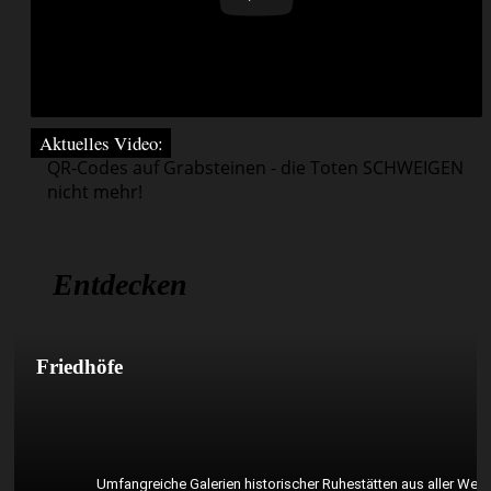
Aktuelles Video:
QR-Codes auf Grabsteinen - die Toten SCHWEIGEN
nicht mehr!
Entdecken
Friedhöfe
Umfangreiche Galerien historischer Ruhestätten aus aller Welt