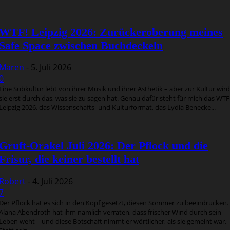
WTF! Leipzig 2026: Zurückeroberung meines
Safe Space zwischen Buchdeckeln
Maren
-
5. Juli 2026
0
Eine Subkultur lebt von ihrer Musik und ihrer Ästhetik – aber zur Kultur wird
sie erst durch das, was sie zu sagen hat. Genau dafür steht für mich das WTF
Leipzig 2026, das Wissenschafts- und Kulturformat, das Lydia Benecke...
Gruft-Orakel Juli 2026: Der Pflock und die
Frisur, die keiner bestellt hat
Robert
-
4. Juli 2026
7
Der Pflock hat es sich in den Kopf gesetzt, diesen Sommer zu beeindrucken.
Alana Abendroth hat ihm nämlich verraten, dass frischer Wind durch sein
Leben weht – und diese Botschaft nimmt er wörtlicher, als sie gemeint war.