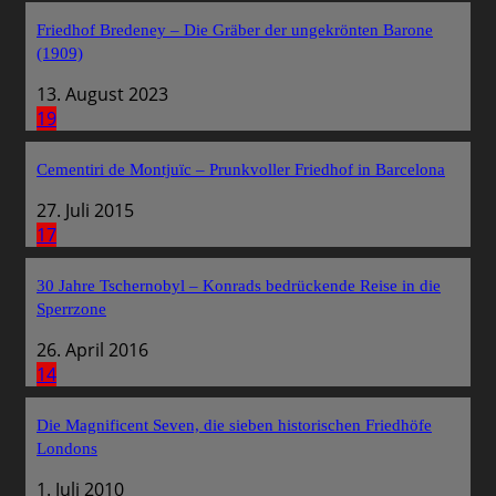
Friedhof Bredeney – Die Gräber der ungekrönten Barone
(1909)
13. August 2023
19
Cementiri de Montjuïc – Prunkvoller Friedhof in Barcelona
27. Juli 2015
17
30 Jahre Tschernobyl – Konrads bedrückende Reise in die
Sperrzone
26. April 2016
14
Die Magnificent Seven, die sieben historischen Friedhöfe
Londons
1. Juli 2010