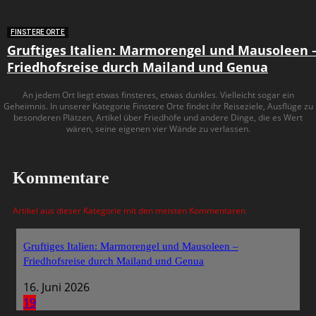
FINSTERE ORTE
Gruftiges Italien: Marmorengel und Mausoleen 
Friedhofsreise durch Mailand und Genua
An jedem Ort liegt etwas finsteres, etwas dunkles. Vielleicht sogar ein
Geheimnis. In unserer Kategorie Finstere Orte findet ihr Reiseziele, Ausflüge zu
besonderen Plätzen, Artikel über Friedhöfe und andere Dinge, die es Wert
wären, seine eigenen vier Wände zu verlassen.
Kommentare
Artikel aus dieser Kategorie mit den meisten Kommentaren
Gruftiges Italien: Marmorengel und Mausoleen –
Friedhofsreise durch Mailand und Genua
16. Juni 2026
19