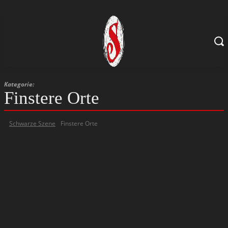
Kategorie:
Finstere Orte
Schwarze Szene
Finstere Orte