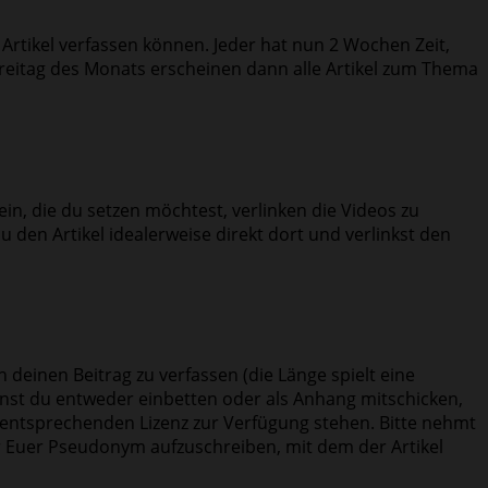
Artikel verfassen können. Jeder hat nun 2 Wochen Zeit,
reitag des Monats erscheinen dann alle Artikel zum Thema
in, die du setzen möchtest, verlinken die Videos zu
u den Artikel idealerweise direkt dort und verlinkst den
deinen Beitrag zu verfassen (die Länge spielt eine
annst du entweder einbetten oder als Anhang mitschicken,
 entsprechenden Lizenz zur Verfügung stehen. Bitte nehmt
er Euer Pseudonym aufzuschreiben, mit dem der Artikel