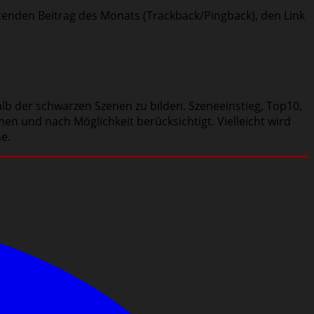
eitenden Beitrag des Monats (Trackback/Pingback), den Link
lb der schwarzen Szenen zu bilden. Szeneeinstieg, Top10,
en und nach Möglichkeit berücksichtigt. Vielleicht wird
ne.