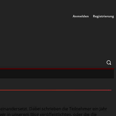
Anmelden
Registrierung
seinandersetzt. Dabei schrieben die Teilnehmer ein Jahr
ir in unserem Blog veröffentlichten, oder die die