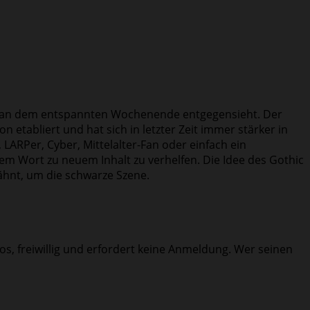
m man dem entspannten Wochenende entgegensieht. Der
on etabliert und hat sich in letzter Zeit immer stärker in
LARPer, Cyber, Mittelalter-Fan oder einfach ein
em Wort zu neuem Inhalt zu verhelfen. Die Idee des Gothic
ähnt, um die schwarze Szene.
, freiwillig und erfordert keine Anmeldung. Wer seinen