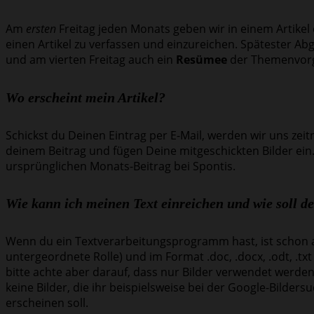
Am
ersten
Freitag jeden Monats geben wir in einem Artikel
einen Artikel zu verfassen und einzureichen. Spätester A
und am vierten Freitag auch ein
Resümee
der Themenvor
Wo erscheint mein Artikel?
Schickst du Deinen Eintrag per E-Mail, werden wir uns zeit
deinem Beitrag und fügen Deine mitgeschickten Bilder ein. 
ursprünglichen Monats-Beitrag bei Spontis.
Wie kann ich meinen Text einreichen und wie soll d
Wenn du ein Textverarbeitungsprogramm hast, ist schon al
untergeordnete Rolle) und im Format .doc, .docx, .odt, .t
bitte achte aber darauf, dass nur Bilder verwendet werde
keine Bilder, die ihr beispielsweise bei der Google-Bild
erscheinen soll.