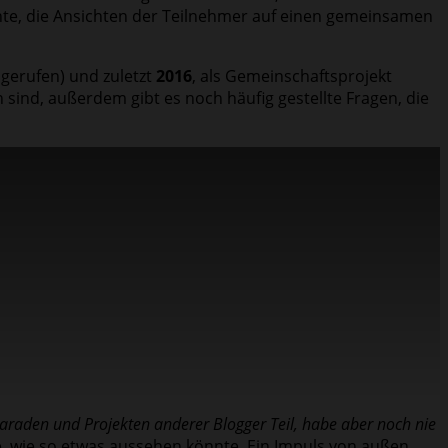
hte, die Ansichten der Teilnehmer auf einen gemeinsamen
gerufen) und zuletzt
2016
, als Gemeinschaftsprojekt
 sind, außerdem gibt es noch häufig gestellte Fragen, die
paraden und Projekten anderer Blogger Teil, habe aber noch nie
te, wie so etwas aussehen könnte. Ein Impuls von außen