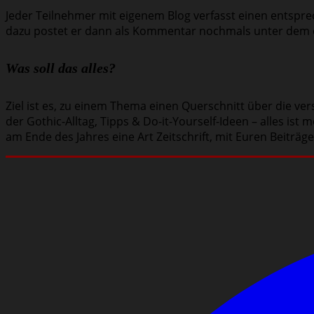
Jeder Teilnehmer mit eigenem Blog verfasst einen entsprec
dazu postet er dann als Kommentar nochmals unter dem ei
Was soll das alles?
Ziel ist es, zu einem Thema einen Querschnitt über die ve
der Gothic-Alltag, Tipps & Do-it-Yourself-Ideen – alles i
am Ende des Jahres eine Art Zeitschrift, mit Euren Beiträg