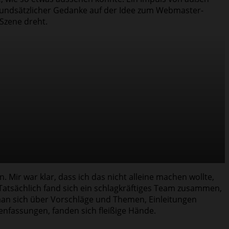
 grundsätzlicher Gedanke auf der Idee zum Webmaster-
 Szene dreht.
Mir war klar, dass ich das nicht alleine machen wollte,
s. Tatsächlich fand sich ein schlagkräftiges Team zusammen,
t man sich über Vorschläge und Themen, Einleitungen
enfassungen, fanden sich fleißige Hände.