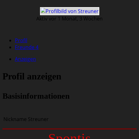
Aktiv vor 1 Monat, 3 Wochen
Profil
Freunde
4
Anzeigen
Profil anzeigen
Basisinformationen
Nickname
Streuner
Spontis