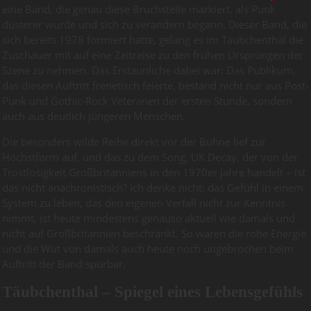
eine Band, die genau diese Bruchstelle markiert, als Punk
düsterer wurde und sich zu verändern begann. Dieser Band, die
sich bereits 1978 formiert hatte, gelang es im Täubchenthal die
Zuschauer mit auf eine Zeitreise zu den frühen Ursprüngen der
Szene zu nehmen. Das Erstaunliche dabei war: Das Publikum,
das diesen Auftritt frenetisch feierte, bestand nicht nur aus Post-
Punk und Gothic-Rock Veteranen der ersten Stunde, sondern
auch aus deutlich jüngeren Menschen.
Die besonders wilde Reihe direkt vor der Bühne lief zur
Höchstform auf, und das zu dem Song, UK Decay, der von der
Trostlosigkeit Großbritanniens in den 1970er Jahre handelt – ist
das nicht anachronistisch? Ich denke nicht: das Gefühl in einem
System zu leben, das den eigenen Verfall nicht zur Kenntnis
nimmt, ist heute mindestens genauso aktuell wie damals und
nicht auf Großbritannien beschränkt. So waren die rohe Energie
und die Wut von damals auch heute noch ungebrochen beim
Auftritt der Band spürbar.
Täubchenthal – Spiegel eines Lebensgefühls