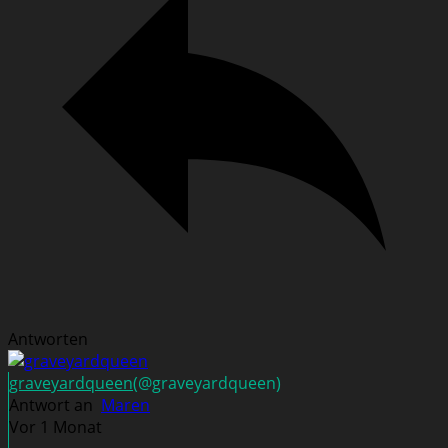
Antworten
graveyardqueen
(@graveyardqueen)
Antwort an
Maren
Vor 1 Monat