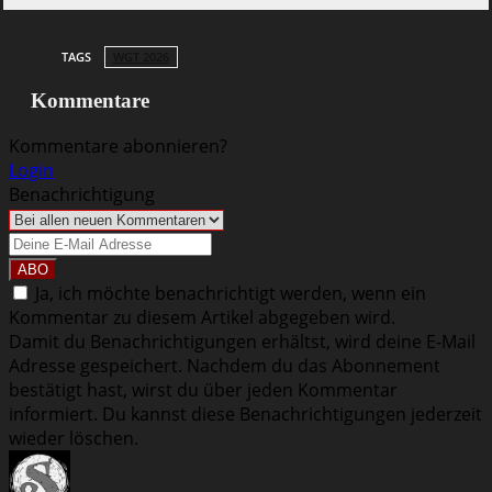
TAGS
WGT 2026
Kommentare
Kommentare abonnieren?
Login
Benachrichtigung
Ja, ich möchte benachrichtigt werden, wenn ein
Kommentar zu diesem Artikel abgegeben wird.
Damit du Benachrichtigungen erhältst, wird deine E-Mail
Adresse gespeichert. Nachdem du das Abonnement
bestätigt hast, wirst du über jeden Kommentar
informiert. Du kannst diese Benachrichtigungen jederzeit
wieder löschen.