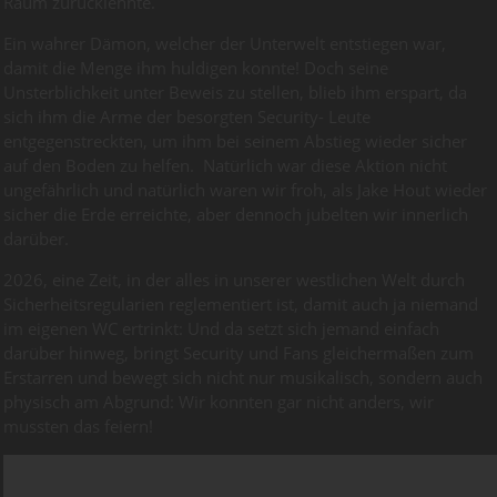
Raum zurücklehnte.
Ein wahrer Dämon, welcher der Unterwelt entstiegen war,
damit die Menge ihm huldigen konnte! Doch seine
Unsterblichkeit unter Beweis zu stellen, blieb ihm erspart, da
sich ihm die Arme der besorgten Security- Leute
entgegenstreckten, um ihm bei seinem Abstieg wieder sicher
auf den Boden zu helfen. Natürlich war diese Aktion nicht
ungefährlich und natürlich waren wir froh, als Jake Hout wieder
sicher die Erde erreichte, aber dennoch jubelten wir innerlich
darüber.
2026, eine Zeit, in der alles in unserer westlichen Welt durch
Sicherheitsregularien reglementiert ist, damit auch ja niemand
im eigenen WC ertrinkt: Und da setzt sich jemand einfach
darüber hinweg, bringt Security und Fans gleichermaßen zum
Erstarren und bewegt sich nicht nur musikalisch, sondern auch
physisch am Abgrund: Wir konnten gar nicht anders, wir
mussten das feiern!