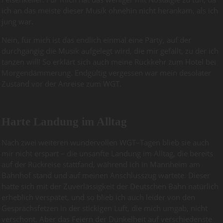
ich an das meiste dieser Musik ohnehin nicht herankam, als ich
jung war.
Nein, für mich ist das endlich einmal eine Party, auf der
durchgängig die Musik aufgelegt wird, die mir gefällt, zu der ich
tanzen will! So erklärt sich auch meine Rückkehr zum Hotel bei
Morgendämmerung. Endgültig vergessen war mein desolater
Zustand vor der Anreise zum WGT.
Harte Landung im Alltag
Nach zwei weiteren wundervollen WGT–Tagen blieb sie auch
mir nicht erspart – die unsanfte Landung im Alltag, die bereits
auf der Rückreise stattfand, während ich in Mannheim am
Bahnhof stand und auf meinen Anschlusszug wartete. Dieser
hatte sich mit der Zuverlässigkeit der Deutschen Bahn natürlich
erheblich verspätet, und so blieb ich auch leider von den
Gesprächsfetzen in der stickigen Luft, die mich umgab, nicht
verschont. Aber das Feiern der Dunkelheit auf verschiedenste