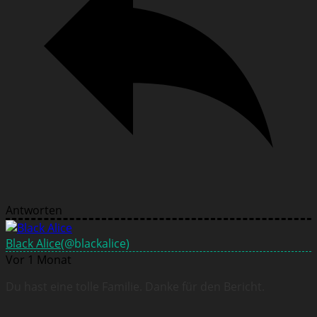
Antworten
Black Alice
(@blackalice)
Vor 1 Monat
Du hast eine tolle Familie. Danke für den Bericht.