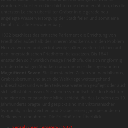
wurden. Es kursierten Geschichten die davon erzählten, das die
untersten Leichen überfüllter Gräber in die gerade neu
angelegte Wasserversorgung der Stadt fielen und somit eine
Gefahr für alle Einwohner barg.
1832 beschloss das britische Parlament die Errichtung von
Friedhöfen außerhalb des inneren Stadtkerns um den Problem
Herr zu werden und verbot wenig später, weitere Leichen auf
den innerstädtischen Friedhöfen beizusetzen. Bis 1841
entstanden so 7 wirklich riesige Friedhöfe, die sich ringförmig
um den damaligen Stadtkern anordneten – die sogenannten
Magnificent Seven
. Sie überstanden Zeiten von Vandalismus,
Grabräubertum und auch die Weltkriege weitestgehend
unbeschadet und werden teilweise weiterhin gepflegt oder auch
sich selbst überlassen. Sie stehen symbolisch für den Reichtum
und eine neu entstandene Mittelschicht, die das London des 19.
Jahrhunderts prägte und gespickt sind mit viktorianischer
Symbolik, in der Zeichen und Gräber einen ganz besonderen
Stellenwert einnahmen. Die Friedhöfe im Überblick:
Kensal Green Cemetery (1832)