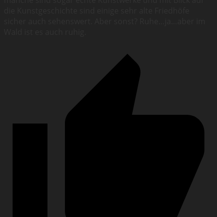
manche sind sogar echte Kunstwerke und mit Blick auf
die Kunstgeschichte sind einige sehr alte Friedhöfe
sicher auch sehenswert. Aber sonst? Ruhe…ja…aber im
Wald ist es auch ruhig.