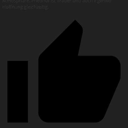
Atmosphäre. Friedhof ist Trauer und auch irgenwo
Hoffnung gleichzeitig.