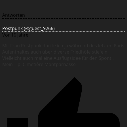
Antworten
Postpunk
(@guest_9266)
Vor 16 Jahre
Mit Frau Postpunk durfte ich ja während des letzten Paris
Aufenthaltes auch über diverse Friedhöfe stiefeln.
Vielleicht auch mal eine Ausflugsidee für den Sponti.
Mein Tip: Cimetière Montparnasse