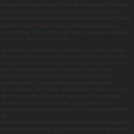
Ausdruck einer tiefen Sehsucht nach der Ewigkeit des Todes. Auf
dem Friedhof lässt sich der Schauer, der einem sonst nur bei
Grusel-Stories auf dem Bildschirm den Rücken hochkriecht, in der
1
Realität erleben.
“
In den 90ern individualisiert sich das
empfinden für den Friedhof, was bleibt ist eine weit verbreitete
Faszination, die bis heute anhält.
An der Haaren herbeigezogene Gruselstories über schwarze
Messen, dunkle Rituale und Tieropfer die Ende der 80er und
Anfang der 90er von der Boulevard-Presse propagiert wurden
führen auf der einen Seite zu Vorurteilen in der Masse,
andererseits bestätigen sie aber viele Gothics in ihrer
Außenseiterrolle. Schwarze Mitläufer, die meist unter
Alkoholeinfluss den Friedhof als Spielplatz entdecken, forcieren
die Sichtweise der Gesellschaft und sorgen für nachhaltige
Skepsis und lassen immer wieder die gleichen falschen
Rückschlüsse zu, von denen meist nicht ein einziger zutreffend
ist.
Auch heute noch übt der Friedhof auf viele Szeneanhänger eine
enorme Faszination aus. Die Gründe dafür sind so verschieden