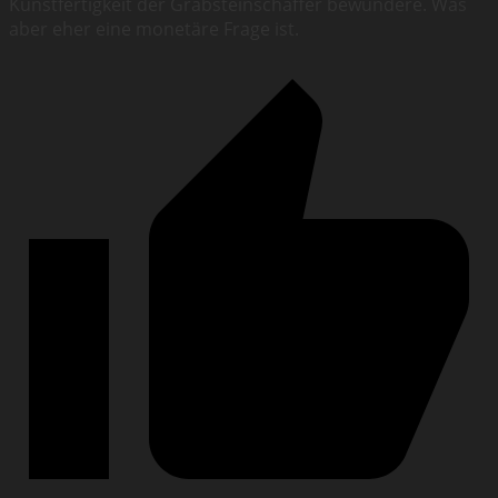
Kunstfertigkeit der Grabsteinschaffer bewundere. Was
aber eher eine monetäre Frage ist.