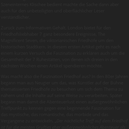
Szeneinternes Klischee bedient machte die Sache dann aber
auch für den unbeteiligten und oberflächlicher Leser
verständlicher.
Zurück zum Informativen Gehalt. London bietet für den
Friedhofsliebhaber 7 ganz besondere Ereignisse, The
Magnificent Seven, die viktorianischen Friedhöfe um den
historischen Stadtkern. In diesem ersten Artikel geht es nach
einem kurzen Versuch die Faszination zu erklären auch um die
Gesamtheit der 7 Ruhestätten, von denen ich dreien in den
nächsten Wochen einen Artikel spendieren möchte.
Was macht also die Faszination Friedhof aus? In den 80er Jahren
begann man aus Neugier um das, was Künstler auf der Bühne
thematisierten Friedhöfe zu besuchen um sich dem Thema zu
nähern und die Inhalte auf seine Weise zu verarbeiten. Später
begann man damit die Abenteuerlust einen außergewöhnlichen
Treffpunkt zu kennen gegen eine beginnende Faszination für
das mystische, das romantische, das morbide und das
Vergangene zu entwickeln. „
Der nächtliche Treff auf dem Friedhof
ist für die meisten Grufties eher außergewöhnliches Abenteuer als