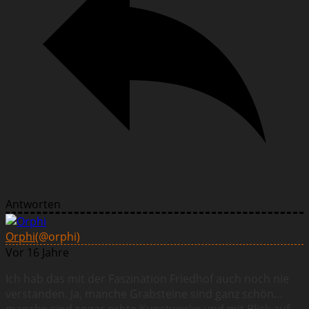
Antworten
Orphi
(@orphi)
Vor 16 Jahre
Ich hab das mit der Faszination Friedhof auch noch nie
verstanden. Ja, manche Grabsteine sind ganz schön…