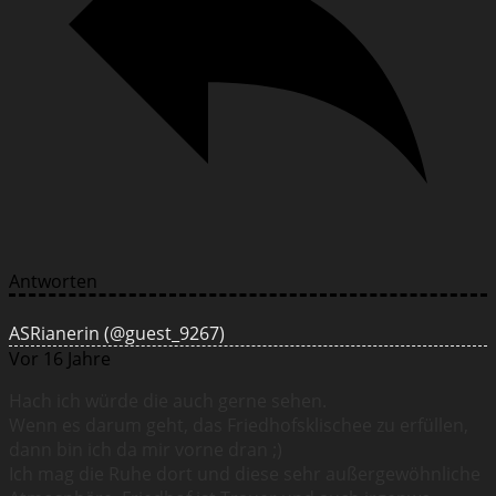
Antworten
ASRianerin
(@guest_9267)
Vor 16 Jahre
Hach ich würde die auch gerne sehen.
Wenn es darum geht, das Friedhofsklischee zu erfüllen,
dann bin ich da mir vorne dran ;)
Ich mag die Ruhe dort und diese sehr außergewöhnliche