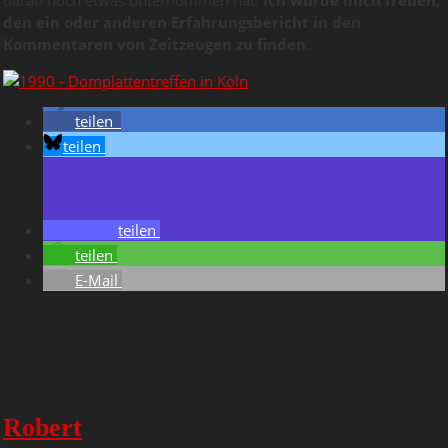
den ein oder anderen Erfahrungsbericht in den
Kommentaren von Zeitzeugen zu finden
.
teilen
teilen
teilen
teilen
E-Mail
Robert