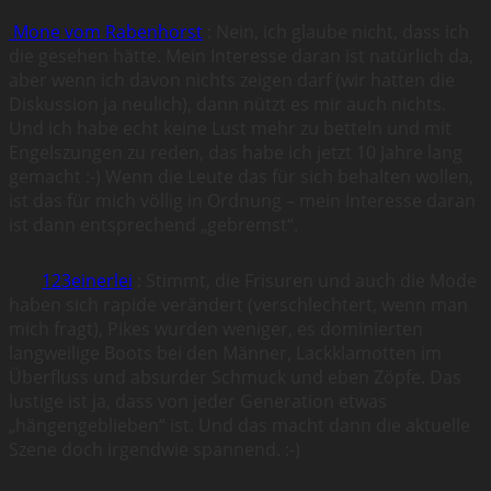
Mone vom Rabenhorst
: Nein, ich glaube nicht, dass ich
die gesehen hätte. Mein Interesse daran ist natürlich da,
aber wenn ich davon nichts zeigen darf (wir hatten die
Diskussion ja neulich), dann nützt es mir auch nichts.
Und ich habe echt keine Lust mehr zu betteln und mit
Engelszungen zu reden, das habe ich jetzt 10 Jahre lang
gemacht :-) Wenn die Leute das für sich behalten wollen,
ist das für mich völlig in Ordnung – mein Interesse daran
ist dann entsprechend „gebremst“.
123einerlei
: Stimmt, die Frisuren und auch die Mode
haben sich rapide verändert (verschlechtert, wenn man
mich fragt), Pikes wurden weniger, es dominierten
langweilige Boots bei den Männer, Lackklamotten im
Überfluss und absurder Schmuck und eben Zöpfe. Das
lustige ist ja, dass von jeder Generation etwas
„hängengeblieben“ ist. Und das macht dann die aktuelle
Szene doch irgendwie spannend. :-)