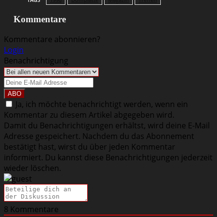
Kommentare
Kommentare abonnieren?
Login
Benachrichtigung
Ja, ich möchte benachrichtigt werden, wenn ein
Kommentar zu diesem Artikel abgegeben wird.
Damit du Benachrichtigungen erhältst, wird deine E-Mail
Adresse gespeichert. Nachdem du das Abonnement
bestätigt hast, wirst du über jeden Kommentar
informiert. Du kannst diese Benachrichtigungen jederzeit
wieder löschen.
8
Kommentare