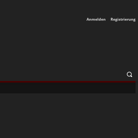
Anmelden
Registrierung