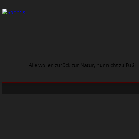
Alle wollen zurück zur Natur, nur nicht zu Fuß.
Schwarze Szene
Musik
Veranstaltungen