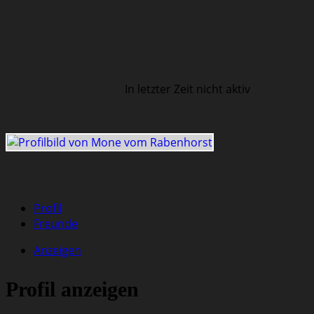
In letzter Zeit nicht aktiv
Profil
Freunde
Anzeigen
Profil anzeigen