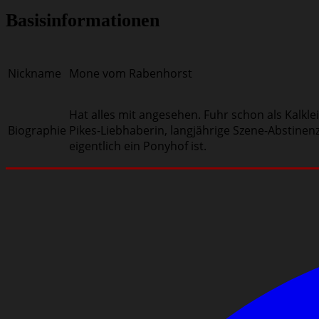
Basisinformationen
Nickname
Mone vom Rabenhorst
Hat alles mit angesehen. Fuhr schon als Kalklei
Biographie
Pikes-Liebhaberin, langjährige Szene-Abstine
eigentlich ein Ponyhof ist.