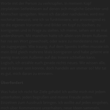
Worte mit der Person zu verknüpfen. In meinem Kopf
zerplatzten Seifenblasen auf denen sich mögliche Gesichter und
Menschen spiegelten. Wenn ich darüber nachdenke, wird mir
nochmal bewusst, wie ich so funktioniere, wie anstrengend es
ist die eigenen Vorurteile und Bilder im Kopf zu löschen, zu
korrigieren und in Frage zu stellen. Ich meine, sehen wir es mal
andersherum. Mit manchen hätte ich allein von ihrem Äußeren
her nie ein Wort gewechselt, oder wäre zu mindestens nie auf
sie zugegangen. Wie traurig. Auf dem Spontis treffen musste ich
mein Bild gleich mehrere Male korrigieren und habe gelernt wie
wenig man vom Äußeren auf das Innere schließen kann.
Logisch, ich erzähle euch gerade nichts neues. Wir wissen alle,
wie es besser sein könnte, doch handeln wir immer so? Mir tat
es gut, mich daran zu erinnern.
Überfordert
Was habe ich nicht für Ziele gehabt! Ich wollte mich mit jedem
unterhalten, jeden begrüßen und meine Freude jedem
Einzelnen zum Ausdruck bringen. Ich wollte auf jeden eingehen,
mich über Kommentare unterhalten, neue Ideen sammeln,