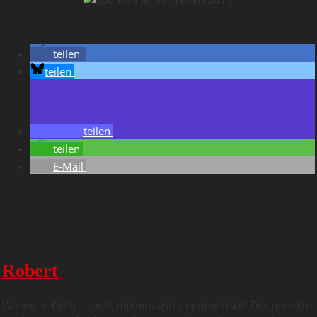
teilen
teilen
teilen
teilen
E-Mail
Robert
Wizard of Goth – sanft, diplomatisch, optimistisch! Der perfekte