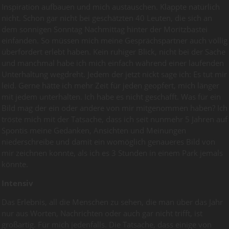
Inspiration aufbauen und mich austauschen. Klappte natürlich
nicht. Schon gar nicht bei geschätzten 40 Leuten, die sich an
dem sonnigen Sonntag Nachmittag hinter der Moritzbastei
einfanden. So müssen mich meine Gesprächspartner auch völlig
überfordert erlebt haben. Kein ruhiger Blick, nicht bei der Sache
und manchmal habe ich mich einfach während einer laufenden
Unterhaltung wegdreht. Jedem der jetzt nickt sage ich: Es tut mir
leid. Gerne hätte ich mehr Zeit für jeden geopfert, mich länger
mit jedem unterhalten. Ich habe es nicht geschafft. Was für ein
Bild mag der ein oder andere von mir mitgenommen haben? Ich
tröste mich mit der Tatsache, dass ich seit nunmehr 5 Jahren auf
Spontis meine Gedanken, Ansichten und Meinungen
niederschreibe und damit ein womöglich genaueres Bild von
mir zeichnen konnte, als ich es 3 Stunden in einem Park jemals
könnte.
Intensiv
Das Erlebnis, all die Menschen zu sehen, die man über das Jahr
nur aus Worten, Nachrichten oder auch gar nicht trifft, ist
großartig. Für mich jedenfalls. Die Tatsache, dass einige von