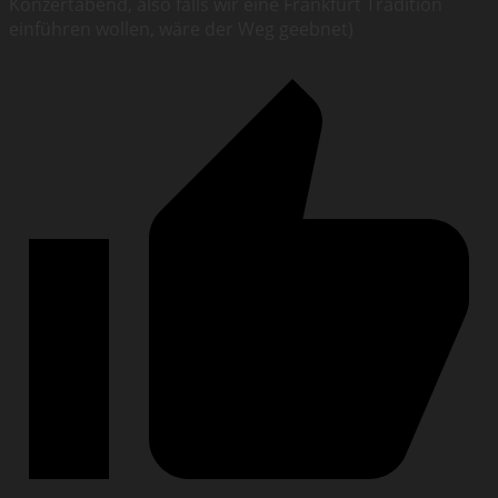
Konzertabend, also falls wir eine Frankfurt Tradition
einführen wollen, wäre der Weg geebnet)