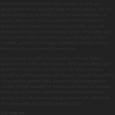
Euch immer wieder kommen zeigt mir, dass es euch ganz
ähnlich gehen muss. Natürlich frage ich mich, welches Ziel ich
damit verfolge. Gerne würde ich solche Veranstaltungen wie
unsere „Kulturreise“ ins Grassi-Museum nach Frankfurt in
ähnlicher Form wiederholen und etwas schaffen, was man
Gemeinschaft nennt. Der Nachmittag auf der Wiese fühlte sich
trotz anderer äußerer Umstände an wie eine Nacht auf dem
Friedhof, zwischen flackernden Grablichtern die alten Ruinen
beleuchten. Es war intensiv. Wunderschön.
Keine Ahnung, wie viele Leute da waren. Viele der Namen
konnte ich mir nicht wirklich merken. Helft Spontis dabei, sich
zu erinnern. Solltet ihr euch auf einen der Bilder erkennen,
schreibt in den Kommentare, wer ihr seid. Ich weiß, dass ich mit
vielen darüber geredet habe, was sie bei Spontis gerne lesen
würden. Einiges versuche ich bereits umzusetzen, bei anderen
Dinge wäre es hilfreich, wenn ihr kurz ein Kontaktformular
absetzt, in dem ihr schreibt, was ihr euch wünscht. Ideen und
Vorschläge jeder Art sind ebenso willkommen.
Das Magazin