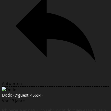
Antworten
Dodo
(@guest_46694)
Vor 13 Jahre
Ich bereue es natürlich sehr, nicht dort gewesen zu sein.