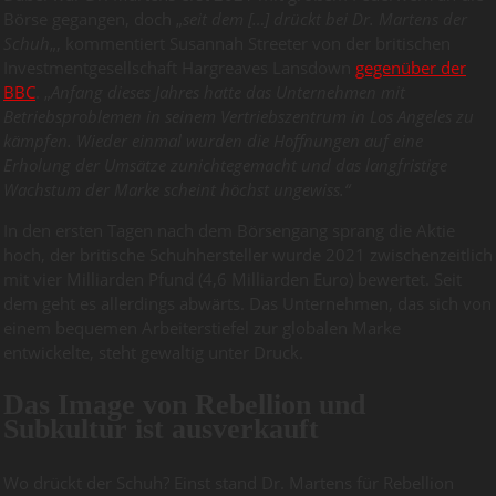
Börse gegangen, doch „
seit dem […] drückt bei Dr. Martens der
Schuh
„, kommentiert Susannah Streeter von der britischen
Investmentgesellschaft Hargreaves Lansdown
gegenüber der
BBC
. „
Anfang dieses Jahres hatte das Unternehmen mit
Betriebsproblemen in seinem Vertriebszentrum in Los Angeles zu
kämpfen. Wieder einmal wurden die Hoffnungen auf eine
Erholung der Umsätze zunichtegemacht und das langfristige
Wachstum der Marke scheint höchst ungewiss.“
In den ersten Tagen nach dem Börsengang sprang die Aktie
hoch, der britische Schuhhersteller wurde 2021 zwischenzeitlich
mit vier Milliarden Pfund (4,6 Milliarden Euro) bewertet. Seit
dem geht es allerdings abwärts. Das Unternehmen, das sich von
einem bequemen Arbeiterstiefel zur globalen Marke
entwickelte, steht gewaltig unter Druck.
Das Image von Rebellion und
Subkultur ist ausverkauft
Wo drückt der Schuh? Einst stand Dr. Martens für Rebellion