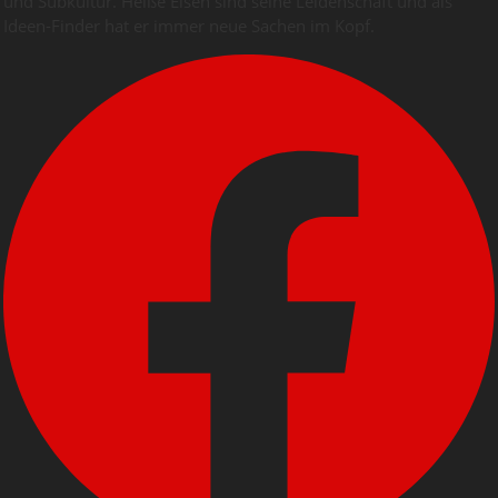
und Subkultur. Heiße Eisen sind seine Leidenschaft und als
Ideen-Finder hat er immer neue Sachen im Kopf.