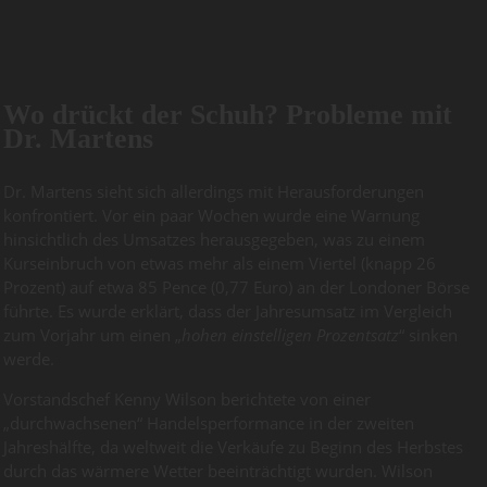
Wo drückt der Schuh? Probleme mit
Dr. Martens
Dr. Martens sieht sich allerdings mit Herausforderungen
konfrontiert. Vor ein paar Wochen wurde eine Warnung
hinsichtlich des Umsatzes herausgegeben, was zu einem
Kurseinbruch von etwas mehr als einem Viertel (knapp 26
Prozent) auf etwa 85 Pence (0,77 Euro) an der Londoner Börse
führte. Es wurde erklärt, dass der Jahresumsatz im Vergleich
zum Vorjahr um einen „
hohen einstelligen Prozentsatz
“ sinken
werde.
Vorstandschef Kenny Wilson berichtete von einer
„durchwachsenen“ Handelsperformance in der zweiten
Jahreshälfte, da weltweit die Verkäufe zu Beginn des Herbstes
durch das wärmere Wetter beeinträchtigt wurden. Wilson