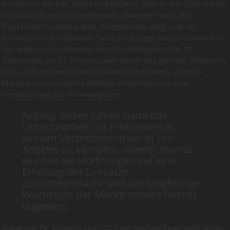
wurde von der BBC zitiert und erklärte, dass in den USA, wo das
Verbraucherumfeld zunehmend schwieriger wird, die
Ergebnisse moderat waren, insbesondere aufgrund der
Schwäche im Großhandel. Tatsächlich lagen die US-Gewinne in
den ersten sechs Monaten des Geschäftsjahres (bis 30.
September) um 31 Prozent unter denen des gleichen Zeitraums
2022. Um den wichtigen US-Markt anzukurbeln, plant Dr.
Martens nun verstärkte Werbemaßnahmen und eine
Verbesserung des Onlineangebots.
Anfang dieses Jahres hatte das
Unternehmen mit Problemen in
seinem Vertriebszentrum in Los
Angeles zu kämpfen. Wieder einmal
wurden die Hoffnungen auf eine
Erholung der Umsätze
zunichtegemacht und das langfristige
Wachstum der Marke scheint höchst
ungewiss.
Dabei war Dr. Martens erst 2021 mit großem Feuerwerk an die