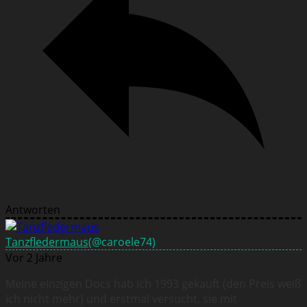
Antworten
Tanzfledermaus
(@caroele74)
Vor 2 Jahre
Meine einzigen Docs hab ich 1993 gekauft (den Preis weiß
ich nicht mehr) und erstmal versucht, sie mit