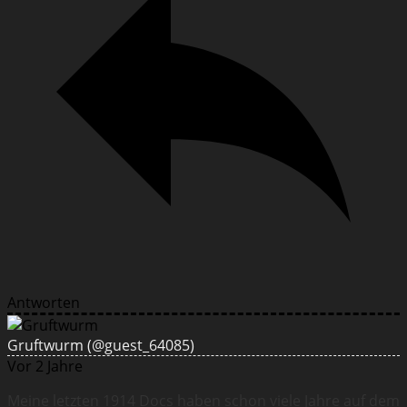
Antworten
Gruftwurm
(@guest_64085)
Vor 2 Jahre
Meine letzten 1914 Docs haben schon viele Jahre auf dem