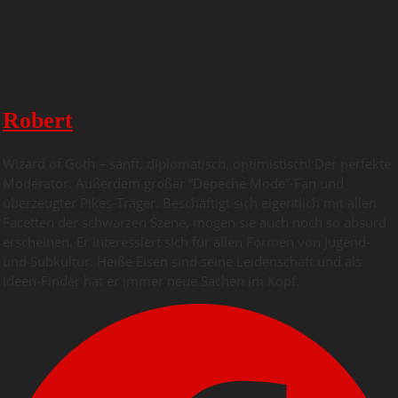
Robert
Wizard of Goth – sanft, diplomatisch, optimistisch! Der perfekte
Moderator. Außerdem großer “Depeche Mode”-Fan und
überzeugter Pikes-Träger. Beschäftigt sich eigentlich mit allen
Facetten der schwarzen Szene, mögen sie auch noch so absurd
erscheinen. Er interessiert sich für allen Formen von Jugend-
und Subkultur. Heiße Eisen sind seine Leidenschaft und als
Ideen-Finder hat er immer neue Sachen im Kopf.