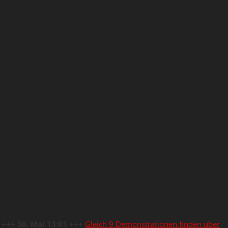
+++ 30. Mai 13:01 +++
Gleich 9 Demonstrationen finden über