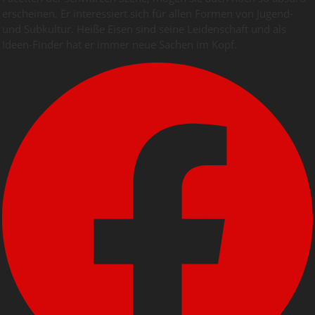
erscheinen. Er interessiert sich für allen Formen von Jugend-
und Subkultur. Heiße Eisen sind seine Leidenschaft und als
Ideen-Finder hat er immer neue Sachen im Kopf.