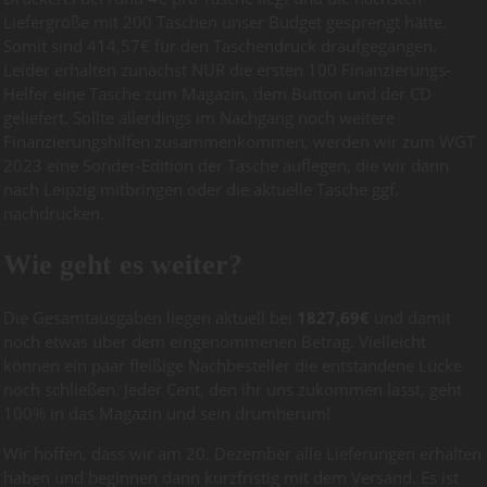
Liefergröße mit 200 Taschen unser Budget gesprengt hätte.
Somit sind 414,57€ für den Taschendruck draufgegangen.
Leider erhalten zunächst NUR die ersten 100 Finanzierungs-
Helfer eine Tasche zum Magazin, dem Button und der CD
geliefert. Sollte allerdings im Nachgang noch weitere
Finanzierungshilfen zusammenkommen, werden wir zum WGT
2023 eine Sonder-Edition der Tasche auflegen, die wir dann
nach Leipzig mitbringen oder die aktuelle Tasche ggf.
nachdrucken.
Wie geht es weiter?
Die Gesamtausgaben liegen aktuell bei
1827,69€
und damit
noch etwas über dem eingenommenen Betrag. Vielleicht
können ein paar fleißige Nachbesteller die entstandene Lücke
noch schließen. Jeder Cent, den ihr uns zukommen lasst, geht
100% in das Magazin und sein drumherum!
Wir hoffen, dass wir am 20. Dezember alle Lieferungen erhalten
haben und beginnen dann kurzfristig mit dem Versand. Es ist