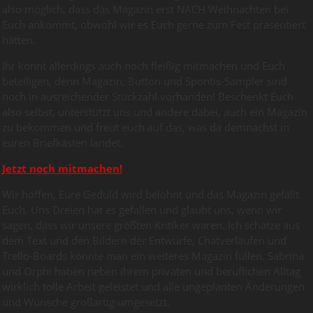
also möglich, dass das Magazin erst NACH Weihnachten bei
Euch ankommt, obwohl wir es Euch gerne zum Fest präsentiert
hätten.
Ihr könnt allerdings auch noch fleißig mitmachen und Euch
beteiligen, denn Magazin, Button und Spontis-Sampler sind
noch in ausreichender Stückzahl vorhanden! Beschenkt Euch
also selbst, unterstützt uns und andere dabei, auch ein Magazin
zu bekommen und freut euch auf das, was da demnächst in
euren Briefkästen landet.
Jetzt noch mitmachen!
Wir hoffen, Eure Geduld wird belohnt und das Magazin gefällt
Euch. Uns Dreien hat es gefallen und glaubt uns, wenn wir
sagen, dass wir unsere größten Kritiker waren. Ich schätze aus
dem Text und den Bildern der Entwürfe, Chatverläufen und
Trello-Boards könnte man ein weiteres Magazin füllen. Sabrina
und Orphi haben neben ihrem privaten und beruflichen Alltag
wirklich tolle Arbeit geleistet und alle ungeplanten Änderungen
und Wünsche großartig umgesetzt.