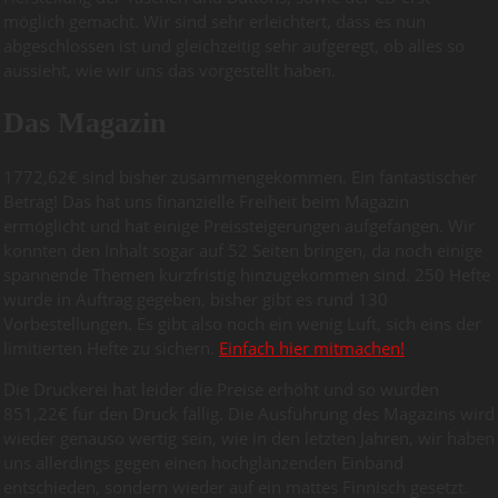
möglich gemacht. Wir sind sehr erleichtert, dass es nun
abgeschlossen ist und gleichzeitig sehr aufgeregt, ob alles so
aussieht, wie wir uns das vorgestellt haben.
Das Magazin
1772,62€ sind bisher zusammengekommen. Ein fantastischer
Betrag! Das hat uns finanzielle Freiheit beim Magazin
ermöglicht und hat einige Preissteigerungen aufgefangen. Wir
konnten den Inhalt sogar auf 52 Seiten bringen, da noch einige
spannende Themen kurzfristig hinzugekommen sind. 250 Hefte
wurde in Auftrag gegeben, bisher gibt es rund 130
Vorbestellungen. Es gibt also noch ein wenig Luft, sich eins der
limitierten Hefte zu sichern.
Einfach hier mitmachen!
Die Druckerei hat leider die Preise erhöht und so wurden
851,22€ für den Druck fällig. Die Ausführung des Magazins wird
wieder genauso wertig sein, wie in den letzten Jahren, wir haben
uns allerdings gegen einen hochglänzenden Einband
entschieden, sondern wieder auf ein mattes Finnisch gesetzt.