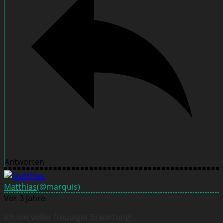
Antworten
Matthias
(@marquis)
Vor 3 Jahre
Ich bin voller freudiger Erwartung!