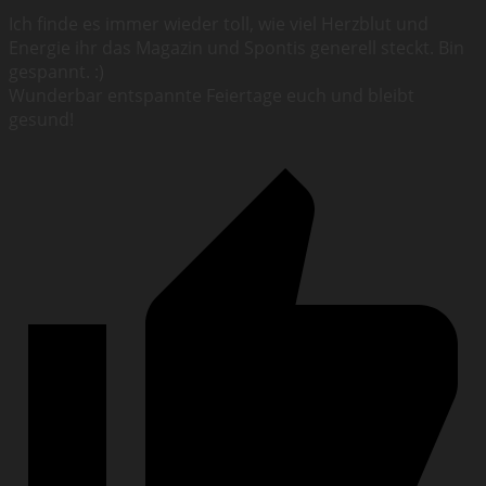
Ich finde es immer wieder toll, wie viel Herzblut und
Energie ihr das Magazin und Spontis generell steckt. Bin
gespannt. :)
Wunderbar entspannte Feiertage euch und bleibt
gesund!