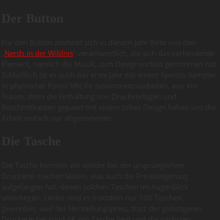
Der Button
Für den Button zeichnet sich in diesem Jahr Birte von den
„
Nerds in der Wildnis
“ verantwortlich, die sich das verbindende
Element, nämlich die Musik, zum Designvorbild genommen hat.
Schließlich ist es auch das erste Jahr mit einem Spontis-Sampler
in physischer Form! Mit ihr zusammenzuarbeiten, war ein
Traum, denn die Einhaltung von Druckvorlagen und
Beschnittkanten gepaart mit einem tollen Design haben uns die
Arbeit einfach nur abgenommen.
Die Tasche
Die Tasche konnten wir wieder bei der ursprünglichen
Druckerei machen lassen, was auch die Preissteigerung
aufgefangen hat, denen solchen Taschen im Augenblick
unterliegen. Leider sind es trotzdem nur 100 Taschen
geworden, weil der Herstellungspreis, trotz der günstigeren
Druckerei bei rund 4€ pro Tasche liegt und die nächsten