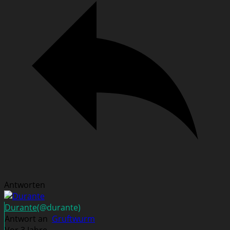
Antworten
Durante
(@durante)
Antwort an
Gruftwurm