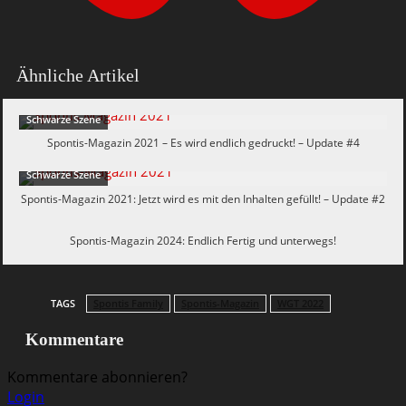
Ähnliche Artikel
Schwarze Szene
Spontis-Magazin 2021 – Es wird endlich gedruckt! – Update #4
Schwarze Szene
Spontis-Magazin 2021: Jetzt wird es mit den Inhalten gefüllt! – Update #2
Spontis Intern
Spontis-Magazin 2024: Endlich Fertig und unterwegs!
TAGS
Spontis Family
Spontis-Magazin
WGT 2022
Kommentare
Kommentare abonnieren?
Login