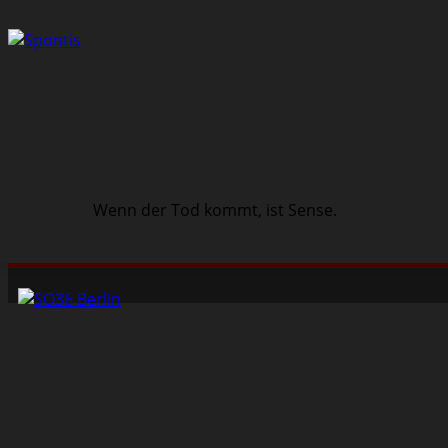
Wenn der Tod kommt, ist Sense.
Schwarze Szene
Musik
Veranstaltungen