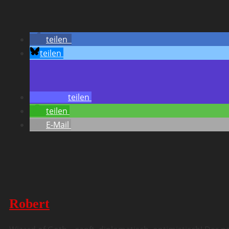
teilen
teilen
teilen
teilen
E-Mail
Robert