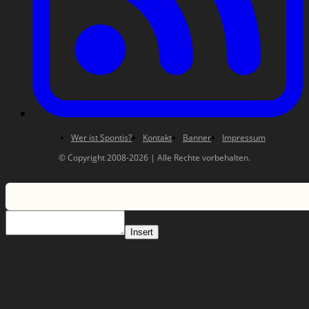
Wer ist Spontis?
Kontakt
Banner
Impressum
© Copyright 2008-2026 | Alle Rechte vorbehalten.
Insert