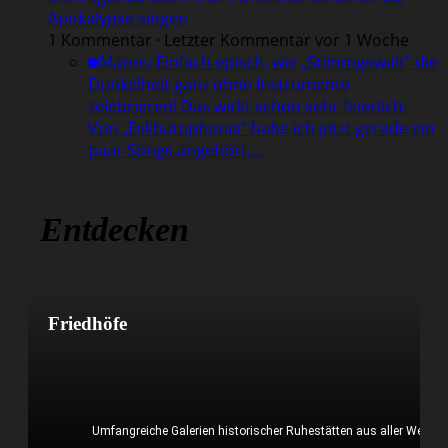
Apokalypse singen
1 Kommentar · Letzter Kommentar vor 1 Woche
Maren
:
Einfach episch, wie „Stimmgewalt“ die
Dunkelheit ganz ohne Instrumente
zelebrieren! Das wirkt schon sehr feierlich.
Von „Eskhatophonia“ habe ich jetzt gerade ein
paar Songs angehört,…
Entdecken
Friedhöfe
Umfangreiche Galerien historischer Ruhestätten aus aller Welt