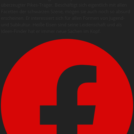
überzeugter Pikes-Träger. Beschäftigt sich eigentlich mit allen
Facetten der schwarzen Szene, mögen sie auch noch so absurd
erscheinen. Er interessiert sich für allen Formen von Jugend-
und Subkultur. Heiße Eisen sind seine Leidenschaft und als
Ideen-Finder hat er immer neue Sachen im Kopf.