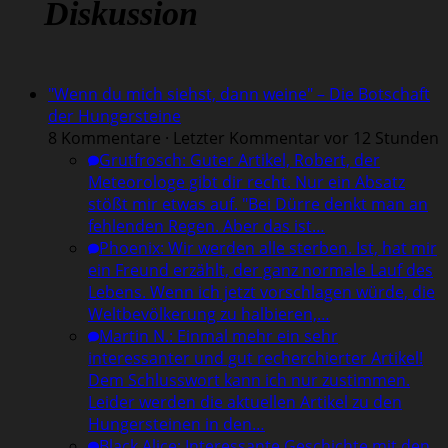
Diskussion
"Wenn du mich siehst, dann weine" – Die Botschaft
der Hungersteine
8 Kommentare · Letzter Kommentar vor 12 Stunden
Grutfrosch
:
Guter Artikel, Robert, der
Meteorologe gibt dir recht. Nur ein Absatz
stößt mir etwas auf. "Bei Dürre denkt man an
fehlenden Regen. Aber das ist…
Phoenix
:
Wir werden alle sterben. Ist, hat mir
ein Freund erzählt, der ganz normale Lauf des
Lebens. Wenn ich jetzt vorschlagen würde, die
Weltbevölkerung zu halbieren,…
Martin N.
:
Einmal mehr ein sehr
interessanter und gut recherchierter Artikel!
Dem Schlusswort kann ich nur zustimmen.
Leider werden die aktuellen Artikel zu den
Hungersteinen in den…
Black Alice
:
Interessante Geschichte mit den