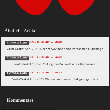
Ähnliche Artikel
Schwarze Szene
Gruft-Orakel April 2021: Der Werwolf und seine verhassten Hundstage
Schwarze Szene
Gruft-Orakel April 2025: Liegt ein Werwolf in der Badewanne
Schwarze Szene
Gruft-Orakel April 2023: Werwolf mit nassem Fell geht gar nicht
Kommentare