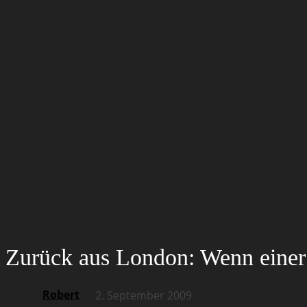
Zurück aus London: Wenn einer 
Robert
2. September 2009