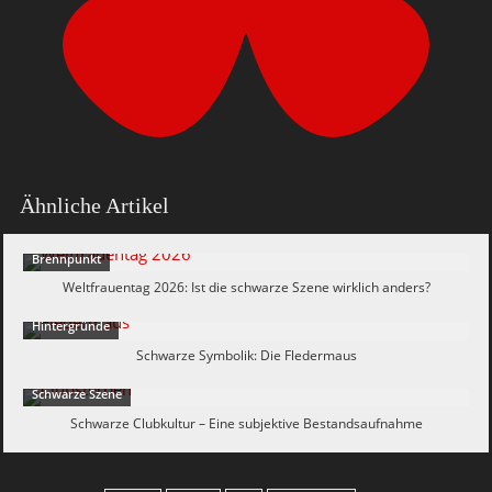
Ähnliche Artikel
Brennpunkt
Weltfrauentag 2026: Ist die schwarze Szene wirklich anders?
Hintergründe
Schwarze Symbolik: Die Fledermaus
Schwarze Szene
Schwarze Clubkultur – Eine subjektive Bestandsaufnahme