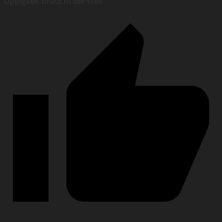
Üppigkeit braucht die Welt.