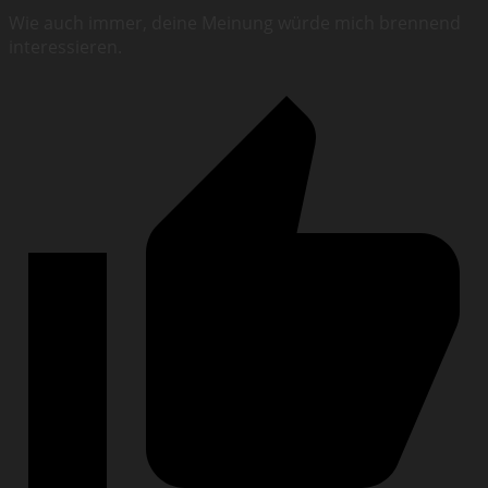
Wie auch immer, deine Meinung würde mich brennend
interessieren.