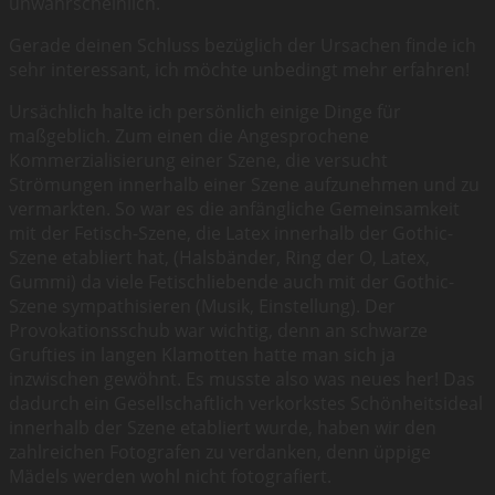
unwahrscheinlich.
Gerade deinen Schluss bezüglich der Ursachen finde ich
sehr interessant, ich möchte unbedingt mehr erfahren!
Ursächlich halte ich persönlich einige Dinge für
maßgeblich. Zum einen die Angesprochene
Kommerzialisierung einer Szene, die versucht
Strömungen innerhalb einer Szene aufzunehmen und zu
vermarkten. So war es die anfängliche Gemeinsamkeit
mit der Fetisch-Szene, die Latex innerhalb der Gothic-
Szene etabliert hat, (Halsbänder, Ring der O, Latex,
Gummi) da viele Fetischliebende auch mit der Gothic-
Szene sympathisieren (Musik, Einstellung). Der
Provokationsschub war wichtig, denn an schwarze
Grufties in langen Klamotten hatte man sich ja
inzwischen gewöhnt. Es musste also was neues her! Das
dadurch ein Gesellschaftlich verkorkstes Schönheitsideal
innerhalb der Szene etabliert wurde, haben wir den
zahlreichen Fotografen zu verdanken, denn üppige
Mädels werden wohl nicht fotografiert.