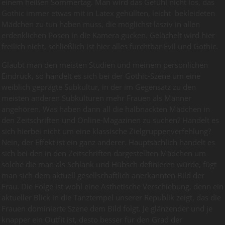
einem heißen Sommertag. Man wird das Gefühl nicht los, das
Gothic immer etwas mit in Latex gehüllten, leicht bekleideten
Mädchen zu tun haben muss, die möglichst lasziv in allen
erdenklichen Posen in die Kamera gucken. Gelächelt wird hier
freilich nicht, schließlich ist hier alles furchtbar Evil und Gothic.
Glaubt man den meisten Studien und meinem persönlichen
Eindruck, so handelt es sich bei der Gothic-Szene um eine
weiblich geprägte Subkultur, in der im Gegensatz zu den
meisten anderen Subkulturen mehr Frauen als Männer
angehören. Was haben dann all die halbnackten Mädchen in
den Zeitschriften und Online-Magazinen zu suchen? Handelt es
sich hierbei nicht um eine klassische Zielgruppenverfehlung?
Nein, der Effekt ist ein ganz anderer. Hauptsächlich handelt es
sich bei den in den Zeitschriften dargestellten Mädchen um
solche die man als Schlank und Hübsch definieren würde, fügt
man sich dem aktuell gesellschaftlich anerkannten Bild der
Frau. Die Folge ist wohl eine Ästhetische Verschiebung, denn ein
aktueller Blick in die Tanztempel unserer Republik zeigt, das die
Frauen dominierte Szene dem Bild folgt. Je glänzender und je
knapper ein Outfit ist, desto besser für den Grad der