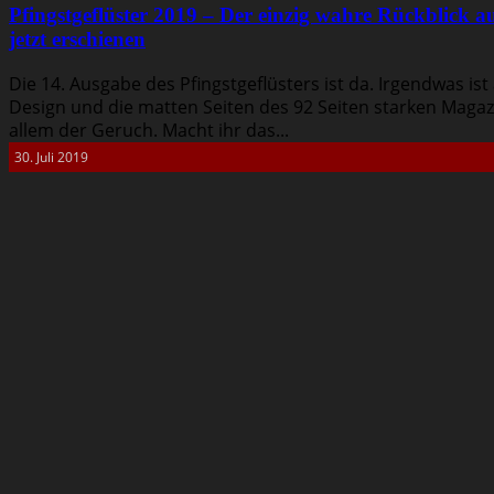
Pfingstgeflüster 2019 – Der einzig wahre Rückblick a
jetzt erschienen
Die 14. Ausgabe des Pfingstgeflüsters ist da. Irgendwas ist
Design und die matten Seiten des 92 Seiten starken Magaz
allem der Geruch. Macht ihr das...
30. Juli 2019