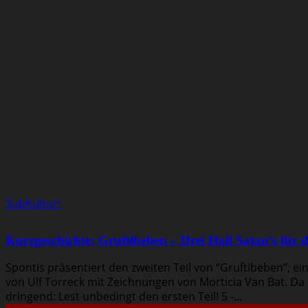
SubKultur!
Kurzgeschichte: Gruftibeben – Drei Hail Satan’s für di
Spontis präsentiert den zweiten Teil von “Gruftibeben”, ei
von Ulf Torreck mit Zeichnungen von Morticia Van Bat. Da di
dringend: Lest unbedingt den ersten Teil! 5 -...