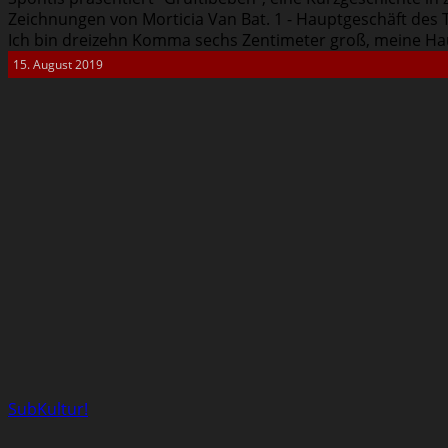
Zeichnungen von Morticia Van Bat. 1 - Hauptgeschäft des 
Ich bin dreizehn Komma sechs Zentimeter groß, meine Haut
15. August 2019
SubKultur!