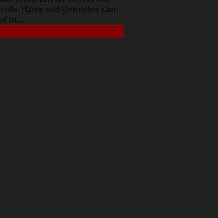
Trolls: Häme und Unfrieden säen
 ist...