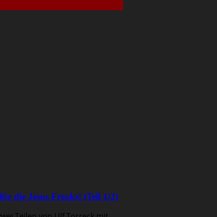
r die Jesus Freaks! (Teil 1/2)
zwei Teilen von Ulf Torreck mit