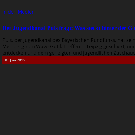
In den Medien
Der Jugendkanal Puls fragt: Was steckt hinter der Go
Puls, der Jugendkanal des Bayerischen Rundfunks, hat se
Meinberg zum Wave-Gotik-Treffen in Leipzig geschickt, um 
entdecken und dem geneigten und jugendlichen Zuschauer 
30. Juni 2019