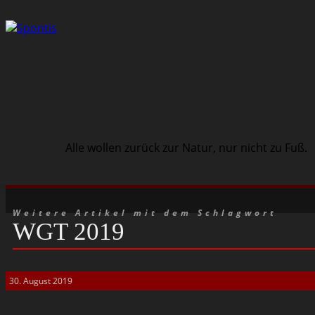
Alle wollen zurück zur Natur, nur nicht zu Fuß.
Schwarze Szene
Musik
Veranstaltungen
Weitere Artikel mit dem Schlagwort
WGT 2019
30. August 2019