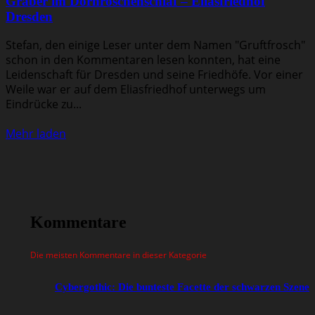
Gräber im Dornröschenschlaf – Eliasfriedhof
Dresden
Stefan, den einige Leser unter dem Namen "Gruftfrosch"
schon in den Kommentaren lesen konnten, hat eine
Leidenschaft für Dresden und seine Friedhöfe. Vor einer
Weile war er auf dem Eliasfriedhof unterwegs um
Eindrücke zu...
Mehr laden
Kommentare
Die meisten Kommentare in dieser Kategorie
Cybergothic: Die bunteste Facette der schwarzen Szene