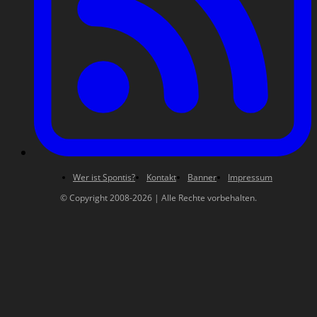
Wer ist Spontis?
Kontakt
Banner
Impressum
© Copyright 2008-2026 | Alle Rechte vorbehalten.