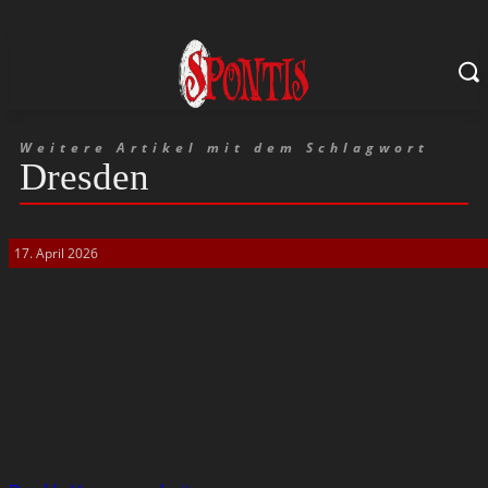
Weitere Artikel mit dem Schlagwort
Dresden
17. April 2026