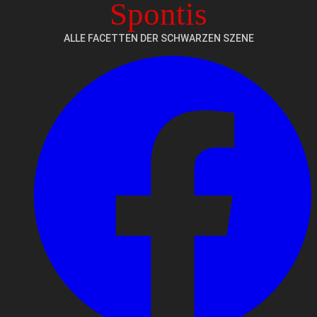
Spontis
ALLE FACETTEN DER SCHWARZEN SZENE