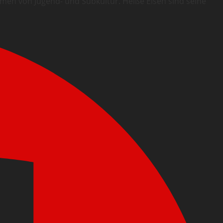
ormen von Jugend- und Subkultur. Heiße Eisen sind seine