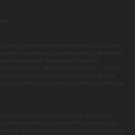
ieren
von Leipzig. Von der Innenstadt kommend lasst ihr die
its sehen. Ihr geht ein Stück links und folgt dem ersten
oßen Baum sehen unter dem ein paar Menschen
t es ebenso leicht. Nehmt einfach die Linie 11 von der
 am Ende der Haltestelle (bei Grün) und folgt dem
nschen zu treffen. Die unmittelbare Nähe zum HBF und
enen Jahren. Sollte sich dennoch etwas ändern, wir
t mit der Terminplanung (wenn der Programmplan des
erweilt, was ich persönlich natürlich hoffe. Da dies ein