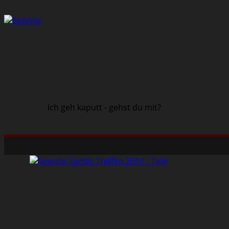
Ich geh kaputt - gehst du mit?
Schwarze Szene
Musik
Veranstaltungen