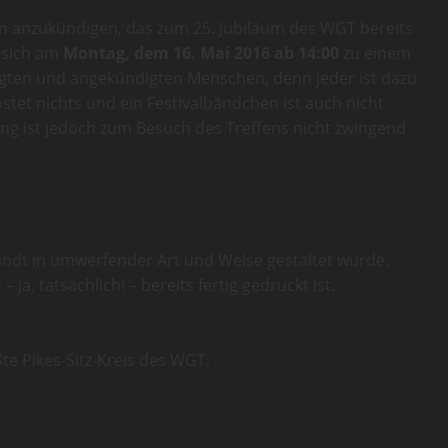
fen anzukündigen, das zum 25. Jubiläum des WGT bereits
, sich am
Montag, dem 16. Mai 2016 ab 14:00
zu einem
igten und angekündigten Menschen, denn jeder ist dazu
stet nichts und ein Festivalbändchen ist auch nicht
g ist jedoch zum Besuch des Treffens nicht zwingend
andt in umwerfender Art und Weise gestaltet wurde.
a, tatsächlich! – bereits fertig gedruckt ist.
e Pikes-Sitz-Kreis des WGT.