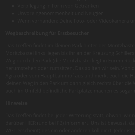
Verpflegung in Form von Getränken
Unvoreingenommenheit und Neugier
Wenn vorhanden: Deine Foto- oder Videokamera u
Wegbeschreibung für Erstbesucher
Das Treffen findet im kleinen Park hinter der Moritzbaste
Moritzbastei links liegen bis ihr an der Kreuzung Schiller
Weg durch den Park (die Moritzbastei liegt in Eurem Rüc
herumstehen oder rumsitzen. Das sollten wir sein. Von der
Agra oder vom Hauptbahnhof aus und merkt euch die Halt
kleinen Weg in den Park um dann gleich rechts über die
auch im Umfeld befindliche Parkplätze machen es sogar 
Hinweise
Das Treffen findet bei jeder Witterung statt, obwohl wir 
darüber HIER (und bei FB) informiert. Uns ist bewusst,
WGT erscheint) des ein oder anderen kollidiert. Jeder ist