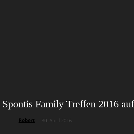
Spontis Family Treffen 2016 au
Robert
30. April 2016