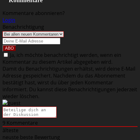
Kommentare
Kommentare abonnieren?
Login
Benachrichtigung
Ja, ich möchte benachrichtigt werden, wenn ein
Kommentar zu diesem Artikel abgegeben wird.
Damit du Benachrichtigungen erhältst, wird deine E-Mail
Adresse gespeichert. Nachdem du das Abonnement
bestätigt hast, wirst du über jeden Kommentar
informiert. Du kannst diese Benachrichtigungen jederzeit
wieder löschen.
9
Kommentare
älteste
neuste
beste Bewertung