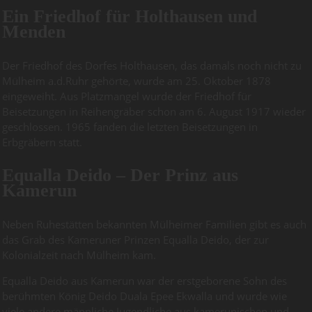
Ein Friedhof für Holthausen und
Menden
Der Friedhof des Dorfes Holthausen, das damals noch nicht zu
Mülheim a.d.Ruhr gehörte, wurde am 25. Oktober 1878
eingeweiht. Aus Platzmangel wurde der Friedhof für
Beisetzungen in Reihengräber schon am 6. August 1917 wieder
geschlossen. 1965 fanden die letzten Beisetzungen in
Erbgräbern statt.
Equalla Deido – Der Prinz aus
Kamerun
Neben Ruhestätten bekannten Mülheimer Familien gibt es auch
das Grab des Kameruner Prinzen Equalla Deido, der zur
Kolonialzeit nach Mülheim kam.
Equalla Deido aus Kamerun war der erstgeborene Sohn des
berühmten König Deido Duala Epee Ekwalla und wurde wie
viele andere männliche Jugendliche aus kamerunischen und