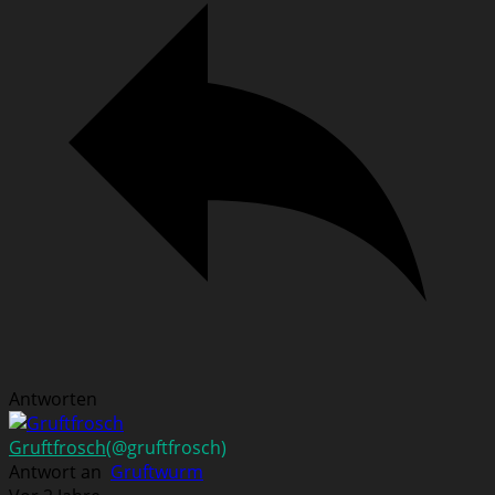
Antworten
Gruftfrosch
(@gruftfrosch)
Antwort an
Gruftwurm