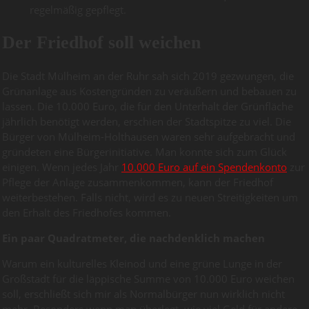
regelmäßig gepflegt.
Der Friedhof soll weichen
Die Stadt Mülheim an der Ruhr sah sich 2019 gezwungen, die
Grünanlage aus Kostengründen zu veräußern und bebauen zu
lassen. Die 10.000 Euro, die für den Unterhalt der Grünfläche
jährlich benötigt werden, erschien der Stadtspitze zu viel. Die
Bürger von Mülheim-Holthausen waren sehr aufgebracht und
gründeten eine Bürgerinitiative. Man konnte sich zum Glück
einigen. Wenn jedes Jahr
10.000 Euro auf ein Spendenkonto
zur
Pflege der Anlage zusammenkommen, kann der Friedhof
weiterbestehen. Falls nicht, wird es zu neuen Streitigkeiten um
den Erhalt des Friedhofes kommen.
Ein paar Quadratmeter, die nachdenklich machen
Warum ein kulturelles Kleinod und eine grüne Lunge in der
Großstadt für die läppische Summe von 10.000 Euro weichen
soll, erschließt sich mir als Normalbürger nun wirklich nicht
mehr. Besonders wenn man überlegt, wie viel Geld für andere