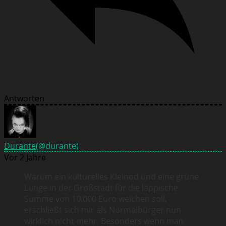
Antworten
Durante
(@durante)
Vor 2 Jahre
Warum ein kulturelles Kleinod und eine grüne
Lunge in der Großstadt für die läppische
Summe von 10.000 Euro weichen soll,
erschließt sich mir als Normalbürger nun
wirklich nicht mehr. Besonders wenn man