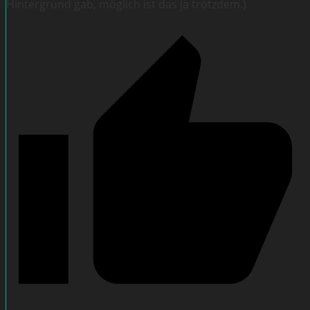
Hintergrund gab, möglich ist das ja trotzdem.)