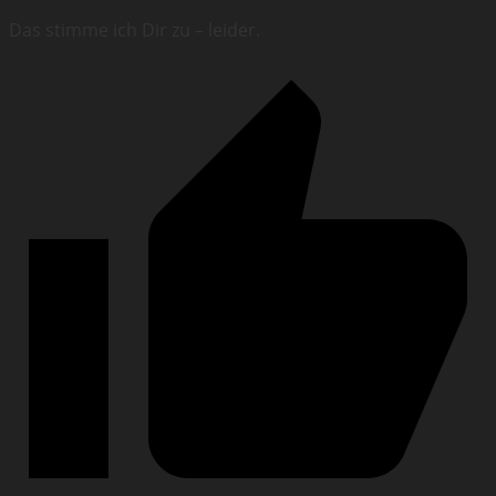
Das stimme ich Dir zu – leider.