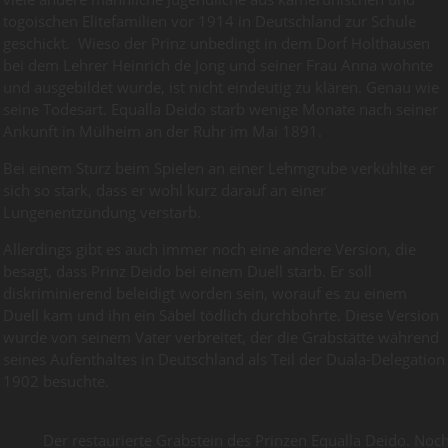
togoischen Elitefamilien vor 1914 in Deutschland zur Schule
geschickt. Wieso der Prinz unbedingt in dem Dorf Holthausen
bei dem Lehrer Heinrich de Jong und seiner Frau Anna wohnte
und ausgebildet wurde, ist nicht eindeutig zu klären. Genau wie
seine Todesart. Equalla Deido starb wenige Monate nach seiner
Ankunft in Mülheim an der Ruhr im Mai 1891.
Bei einem Sturz beim Spielen an einer Lehmgrube verkühlte er
sich so stark, dass er wohl kurz darauf an einer
Lungenentzündung verstarb.
Allerdings gibt es auch immer noch eine andere Version, die
besagt, dass Prinz Deido bei einem Duell starb. Er soll
diskriminierend beleidigt worden sein, worauf es zu einem
Duell kam und ihn ein Säbel tödlich durchbohrte. Diese Version
wurde von seinem Vater verbreitet, der die Grabstätte während
seines Aufenthaltes in Deutschland als Teil der Duala-Delegation
1902 besuchte.
Der restaurierte Grabstein des Prinzen Equalla Deido. No