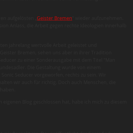
ren aufgelösten „
Geister Bremen
“ wieder aufzunehmen.
on Anlass, die Arbeit gegen rechte Ideologien innerhalb
ten jahrelang wertvolle Arbeit geleistet und
 Geister Bremen, sehen uns aber in ihrer Tradition
c Seducer zu einer Sonderausgabe mit dem Titel “Man
Bundesadler. Die Gestaltung wurde von einem
Sonic Seducer vorgeworfen, rechts zu sein. Wir
halten wir auch für richtig. Doch auch Menschen, die
 haben.
 eigenen Blog geschlossen hat, habe ich mich zu diesem