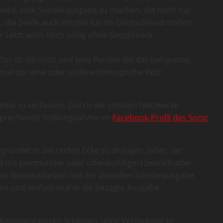
wird, eine Sonderausgabe zu machen, die nicht nur
die beide auch einzeln für ein Deutschland stehen,
uter Letzt auch noch völlig ohne Geschmack
Das ist sie nicht und jede Person die das behauptet,
e mal der eine oder andere homophobe Witz
hema zu verfassen. Durch die sozialen Netzwerke
entsprechende Stellungnahme im
Facebook-Profil des Sonic
gründet in die rechte Ecke zu drängen. Jeder, der
d mit (vermuteter oder offenkundiger) zweifelhafter
en Nationalfarben auf der aktuellen Sonderausgabe
ten und einfach mal in die besagte Ausgabe
n Kommentatoren scheinen seine Vermutung in