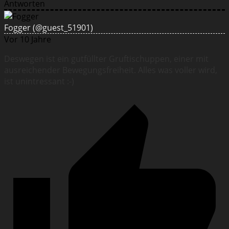
Antworten
Fogger
(@guest_51901)
Vor 10 Jahre
Deswegen ist ein gutfüllter Gruftischuppen, einer mit
ausreichender Bewegungsfreiheit. Alles was voller wird,
ist unintressant :-)