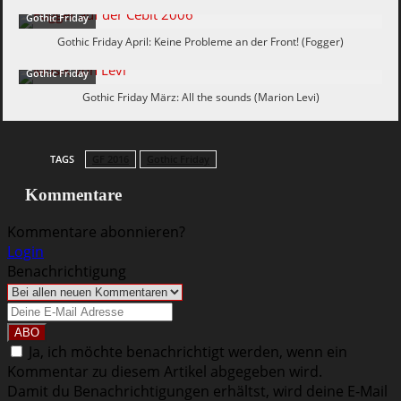
Gothic Friday
Gothic Friday April: Keine Probleme an der Front! (Fogger)
Gothic Friday
Gothic Friday März: All the sounds (Marion Levi)
TAGS
GF 2016
Gothic Friday
Kommentare
Kommentare abonnieren?
Login
Benachrichtigung
Ja, ich möchte benachrichtigt werden, wenn ein
Kommentar zu diesem Artikel abgegeben wird.
Damit du Benachrichtigungen erhältst, wird deine E-Mail