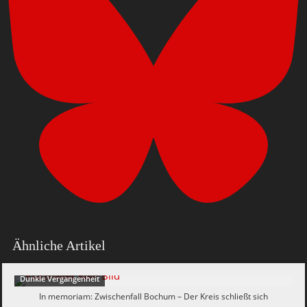
Ähnliche Artikel
Dunkle Vergangenheit
In memoriam: Zwischenfall Bochum – Der Kreis schließt sich