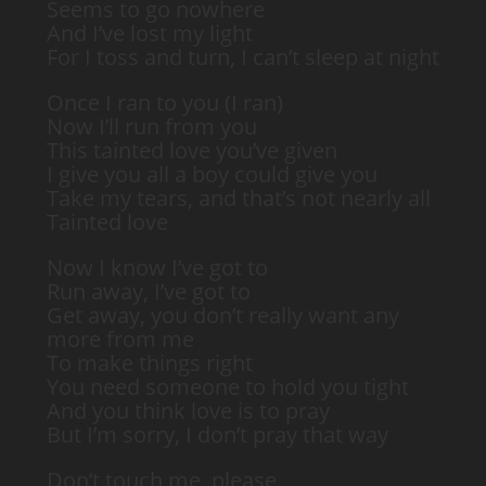
Seems to go nowhere
And I’ve lost my light
For I toss and turn, I can’t sleep at night
Once I ran to you (I ran)
Now I’ll run from you
This tainted love you’ve given
I give you all a boy could give you
Take my tears, and that’s not nearly all
Tainted love
Now I know I’ve got to
Run away, I’ve got to
Get away, you don’t really want any
more from me
To make things right
You need someone to hold you tight
And you think love is to pray
But I’m sorry, I don’t pray that way
Don’t touch me, please