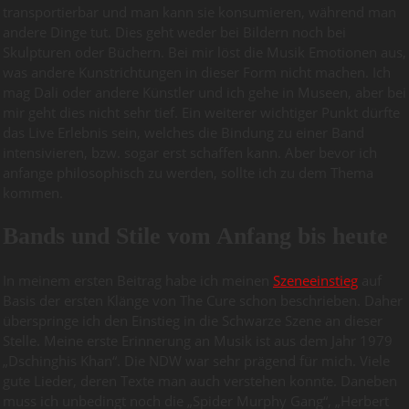
transportierbar und man kann sie konsumieren, während man
andere Dinge tut. Dies geht weder bei Bildern noch bei
Skulpturen oder Büchern. Bei mir löst die Musik Emotionen aus,
was andere Kunstrichtungen in dieser Form nicht machen. Ich
mag Dali oder andere Künstler und ich gehe in Museen, aber bei
mir geht dies nicht sehr tief. Ein weiterer wichtiger Punkt dürfte
das Live Erlebnis sein, welches die Bindung zu einer Band
intensivieren, bzw. sogar erst schaffen kann. Aber bevor ich
anfange philosophisch zu werden, sollte ich zu dem Thema
kommen.
Bands und Stile vom Anfang bis heute
In meinem ersten Beitrag habe ich meinen
Szeneeinstieg
auf
Basis der ersten Klänge von The Cure schon beschrieben. Daher
überspringe ich den Einstieg in die Schwarze Szene an dieser
Stelle. Meine erste Erinnerung an Musik ist aus dem Jahr 1979
„Dschinghis Khan“. Die NDW war sehr prägend für mich. Viele
gute Lieder, deren Texte man auch verstehen konnte. Daneben
muss ich unbedingt noch die „Spider Murphy Gang“, „Herbert