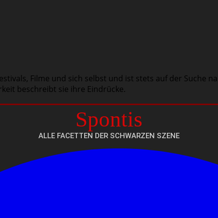
estivals, Filme und sich selbst und ist stets auf der Suche 
eit beschreibt sie ihre Eindrücke.
Spontis
ALLE FACETTEN DER SCHWARZEN SZENE