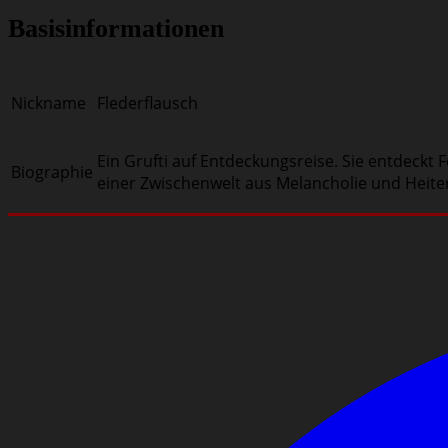
Basisinformationen
Nickname
Flederflausch
Ein Grufti auf Entdeckungsreise. Sie entdeckt F
Biographie
einer Zwischenwelt aus Melancholie und Heiterk