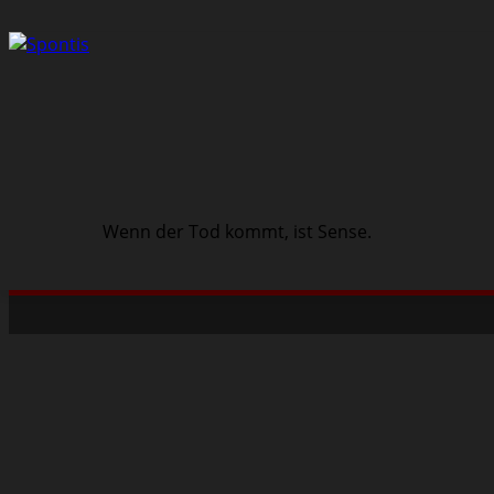
Wenn der Tod kommt, ist Sense.
Schwarze Szene
Musik
Veranstaltungen