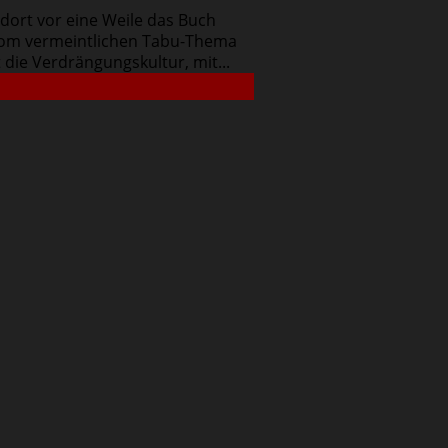
 dort vor eine Weile das Buch
s vom vermeintlichen Tabu-Thema
 die Verdrängungskultur, mit...