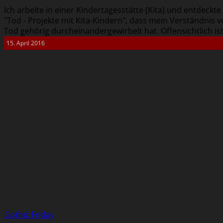
Ich arbeite in einer Kindertagesstätte (Kita) und entdeckte
"Tod - Projekte mit Kita-Kindern", dass mein Verständni
Tod gehörig durcheinandergewirbelt hat. Offensichtlich ist
15. April 2016
Gothic Friday