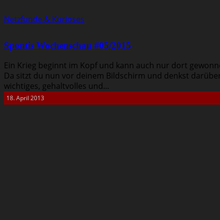
Netzfunde & Kurioses
Spontis Wochenschau #05/2015
Ein Krieg beginnt im Kopf und kann auch nur dort gewonn
Da sitzt du nun vor deinem Bildschirm und denkst darübe
wichtiges, gehaltvolles und...
18. April 2013