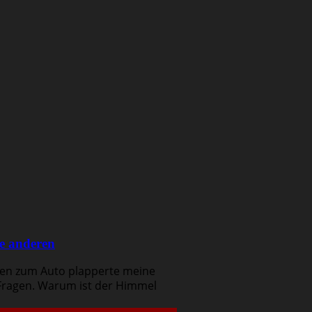
ie anderen
ten zum Auto plapperte meine
g Fragen. Warum ist der Himmel