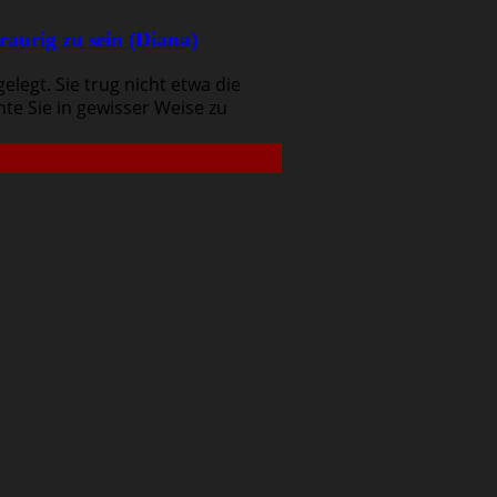
raurig zu sein (Diana)
elegt. Sie trug nicht etwa die
te Sie in gewisser Weise zu