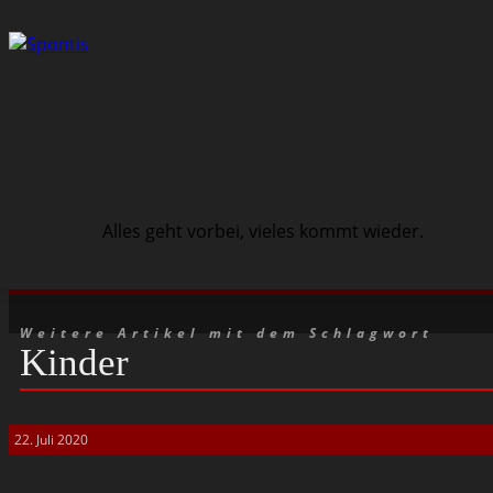
Alles geht vorbei, vieles kommt wieder.
Schwarze Szene
Musik
Veranstaltungen
Weitere Artikel mit dem Schlagwort
Kinder
22. Juli 2020