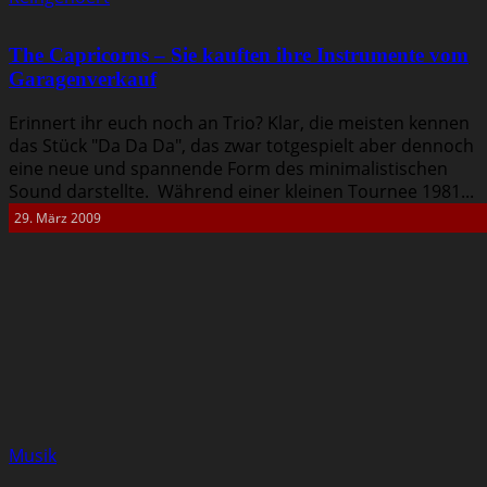
The Capricorns – Sie kauften ihre Instrumente vom
Garagenverkauf
Erinnert ihr euch noch an Trio? Klar, die meisten kennen
das Stück "Da Da Da", das zwar totgespielt aber dennoch
eine neue und spannende Form des minimalistischen
Sound darstellte. Während einer kleinen Tournee 1981...
29. März 2009
Musik