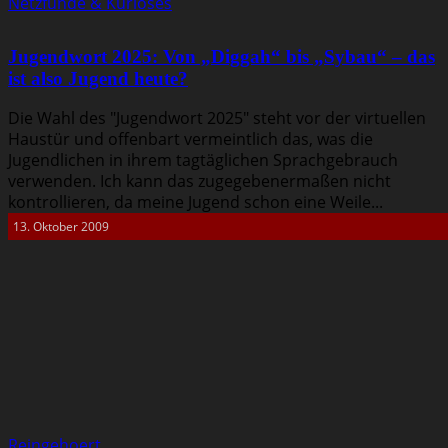
Netzfunde & Kurioses
Jugendwort 2025: Von „Diggah“ bis „Sybau“ – das
ist also Jugend heute?
Die Wahl des "Jugendwort 2025" steht vor der virtuellen
Haustür und offenbart vermeintlich das, was die
Jugendlichen in ihrem tagtäglichen Sprachgebrauch
verwenden. Ich kann das zugegebenermaßen nicht
kontrollieren, da meine Jugend schon eine Weile...
13. Oktober 2009
Reingehoert