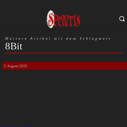
Weitere Artikel mit dem Schlagwort
8Bit
2. August 2025