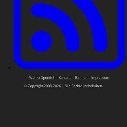
Wer ist Spontis?
Kontakt
Banner
Impressum
© Copyright 2008-2026 | Alle Rechte vorbehalten.