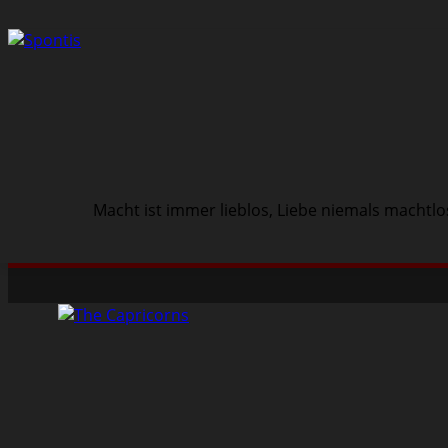
Macht ist immer lieblos, Liebe niemals machtlo
Schwarze Szene
Musik
Veranstaltungen