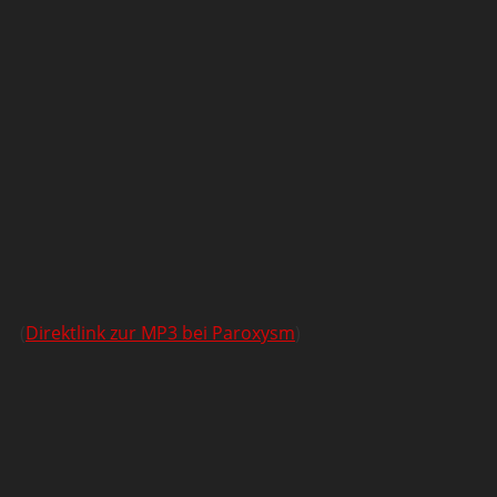
(
Direktlink zur MP3 bei Paroxysm
)