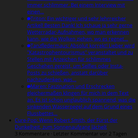
immer schlimmer. Bei einem Interview mit
einen…
Triton
:
Ein wichtiger und sehr lehrreicher
Artikel! Besten Dank! Ich schaue ja sehr gerne
Wetterradar-Aufnahmen, wo man erkennen
kann, wie die Wolken ziehen, wo es regnet…
Tanzfledermaus
:
Absolut korrekt! Lieber wird
"Katastrophentourismus" veranstaltet und zu
Stellen mit Anzeichen für schlimmes
Geschehen gereist, um Selfies oder Insta-
Posts zu schießen, anstatt darüber
nachzudenken, was…
Maren
:
Faszination und Erschrecken
gleichermaßen klingen für mich in dem Text
an. Es ist schon unglaublich spannend, was die
sinkenden Wasserpegel auf dem Grund eines
Flussbettes…
Cure-Pop: Wenn Robert Smith, der Fürst der
Dunkelheit, zum Sonnenaufgang lächelt
3 Kommentare · Letzter Kommentar vor 2 Tagen