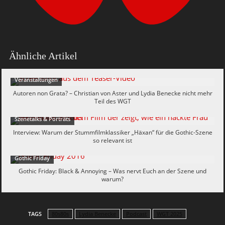
Ähnliche Artikel
Veranstaltungen
Autoren non Grata? – Christian von Aster und Lydia Benecke nicht mehr
Teil des WGT
Szenetalks & Porträts
Interview: Warum der Stummfilmklassiker „Häxan“ für die Gothic-Szene
so relevant ist
Gothic Friday
Gothic Friday: Black & Annoying – Was nervt Euch an der Szene und
warum?
TAGS
80s80s
Lydia Benecke
Podcast
WGT 2025