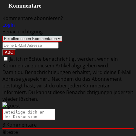
Kommentare
Kommentare abonnieren?
Login
Benachrichtigung
Ja, ich möchte benachrichtigt werden, wenn ein
Kommentar zu diesem Artikel abgegeben wird.
Damit du Benachrichtigungen erhältst, wird deine E-Mail
Adresse gespeichert. Nachdem du das Abonnement
bestätigt hast, wirst du über jeden Kommentar
informiert. Du kannst diese Benachrichtigungen jederzeit
wieder löschen.
3
Kommentare
älteste