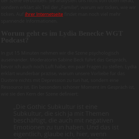
der Szene verbunden. Sie analysiert uns nicht von oben herab,
sondern erklärt als Teil der „Familie“, warum wir ticken, wie wir
ticken. Auf
ihrer Internetseite
findet man noch viel mehr
spannende Informationen.
Worum geht es im Lydia Benecke WGT
Podcast?
In gut 15 Minuten nehmen wir die Szene psychologisch
auseinander. Moderatorin Sabine Beck führt das Gespräch,
bevor ich auch noch Luft habe, ein paar Fragen zu stellen. Lydia
erklärt wunderbar präzise, warum unsere Vorliebe für das
Düstere nichts mit Depression zu tun hat, sondern eine
Ressource ist. Ein besonders schöner Moment im Gespräch ist,
wie sie den Kern der Szene definiert:
„Die Gothic Subkultur ist eine
Subkultur, die sich ja mit Themen
beschäftigt, die auch mit negativen
Emotionen zu tun haben. Und das ist
eigentlich, glaube ich, hier, wenn