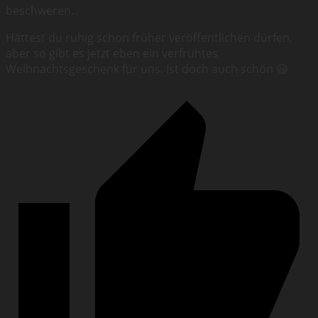
beschweren.
Hättest du ruhig schon früher veröffentlichen dürfen,
aber so gibt es jetzt eben ein verfrühtes
Weihnachtsgeschenk für uns. Ist doch auch schön 😃