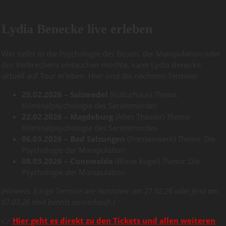
Lydia Benecke live erleben
Wer tiefer in die Psychologie des Bösen, der Manipulation oder
des Verbrechens eintauchen möchte, kann Lydia Benecke
aktuell auf Tour erleben. Hier sind die nächsten Termine:
20.02.2026 – Salzwedel
(Kulturhaus)
Thema:
Kriminalpsychologie des Serienmordes
22.02.2026 – Magdeburg
(Altes Theater)
Thema:
Kriminalpsychologie des Serienmordes
06.03.2026 – Bad Salzungen
(Pressenwerk)
Thema:
Die
Psychologie der Manipulation
08.03.2026 – Cunewalde
(Blaue Kugel)
Thema:
Die
Psychologie der Manipulation
(Hinweis: Einige Termine wie Hannover am 21.02.26 oder Jena am
07.03.26 sind bereits ausverkauft.)
👉
Hier geht es direkt zu den Tickets und allen weiteren