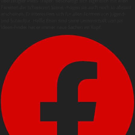
überzeugter Pikes-Träger. Beschäftigt sich eigentlich mit allen
Facetten der schwarzen Szene, mögen sie auch noch so absurd
erscheinen. Er interessiert sich für allen Formen von Jugend-
und Subkultur. Heiße Eisen sind seine Leidenschaft und als
Ideen-Finder hat er immer neue Sachen im Kopf.