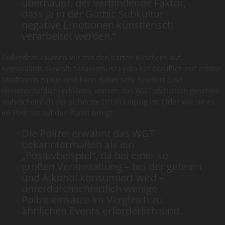
überhaupt, der verbindende Faktor,
dass ja in der Gothic Subkultur
negative Emotionen künstlerisch
verarbeitet werden.“
Außerdem räumen wir mit den harten Klischees auf.
Kriminalität, Gewalt, Satanismus? Lydia hat beruflich mit echten
Straftätern zu tun und kann daher sehr fundiert (und
wissenschaftlich) erklären, warum das WGT statistisch gesehen
wahrscheinlich der sicherste Ort in Leipzig ist. Oder wie sie es
im Podcast auf den Punkt bringt:
Die Polizei erwähnt das WGT
bekanntermaßen als ein
„Positivbeispiel“, da bei einer so
großen Veranstaltung – bei der gefeiert
und Alkohol konsumiert wird –
unterdurchschnittlich wenige
Polizeieinsätze im Vergleich zu
ähnlichen Events erforderlich sind.