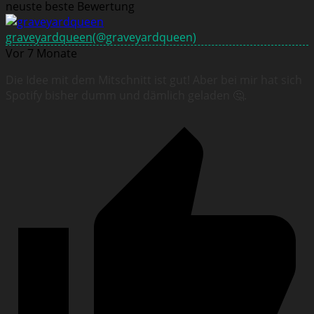
neuste
beste Bewertung
graveyardqueen
(@graveyardqueen)
Vor 7 Monate
Die Idee mit dem Mitschnitt ist gut! Aber bei mir hat sich
Spotify bisher dumm und dämlich geladen 🤔.