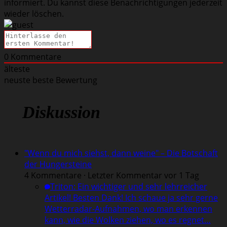
informiert. Du kannst diese Benachrichtigungen jederzeit
wieder löschen.
0
Kommentare
älteste
neuste
beste Bewertung
Diskussion
"Wenn du mich siehst, dann weine" – Die Botschaft
der Hungersteine
4 Kommentare · Letzter Kommentar vor 1 Tag
Triton
:
Ein wichtiger und sehr lehrreicher
Artikel! Besten Dank! Ich schaue ja sehr gerne
Wetterradar-Aufnahmen, wo man erkennen
kann, wie die Wolken ziehen, wo es regnet…