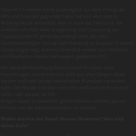
Obwohl ich meinen Kanal ursprünglich aus dem Prinzip der
DIYs und Tutorials gegründet habe, hat sich alles sehr in
Richtung Musik entwickelt, weil es auch das Thema ist, mit
welchem ich mich beim Songwriting und Composing am
Keyboard oder PC privat beschäftige. Jetzt, da mein
studiumsbedingter Umzug nach Hamburg so langsam in seinen
letzten Zügen liegt, komme ich endlich wieder zum Verfilmen
und Bearbeiten meiner seit langem geplanten DIYs.
Vor allem im Einrichtungsbereich habe ich schon viele
Vorstellungen, damit man sich auch aus alten Dingen neues
basteln und nach seinen individuellen Wünschen verändern
kann. Die Wände sind hier noch sehr weiß und ich freue mich
schon sehr darauf, sie mit
Einigen neuen Kunstwerken gloom-ifizieren und den ganzen
Prozess mit der Kamera festhalten zu können.
Wohin möchte der Kanal Sheena Showtime? Was sind
deine Ziele?