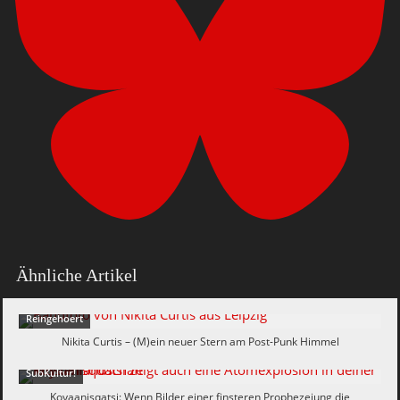
Ähnliche Artikel
Reingehoert
Nikita Curtis – (M)ein neuer Stern am Post-Punk Himmel
SubKultur!
Koyaanisqatsi: Wenn Bilder einer finsteren Prophezeiung die