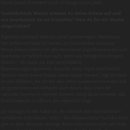
besser passt. Premiere! (und ich bange schon jetzt)
Technikcheck: Womit nimmst du deine Videos auf und
wie bearbeitest du sie hinterher? Hast du Dir ein Studio
eingerichtet?
Eigentlich entstand alles aus einer unüberlegten Idee heraus –
Die Softboxen hatte ich bereits zu Fotozwecken zu Hause.
Meine Videos nehme ich alle mit meiner Digitalkamera auf und
bearbeite sie farblich nur nach, wenn die Helligkeit nicht ganz
stimmt – Ich nutze zur Zeit verschiedene
Bearbeitungsprogramme, darunter Sony Vegas und DaVinci
Resolve wenn meine Videos etwas länger dauern, liegt es meist
an den Effekten, die ich mir alle selbst zusammenzimmere und -
programmiere und vielleicht auch daran, dass mich die
rationale Stimme in meinem Inneren stetig daran erinnert, das
Anatomiebuch zu öffnen, das neben mir liegt.
Ein richtiges Studio habe ich, als sichtlich dem Nomadentum
verfallenes Individuum, nicht – die obligatorische YouTube Ecke
gibt es aber dennoch, solange deren Dekoration nicht am Ende