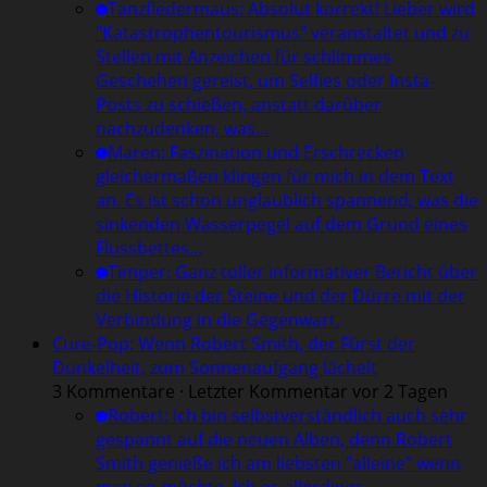
Tanzfledermaus
:
Absolut korrekt! Lieber wird
"Katastrophentourismus" veranstaltet und zu
Stellen mit Anzeichen für schlimmes
Geschehen gereist, um Selfies oder Insta-
Posts zu schießen, anstatt darüber
nachzudenken, was…
Maren
:
Faszination und Erschrecken
gleichermaßen klingen für mich in dem Text
an. Es ist schon unglaublich spannend, was die
sinkenden Wasserpegel auf dem Grund eines
Flussbettes…
Timper
:
Ganz toller informativer Bericht über
die Historie der Steine und der Dürre mit der
Verbindung in die Gegenwart.
Cure-Pop: Wenn Robert Smith, der Fürst der
Dunkelheit, zum Sonnenaufgang lächelt
3 Kommentare · Letzter Kommentar vor 2 Tagen
Robert
:
Ich bin selbstverständlich auch sehr
gespannt auf die neuen Alben, denn Robert
Smith genieße ich am liebsten "alleine" wenn