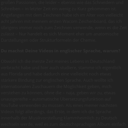
großen Passionen, die leider – ebenso wie das Schneidern und
Schreiben – in letzter Zeit ein wenig zu Kurz gekommen ist.
Angefangen mit dem Zeichnen habe ich im Alter von vielleicht
acht Jahren mit meinem ersten Wacom Zeichenboard, das ich
übrigens immer noch zum Zeichnen verwende, wenn es die Zeit
zulässt – Nur handelt es sich Moment eher um anatomische
Darstellungen oder Strukturformeln der Chemie.
Du machst Deine Videos in englischer Sprache, warum?
Obwohl ich die meiste Zeit meines Lebens in Deutschland
verbracht habe und hier auch studiere, stamme ich eigentlich
aus Florida und habe dadurch eine vielleicht noch etwas
stärkere Bindung zur englischen Sprache. Auch wollte ich
internationalen Zuschauern die Möglichkeit geben, mich
verstehen zu können, ohne die – naja, geben wir zu, etwas
unausgereifte – automatische Übersetzungsfunktion auf
YouTube verwenden zu müssen. Als eines meiner nächsten
Videos folgt allerdings, das Erste, in dem ich die Sprache
innerhalb der Musikvorstellung klammheimlich zu Deutsch
wechseln werde, weil es zum deutschsprachigen Album einfach