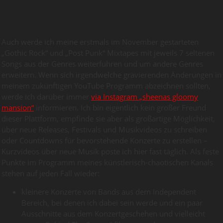
Auch werde ich meine erstmals im November gestarteten
„Gothic Rock“ und „Post Punk“ Mixtapes mit jeweils 7 seltenen
Songs aus der Genres weiterführen und um andere Genres
erweitern. Wenn sich irgendwelche gravierenden Änderungen in
meinem zukünftigen YouTube Programm abzeichnen sollten,
werde ich darüber immer
via Instagram „sheenas gloomy
mansion“
informieren. Ich bin eigentlich kein großer Freund
dieser Plattform, empfinde sie aber als großartige Möglichkeit,
über neue Releases, Festivals und Musikvideos zu schreiben
oder Countdowns für bevorstehende Konzerte zu erstellen –
Kurzvideos über neue Musik poste ich hier fast täglich. Als feste
Punkte im Programm meines künstlerisch-chaotischen Kanals
stehen auf jeden Fall wieder:
kleinere Konzerte von Bands aus dem Independent
Bereich, bei denen ich dabei sein werde und ein paar
Ausschnitte aus dem Konzertgeschehen und vielleicht