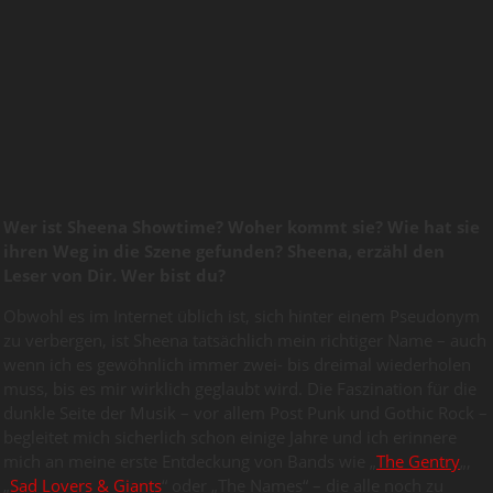
Wer ist Sheena Showtime? Woher kommt sie? Wie hat sie
ihren Weg in die Szene gefunden? Sheena, erzähl den
Leser von Dir. Wer bist du?
Obwohl es im Internet üblich ist, sich hinter einem Pseudonym
zu verbergen, ist Sheena tatsächlich mein richtiger Name – auch
wenn ich es gewöhnlich immer zwei- bis dreimal wiederholen
muss, bis es mir wirklich geglaubt wird. Die Faszination für die
dunkle Seite der Musik – vor allem Post Punk und Gothic Rock –
begleitet mich sicherlich schon einige Jahre und ich erinnere
mich an meine erste Entdeckung von Bands wie „
The Gentry
„,
„
Sad Lovers & Giants
“ oder „The Names“ – die alle noch zu