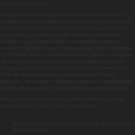
von Hans Georg Sauter.
An der Höhle befindet sich ein Infoschild des Heimatvereins
Heiligenberg. Unter anderem steht dort geschrieben, dass auch
König Friedrich Wilhelm von Preußen die Freundschaftshöhle
besucht hat. Das Schild gibt leider keine Auskunft darüber,
welcher König Friedrich Wilhelm von Preußen gemeint ist.
Vermutlich bezieht sich das Schild auf König Friedrich Wilhelm I.
(1797-1888), er hatte in Baden Verwandte und besuchte häufig
den Bodensee. Beim Blick auf den Ort Heiligenberg soll der
König gesagt haben, der Ort sei „ein Stück vom Himmelreich“.
Trotz der Schönheit des Orts sei daran erinnert: Für die
Menschen, die auf dem Heiligenberg unter der Adelsherrschaft
gelitten haben, war der Ort kein Himmel, sondern eine Hölle.
Übrigens: Auch beim Lesen des Schildes erfährt man nichts
darüber, wie die Höhle zu ihrem Namen kam.
Der „FriedWald Heiligenberg“ – ein Ort der Ruhe und Besin
© Stefan Kubon