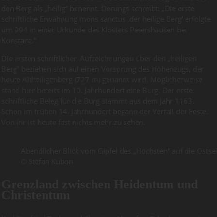
den Berg als „heilig“ benennt. Derungs schreibt: „Die erste
schriftliche Erwähnung mons sanctus ‚der heilige Berg‘ erfolgte
um 994 in einer Urkunde des Klosters Petershausen bei
Konstanz.“
Die ersten schriftlichen Aufzeichnungen über den „heiligen
Berg“ beziehen sich auf einen Vorsprung des Höhenzugs, der
heute Altheiligenberg (727 m) genannt wird. Möglicherweise
stand hier bereits im 10. Jahrhundert eine Burg. Der erste
schriftliche Beleg für die Burg stammt aus dem Jahr 1163.
Schon im frühen 14. Jahrhundert begann der Verfall der Feste.
Von ihr ist heute fast nichts mehr zu sehen.
Abendlicher Blick vom Gipfel des „Höchsten“ auf die Ostse
© Stefan Kubon
Grenzland zwischen Heidentum und
Christentum