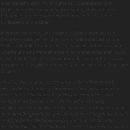
einer der schönsten Prunkräume der Spätrenaissance in
Deutschland. Weil sich der Saal im Südflügel des Schlosses
befindet, hat man von dort einen famosen Blick auf den
Bodensee und die Alpen.
In kunsthistorischer Hinsicht ist das Schloss auch deshalb
bemerkenswert, weil es über zwei Sakralräume verfügt: die
Schloss- und die Gruftkapelle. Die Kapellen sind durch einen
Schacht und eine Wendeltreppe miteinander verbunden. Auch
dieser Teil des Schlosses ist während der Zeit der Renaissance
entstanden. Bezüglich der beiden Kapellen schreiben Bader und
zu Salm:
„
In Wirklichkeit handelt es sich um zwei Sakralbauten stark
verschiedenen Charakters: die oberirdische Schloss- und die mit
dieser durch Schacht und Wendeltreppe verbundene, vom
Schloßhof aus gesehen unterirdische, tief in den Hang
eingegrabene Gruftkapelle. Die letztere dient, Nachfolgerin schon
eines alten Burgfriedhofes, ganz dem intimen Anliegen der Familie.
Grablege der Werdenberger Grafen war zunächst das 1398
errichtete Kollegiatstift Betenbrunn, in dessen Gruft auch noch die