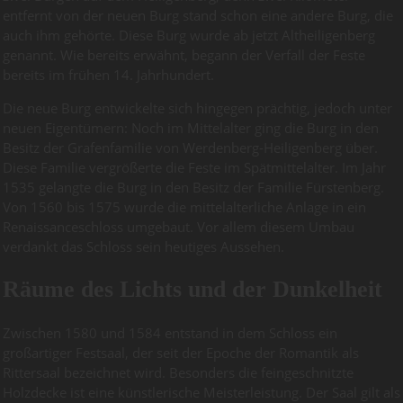
entfernt von der neuen Burg stand schon eine andere Burg, die
auch ihm gehörte. Diese Burg wurde ab jetzt Altheiligenberg
genannt. Wie bereits erwähnt, begann der Verfall der Feste
bereits im frühen 14. Jahrhundert.
Die neue Burg entwickelte sich hingegen prächtig, jedoch unter
neuen Eigentümern: Noch im Mittelalter ging die Burg in den
Besitz der Grafenfamilie von Werdenberg-Heiligenberg über.
Diese Familie vergrößerte die Feste im Spätmittelalter. Im Jahr
1535 gelangte die Burg in den Besitz der Familie Fürstenberg.
Von 1560 bis 1575 wurde die mittelalterliche Anlage in ein
Renaissanceschloss umgebaut. Vor allem diesem Umbau
verdankt das Schloss sein heutiges Aussehen.
Räume des Lichts und der Dunkelheit
Zwischen 1580 und 1584 entstand in dem Schloss ein
großartiger Festsaal, der seit der Epoche der Romantik als
Rittersaal bezeichnet wird. Besonders die feingeschnitzte
Holzdecke ist eine künstlerische Meisterleistung. Der Saal gilt als