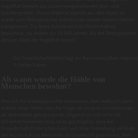
Nagelfluh besteht aus zusammengebackenem Kies- und
Schottergestein. Dieses Material stammt aus den Alpen, es
wurde vom Rheingletscher während der letzten Kaltzeit hierher
transportiert. Die letzte Kaltzeit wird als Würm-Kaltzeit
bezeichnet, sie endete vor 10.000 Jahren. Als der Rheingletscher
abtaute, blieb der Nagelfluh zurück.
Die Freundschaftshöhle liegt am Rand eines jähen Abgrund
© Stefan Kubon
Ab wann wurde die Höhle von
Menschen bewohnt?
Wer sich für Kulturgeschichte interessiert, dem stellt sich beim
Anblick einer Höhle stets die Frage, ob sie einst von Menschen
als Wohnstätte genutzt wurde. Obgleich es sich nicht mit
Sicherheit beweisen lässt, ist es gut möglich, dass die
Freundschaftshöhle schon bald nach ihrer Entstehung am Ende
der letzten Kaltzeit Menschen als Unterkunft gedient hat. Wer