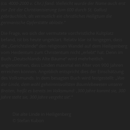
(ca. 4000-2000 v. Chr.) fand. Vielleicht wurde der Name auch erst
zur Zeit der Christianisierung (um 600 durch St. Gallus)
gebräuchlich, als vermutlich ein christliches Heiligtum die
germanische Opferstätte ablöste.“
Die Frage, wo sich der vermutete vorchristliche Kultplatz
befand, ist bis heute ungeklärt. Relativ klar ist hingegen, dass
die „Gerichtslinde“ den religiösen Wandel auf dem Heiligenberg
vom Heidentum zum Christentum nicht „erlebt“ hat. Denn im
Buch „Deutschlands Alte Bäume“ wird mehrheitlich
angenommen, dass Linden maximal ein Alter von 900 Jahren
erreichen können. Angeblich entspricht dies der Einschätzung
des Volksmunds. In dem besagten Buch wird festgestellt: „
Von
der Linde, dem wohl geheimnisvollsten Baumlebewesen unserer
Breiten, heißt es bereits im Volksmund: ‚300 Jahre kommt sie, 300
Jahre steht sie, 300 Jahre vergeht sie‘.“
Die alte Linde in Heiligenberg
© Stefan Kubon