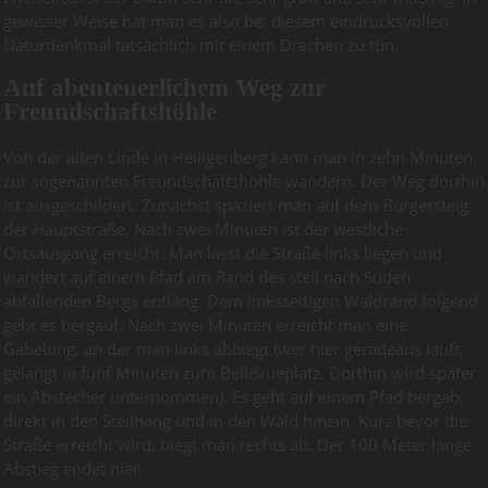
gewisser Weise hat man es also bei diesem eindrucksvollen
Naturdenkmal tatsächlich mit einem Drachen zu tun.
Auf abenteuerlichem Weg zur
Freundschaftshöhle
Von der alten Linde in Heiligenberg kann man in zehn Minuten
zur sogenannten Freundschaftshöhle wandern. Der Weg dorthin
ist ausgeschildert. Zunächst spaziert man auf dem Bürgersteig
der Hauptstraße. Nach zwei Minuten ist der westliche
Ortsausgang erreicht. Man lässt die Straße links liegen und
wandert auf einem Pfad am Rand des steil nach Süden
abfallenden Bergs entlang. Dem linksseitigen Waldrand folgend
geht es bergauf. Nach zwei Minuten erreicht man eine
Gabelung, an der man links abbiegt (wer hier geradeaus läuft,
gelangt in fünf Minuten zum Bellevueplatz. Dorthin wird später
ein Abstecher unternommen). Es geht auf einem Pfad bergab,
direkt in den Steilhang und in den Wald hinein. Kurz bevor die
Straße erreicht wird, biegt man rechts ab. Der 100 Meter lange
Abstieg endet hier.