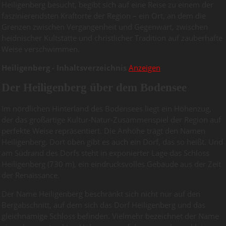
Heiligenberg besucht, begibt sich auf eine Reise zu einem der
faszinierendsten Kraftorte der Region – ein Ort, an dem die
Grenzen zwischen Vergangenheit und Gegenwart, zwischen
heidnischer Kultstätte und christlicher Tradition auf zauberhafte
Weise verschwimmen.
Heiligenberg - Inhaltsverzeichnis
Anzeigen
Der Heiligenberg über dem Bodensee
Im nördlichen Hinterland des Bodensees liegt ein Höhenzug,
der das großartige Kultur-Natur-Zusammenspiel der Region auf
perfekte Weise repräsentiert. Die Anhöhe trägt den Namen
Heiligenberg. Dort oben gibt es auch ein Dorf, das so heißt. Und
am Südrand des Dorfs steht in exponierter Lage das Schloss
Heiligenberg (730 m), ein eindrucksvolles Gebäude aus der Zeit
der Renaissance.
Der Name Heiligenberg beschränkt sich nicht nur auf den
Bergabschnitt, auf dem sich das Dorf Heiligenberg und das
gleichnamige Schloss befinden. Vielmehr bezeichnet der Name