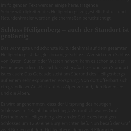
Im folgenden Text werden einige herausragende
Sehenswürdigkeiten des Heiligenbergs vorgestellt. Kultur- und
Naturdenkmäler werden gleichermaßen berücksichtigt.
Schloss Heiligenberg – auch der Standort ist
großartig
Das wichtigste und schönste Kulturdenkmal auf dem gesamten
Heiligenberg ist das gleichnamige Schloss. Wer sich dem Schloss
von Osten, Süden oder Westen nähert, kann es schon aus der
Ferne bewundern. Das Schloss ist großartig – und sein Standort
ist es auch: Das Gebäude steht am Südrand des Heiligenbergs
auf einem sehr exponierten Vorsprung. Von dort offenbart sich
ein grandioser Ausblick auf das Alpenvorland, den Bodensee
und die Alpen.
Es wird angenommen, dass der Ursprung des heutigen
Schlosses im 13. Jahrhundert liegt. Vermutlich war es Graf
Berthold von Heiligenberg, der an der Stelle des heutigen
Schlosses um 1250 eine Burg errichten ließ. Nun besaß der Graf
zwei Burgen auf dem Heiligenberg, denn zwei Kilometer