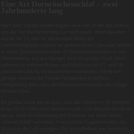
Eine Art Dornröschenschlaf – zwei
Jahrhunderte lang
Nach dem Tod des Grafen begann eine Zeit, in der das Schloss
von der Familie Fürstenberg nur noch relativ selten bewohnt
wurde. Im 17. und 18. Jahrhundert lebten die
Familienmitglieder zumeist an anderen Orten. Dass das Schloss
in dieser Zeit zumeist in einer Art Dornröschenschlaf vor sich
hindämmerte, war aus heutiger Sicht ein großes Glück. Denn
während an anderen Burgen und Schlössern im 17. und 18.
Jahrhundert häufig Umbauarbeiten stattfanden, führte das
geringe Interesse der Familie Fürstenberg an Schloss
Heiligenberg dazu, dass der Renaissancecharakter der Anlage
erhalten blieb.
Ein großes Glück war es auch, dass das Schloss im 30-jährigen
Krieg (1618-1648) nicht zerstört wurde. Zum Beispiel wurde im
Januar 1644 die Zerstörung des Schlosses nur durch einen
seltenen Zufall verhindert: Französische Truppen wollten das
Schloss in die Luft sprengen. Die Sprengladung war bereits im