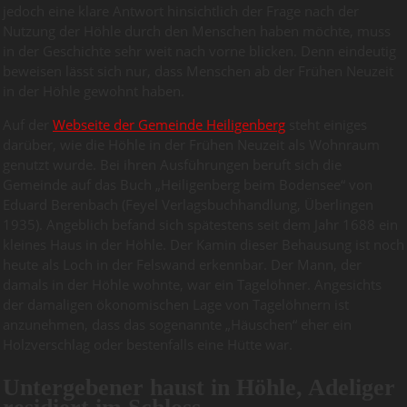
jedoch eine klare Antwort hinsichtlich der Frage nach der
Nutzung der Höhle durch den Menschen haben möchte, muss
in der Geschichte sehr weit nach vorne blicken. Denn eindeutig
beweisen lässt sich nur, dass Menschen ab der Frühen Neuzeit
in der Höhle gewohnt haben.
Auf der
Webseite der Gemeinde Heiligenberg
steht einiges
darüber, wie die Höhle in der Frühen Neuzeit als Wohnraum
genutzt wurde. Bei ihren Ausführungen beruft sich die
Gemeinde auf das Buch „Heiligenberg beim Bodensee“ von
Eduard Berenbach (Feyel Verlagsbuchhandlung, Überlingen
1935). Angeblich befand sich spätestens seit dem Jahr 1688 ein
kleines Haus in der Höhle. Der Kamin dieser Behausung ist noch
heute als Loch in der Felswand erkennbar. Der Mann, der
damals in der Höhle wohnte, war ein Tagelöhner. Angesichts
der damaligen ökonomischen Lage von Tagelöhnern ist
anzunehmen, dass das sogenannte „Häuschen“ eher ein
Holzverschlag oder bestenfalls eine Hütte war.
Untergebener haust in Höhle, Adeliger