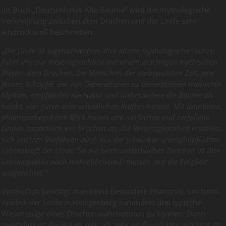
Im Buch „Deutschlands Alte Bäume“ wird die mythologische
Verknüpfung zwischen dem Drachen und der Linde sehr
eindrucksvoll beschrieben:
„
Die Linde ist sagenumwoben. Ihre älteste mythologische Wurzel
führt uns zur Wesensgleichheit mit einem mächtigen mythischen
Wesen: dem Drachen. Die Menschen der vorbewussten Zeit, jene
fernen Schöpfer der von Generationen zu Generationen tradierten
Mythen, empfanden die Natur und insbesondere die Bäume als
belebt, von guten oder schädlichen Kräften beseelt. Mit intuitivem,
phantasiebegabtem Blick muten alte, verformte und zerfallene
Linden tatsächlich wie Drachen an. Die Wesensgleichheit erschloss
sich unseren Vorfahren auch aus der scheinbar unerschöpflichen
Lebenskraft der Linde. So wie beim unsterblichen Drachen ist ihre
Lebensspanne nach menschlichem Ermessen ‚auf die Ewigkeit‘
ausgerichtet.
“
Vermutlich benötigt man keine besondere Phantasie, um beim
Anblick der Linde in Heiligenberg zumindest drei typische
Wesenszüge eines Drachen wahrnehmen zu können. Denn
zweifellos ist der Baum sehr alt, sehr groß und sehr mächtig. In