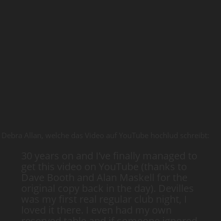
Debra Allan, welche das Video auf YouTube hochlud schreibt:
30 years on and I’ve finally managed to
get this video on YouTube (thanks to
Dave Booth and Alan Maskell for the
original copy back in the day). Devilles
was my first real regular club night, I
loved it there. I even had my own
reserved table and if someone ignored