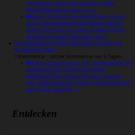
homogener. Dass das natürlich großes
Wunschdenken ist, was so nie…
Maren
:
Und auch die Angehörigen tun gut
daran über etwaige Putzvorhaben mal mit
einem Fachmann zu reden. So weiß ich zum
Beispiel von einem Steinmetz, dass…
Stimmgewalt beim WGT: Wie zwölf Stimmen die
Apokalypse singen
1 Kommentar · Letzter Kommentar vor 6 Tagen
Maren
:
Einfach episch, wie „Stimmgewalt“ die
Dunkelheit ganz ohne Instrumente
zelebrieren! Das wirkt schon sehr feierlich.
Von „Eskhatophonia“ habe ich jetzt gerade ein
paar Songs angehört,…
Entdecken