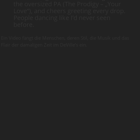
the oversized PA (The Prodigy – „Your
Love“), and cheers greeting every drop.
People dancing like I’d never seen
before.
Ein Video fängt die Menschen, deren Stil, die Musik und das
Flair der damaligen Zeit im DeVille’s ein.