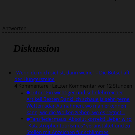
Antworten
Diskussion
"Wenn du mich siehst, dann weine" – Die Botschaft
der Hungersteine
4 Kommentare · Letzter Kommentar vor 12 Stunden
Triton
:
Ein wichtiger und sehr lehrreicher
Artikel! Besten Dank! Ich schaue ja sehr gerne
Wetterradar-Aufnahmen, wo man erkennen
kann, wie die Wolken ziehen, wo es regnet…
Tanzfledermaus
:
Absolut korrekt! Lieber wird
"Katastrophentourismus" veranstaltet und zu
Stellen mit Anzeichen für schlimmes