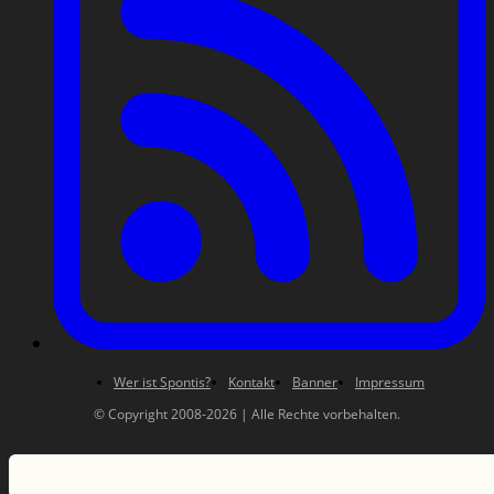
Wer ist Spontis?
Kontakt
Banner
Impressum
© Copyright 2008-2026 | Alle Rechte vorbehalten.