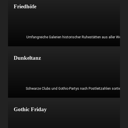
Friedhöfe
Umfangreiche Galerien historischer Ruhestätten aus aller Welt
Mehr erfahren?
Dunkeltanz
Schwarze Clubs und Gothic-Partys nach Postleitzahlen sortiert
Mehr erfahren?
Gothic Friday