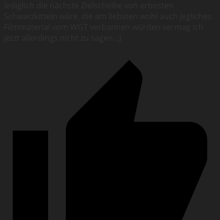
lediglich die nächste Zielscheibe von erbosten
Schwarzkitteln wäre, die am liebsten wohl auch jegliches
Filmmaterial vom WGT verbannen würden vermag ich
jetzt allerdings nicht zu sagen. ;)