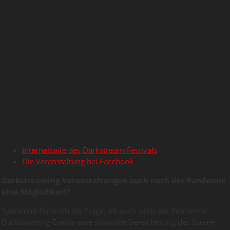
Internetseite des Darkstream-Festivals
Die Veranstaltung bei Facebook
Darkstreaming-Veranstaltungen auch nach der Pandemie
eine Möglichkeit?
Spannend finde ich die Frage, ob auch nach der Pandemie
Darkstraming-Events eine sinnvolle Bereicherung des Szene-