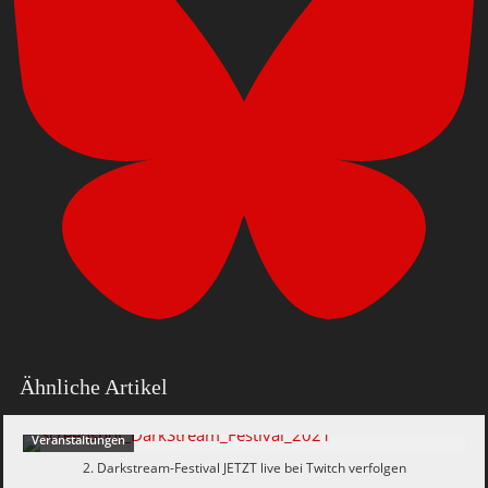
Ähnliche Artikel
Veranstaltungen
2. Darkstream-Festival JETZT live bei Twitch verfolgen