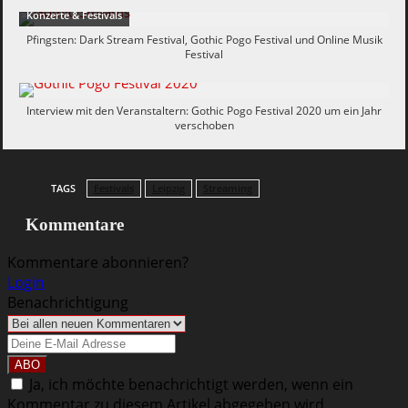
Konzerte & Festivals
Pfingsten: Dark Stream Festival, Gothic Pogo Festival und Online Musik
Festival
Interview mit den Veranstaltern: Gothic Pogo Festival 2020 um ein Jahr
verschoben
TAGS
Festivals
Leipzig
Streaming
Kommentare
Kommentare abonnieren?
Login
Benachrichtigung
Ja, ich möchte benachrichtigt werden, wenn ein
Kommentar zu diesem Artikel abgegeben wird.