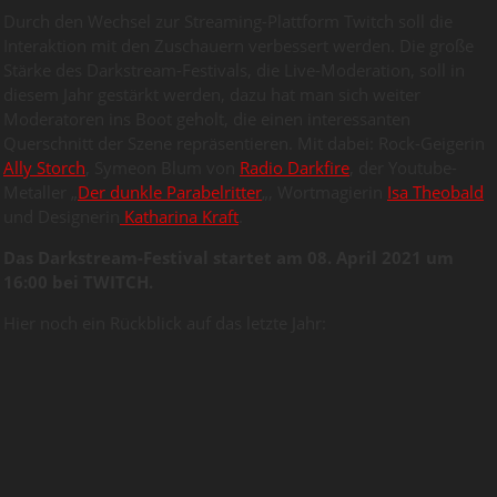
Durch den Wechsel zur Streaming-Plattform Twitch soll die
Interaktion mit den Zuschauern verbessert werden. Die große
Stärke des Darkstream-Festivals, die Live-Moderation, soll in
diesem Jahr gestärkt werden, dazu hat man sich weiter
Moderatoren ins Boot geholt, die einen interessanten
Querschnitt der Szene repräsentieren. Mit dabei: Rock-Geigerin
Ally Storch
, Symeon Blum von
Radio Darkfire
, der Youtube-
Metaller „
Der dunkle Parabelritter
„, Wortmagierin
Isa Theobald
und Designerin
Katharina Kraft
.
Das Darkstream-Festival startet am 08. April 2021 um
16:00 bei TWITCH.
Hier noch ein Rückblick auf das letzte Jahr: