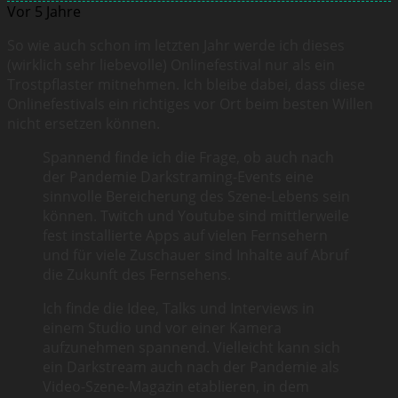
Vor 5 Jahre
So wie auch schon im letzten Jahr werde ich dieses
(wirklich sehr liebevolle) Onlinefestival nur als ein
Trostpflaster mitnehmen. Ich bleibe dabei, dass diese
Onlinefestivals ein richtiges vor Ort beim besten Willen
nicht ersetzen können.
Spannend finde ich die Frage, ob auch nach
der Pandemie Darkstraming-Events eine
sinnvolle Bereicherung des Szene-Lebens sein
können. Twitch und Youtube sind mittlerweile
fest installierte Apps auf vielen Fernsehern
und für viele Zuschauer sind Inhalte auf Abruf
die Zukunft des Fernsehens.
Ich finde die Idee, Talks und Interviews in
einem Studio und vor einer Kamera
aufzunehmen spannend. Vielleicht kann sich
ein Darkstream auch nach der Pandemie als
Video-Szene-Magazin etablieren, in dem