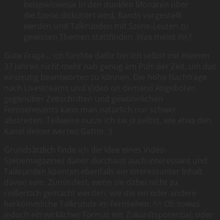
beispielsweise in den dunklen Monaten über
die Szene diskutiert wird, Bands vorgestellt
werden und Talkrunden mit Szene-Leuten zu
gewissen Themen stattfinden. Was meint ihr?
Gute Frage… ich fürchte dafür bin ich selbst mit meinen
37 Jahren nicht mehr nah genug am Puls der Zeit, um das
eindeutig beantworten zu können. Die hohe Nachfrage
nach Livestreams und Video on demand Angeboten
gegenüber Zeitschriften und gewöhnlichen
Fernsehevents kann man natürlich nur schwer
abstreiten. Teilweise nutze ich sie ja selbst, wie etwa den
Kanal deiner werten Gattin. ;)
Grundsätzlich finde ich die Idee eines Video-
Szenemagazines daher durchaus auch interessant und
Talkrunden könnten ebenfalls ein interessanter Inhalt
davon sein. Zumindest, wenn sie dabei nicht zu
reißerisch gemacht werden, wie die ein oder andere
herkömmliche Talkrunde im Fernsehen. ^^ Ob sowas
jedoch ein wirkliches Format mit Zukunftspotential, oder