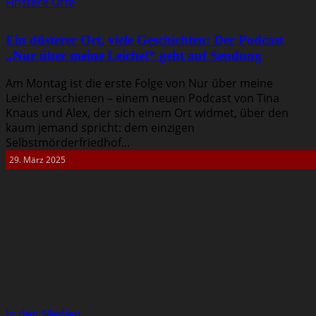
Finstere Orte
Ein düsterer Ort, viele Geschichten: Der Podcast
„Nur über meine Leiche!“ geht auf Sendung
Am Montag ist die erste Folge von Nur über meine
Leiche! erschienen – einem neuen Podcast von Tina
Knaus und Alex, der sich einem Ort widmet, über den
kaum jemand spricht: dem einzigen
Selbstmörderfriedhof...
29. März 2025
In den Medien