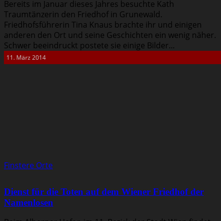
Bereits im Januar dieses Jahres besuchte Kath
Traumtänzerin den Friedhof in Grunewald.
Friedhofsführerin Tina Knaus brachte ihr und einigen
anderen den Ort und seine Geschichten ein wenig näher.
Schwer beeindruckt postete sie einige Bilder...
11. März 2014
Finstere Orte
Dienst für die Toten auf dem Wiener Friedhof der
Namenlosen