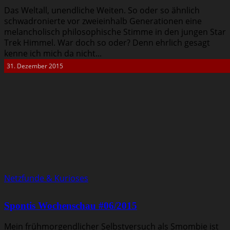
Das Weltall, unendliche Weiten. So oder so ähnlich
schwadronierte vor zweieinhalb Generationen eine
melancholisch philosophische Stimme in den jungen Star
Trek Himmel. War doch so oder? Denn ehrlich gesagt
kenne ich mich da nicht...
31. Dezember 2015
Netzfunde & Kurioses
Spontis Wochenschau #06/2015
Mein frühmorgendlicher Selbstversuch als Smombie ist