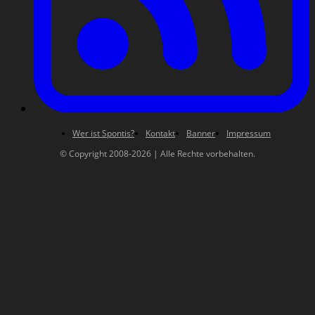
Wer ist Spontis?
Kontakt
Banner
Impressum
© Copyright 2008-2026 | Alle Rechte vorbehalten.