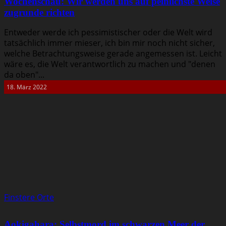
Wochenschau: Wir werden uns auf peinlichste Weise
zugrunde richten
Entweder werde ich pessimistischer oder die Welt wird
tatsächlich immer mieser, ich bin mir noch nicht sicher,
welche Betrachtungsweise gerade angemessen ist. Leicht
wäre es, die Welt verantwortlich zu machen und "denen
da oben"...
18. März 2022
Finstere Orte
Aokigahara: Selbstmord im schwarzen Meer der