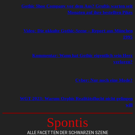
Gothic Shoe Company vor dem Aus? Gruftis warten seit
Monaten auf ihre bestellten Pikes
Video: Die okkulte Gothic-Szene – Report aus München
1995
Kommentar: Wann hat Gothic eigentlich sein Herz
verloren?
Cyber: Nur noch eine Mode?
WGT 2023: Warum Orphis Realitätsflucht nicht gelingen
will
Spontis
ALLE FACETTEN DER SCHWARZEN SZENE