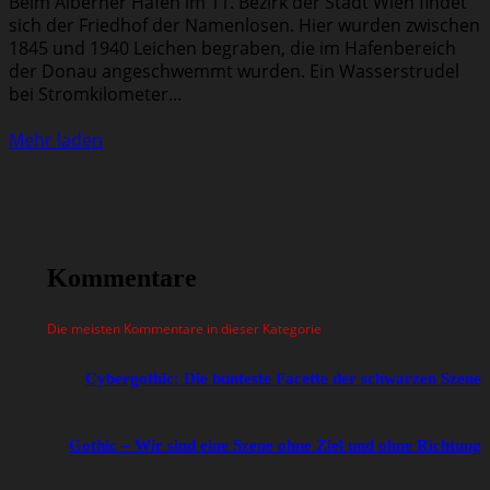
Beim Alberner Hafen im 11. Bezirk der Stadt Wien findet
sich der Friedhof der Namenlosen. Hier wurden zwischen
1845 und 1940 Leichen begraben, die im Hafenbereich
der Donau angeschwemmt wurden. Ein Wasserstrudel
bei Stromkilometer...
Mehr laden
Kommentare
Die meisten Kommentare in dieser Kategorie
Cybergothic: Die bunteste Facette der schwarzen Szene
Gothic – Wir sind eine Szene ohne Ziel und ohne Richtung