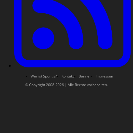
Wer ist Spontis?
Kontakt
Banner
Impressum
© Copyright 2008-2026 | Alle Rechte vorbehalten.