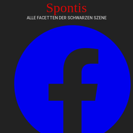
Spontis
ALLE FACETTEN DER SCHWARZEN SZENE