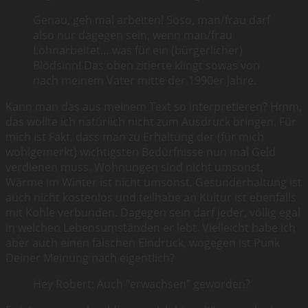
Genau, geh mal arbeiten! Soso, man/frau darf
also nur dagegen sein, wenn man/frau
Lohnarbeitet… was für ein (bürgerlicher)
Blödsinn! Das oben zitierte klingt sowas von
nach meinem Vater mitte der 1990er Jahre.
Kann man das aus meinem Text so interpretieren? Hmm,
das wollte ich natürlich nicht zum Ausdruck bringen. Für
mich ist Fakt, dass man zu Erhaltung der (für mich
wohlgemerkt) wichtigsten Bedürfnisse nun mal Geld
verdienen muss. Wohnungen sind nicht umsonst,
Wärme im Winter ist nicht umsonst, Gesunderhaltung ist
auch nicht kostenlos und teilhabe an Kultur ist ebenfalls
mit Kohle verbunden. Dagegen sein darf jeder, völlig egal
in welchen Lebensumständen er lebt. Vielleicht habe ich
aber auch einen falschen Eindruck, wogegen ist Punk
Deiner Meinung nach eigentlich?
Hey Robert: Auch “erwachsen” geworden?