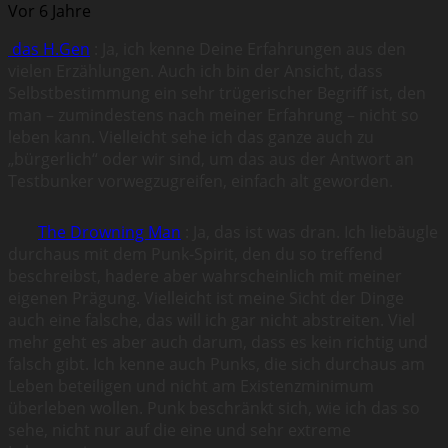
Vor 6 Jahre
das H.Gen
: Ja, ich kenne Deine Erfahrungen aus den
vielen Erzählungen. Auch ich bin der Ansicht, dass
Selbstbestimmung ein sehr trügerischer Begriff ist, den
man – zumindestens nach meiner Erfahrung – nicht so
leben kann. Vielleicht sehe ich das ganze auch zu
„bürgerlich“ oder wir sind, um das aus der Antwort an
Testbunker vorwegzugreifen, einfach alt geworden.
The Drowning Man
: Ja, das ist was dran. Ich liebäugle
durchaus mit dem Punk-Spirit, den du so treffend
beschreibst, hadere aber wahrscheinlich mit meiner
eigenen Prägung. Vielleicht ist meine Sicht der Dinge
auch eine falsche, das will ich gar nicht abstreiten. Viel
mehr geht es aber auch darum, dass es kein richtig und
falsch gibt. Ich kenne auch Punks, die sich durchaus am
Leben beteiligen und nicht am Existenzminimum
überleben wollen. Punk beschränkt sich, wie ich das so
sehe, nicht nur auf die eine und sehr extreme