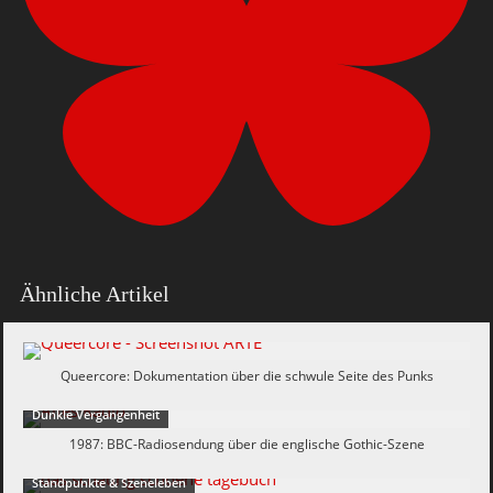
Ähnliche Artikel
Queercore: Dokumentation über die schwule Seite des Punks
Dunkle Vergangenheit
1987: BBC-Radiosendung über die englische Gothic-Szene
Standpunkte & Szeneleben