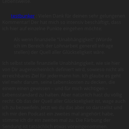
Lebensweise.
testbunker
: Vielen Dank für deinen sehr gelungenen
Kommentar! Der hat mich so intensiv beschäftigt, dass
ich hier auf einzelne Punkte eingehen möchte:
Als wenn finanzielle “Unabhängigkeit” (Würde
ich im Bereich der Lohnarbeit generell infrage
stellen) der Quell aller Glückseligkeit wäre.
Ich selbst stelle finanzielle Unabhängigkeit, wie sie hier
von Dir augenscheinlich definiert wird, sowieso nicht als
erreichbares Ziel für jedermann hin. Ich glaube es geht
viel mehr darum, seine Lebenskosten zu decken, die
einem einen gewissen – und für mich wichtigen –
Lebensstandard zu halten. Aber natürlich hast du völlig
recht. Ob das der Quell aller Glückseligkeit ist, wage auch
ich zu bezweifeln. Jetzt wo du das aber so darstellst und
ich mir den Podcast ein zweites mal angehört habe,
stimme ich dir ein zweites mal zu. Die Färbung der
Sendung ist tatsächlich etwas voreingenommen.