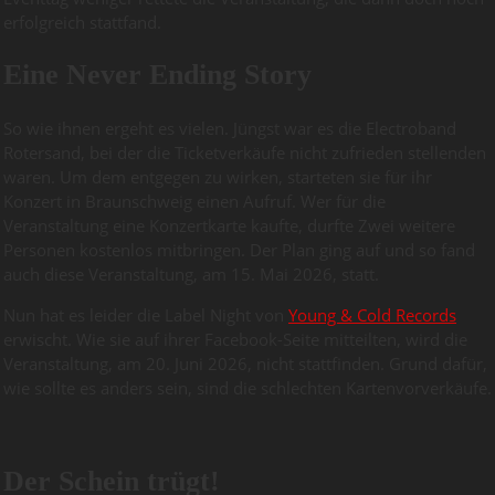
erfolgreich stattfand.
Eine Never Ending Story
So wie ihnen ergeht es vielen. Jüngst war es die Electroband
Rotersand, bei der die Ticketverkäufe nicht zufrieden stellenden
waren. Um dem entgegen zu wirken, starteten sie für ihr
Konzert in Braunschweig einen Aufruf. Wer für die
Veranstaltung eine Konzertkarte kaufte, durfte Zwei weitere
Personen kostenlos mitbringen. Der Plan ging auf und so fand
auch diese Veranstaltung, am 15. Mai 2026, statt.
Nun hat es leider die Label Night von
Young & Cold Records
erwischt. Wie sie auf ihrer Facebook-Seite mitteilten, wird die
Veranstaltung, am 20. Juni 2026, nicht stattfinden. Grund dafür,
wie sollte es anders sein, sind die schlechten Kartenvorverkäufe.
Der Schein trügt!