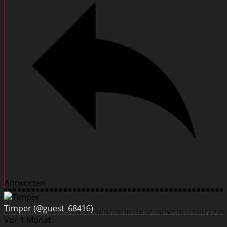
Antworten
Timper
(@guest_68416)
Vor 1 Monat