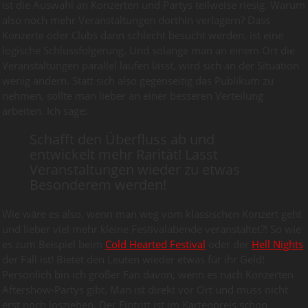
ist die Auswahl an Konzerten und Partys teilweise riesig. Warum
also noch mehr Veranstaltungen dorthin verlagern? Dass
Konzerte oder Clubs dann schlecht besucht werden, ist eine
logische Schlussfolgerung. Und solange man an einem Ort die
Veranstaltungen parallel laufen lässt, wird sich an der Situation
wenig ändern. Statt sich also gegenseitig das Publikum zu
nehmen, sollte man lieber an einer besseren Verteilung
arbeiten. Ich sage:
Schafft den Überfluss ab und
entwickelt mehr Rarität! Lasst
Veranstaltungen wieder zu etwas
Besonderem werden!
Wie wäre es also, wenn man weg vom klassischen Konzert geht
und lieber viel mehr kleine Festivalabende veranstaltet?! So wie
es zum Beispiel beim
Cold Hearted Festival
oder der
Hell Nights
der Fall ist! Bietet den Leuten wieder etwas für ihr Geld!
Persönlich bin ich großer Fan davon, wenn es nach Konzerten
Aftershow-Partys gibt. Man ist direkt vor Ort und muss nicht
erst noch losziehen. Der Eintritt ist im Kartenpreis schon