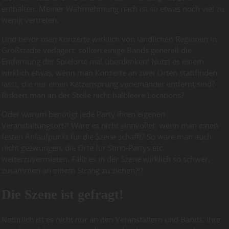
enthalten. Meiner Wahrnehmung nach ist so etwas noch viel zu
wenig vertreten.
Und bevor man Konzerte wirklich von ländlichen Regionen in
Großstädte verlagert, sollten einige Bands generell die
Entfernung der Spielorte mal überdenken! Nützt es einem
wirklich etwas, wenn man Konzerte an zwei Orten stattfinden
lässt, die nur einen Katzensprung voneinander entfernt sind?
Riskiert man an der Stelle nicht halbleere Locations?
Oder warum benötigt jede Party ihren eigenen
Veranstaltungsort?! Wäre es nicht sinnvoller, wenn man einen
festen Anlaufpunkt für die Szene schafft? So wäre man auch
nicht gezwungen, die Orte für Stino-Partys etc.
weiterzuvermieten. Fällt es in der Szene wirklich so schwer,
zusammen an einem Strang zu ziehen?!?
Die Szene ist gefragt!
Natürlich ist es nicht nur an den Veranstaltern und Bands, ihre