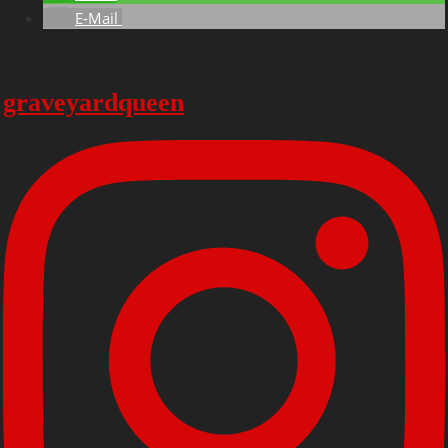
E-Mail
graveyardqueen