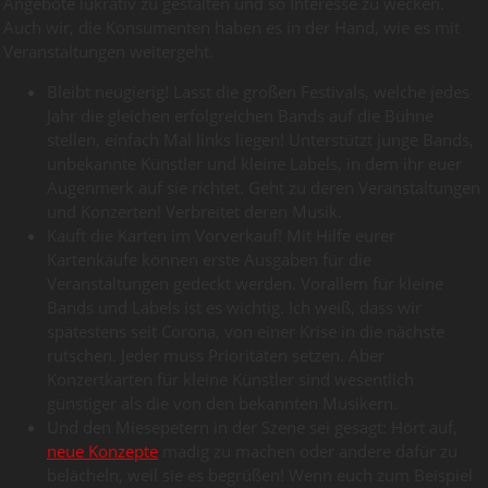
Angebote lukrativ zu gestalten und so Interesse zu wecken.
Auch wir, die Konsumenten haben es in der Hand, wie es mit
Veranstaltungen weitergeht.
Bleibt neugierig! Lasst die großen Festivals, welche jedes
Jahr die gleichen erfolgreichen Bands auf die Bühne
stellen, einfach Mal links liegen! Unterstützt junge Bands,
unbekannte Künstler und kleine Labels, in dem ihr euer
Augenmerk auf sie richtet. Geht zu deren Veranstaltungen
und Konzerten! Verbreitet deren Musik.
Kauft die Karten im Vorverkauf! Mit Hilfe eurer
Kartenkäufe können erste Ausgaben für die
Veranstaltungen gedeckt werden. Vorallem für kleine
Bands und Labels ist es wichtig. Ich weiß, dass wir
spätestens seit Corona, von einer Krise in die nächste
rutschen. Jeder muss Prioritäten setzen. Aber
Konzertkarten für kleine Künstler sind wesentlich
günstiger als die von den bekannten Musikern.
Und den Miesepetern in der Szene sei gesagt: Hört auf,
neue Konzepte
madig zu machen oder andere dafür zu
belächeln, weil sie es begrüßen! Wenn euch zum Beispiel