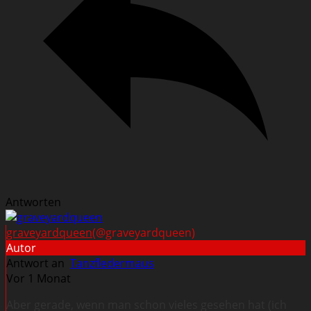
Antworten
graveyardqueen
(@graveyardqueen)
Autor
Antwort an
Tanzfledermaus
Vor 1 Monat
Aber gerade, wenn man schon vieles gesehen hat (ich