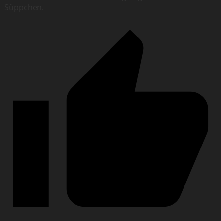
Süppchen.