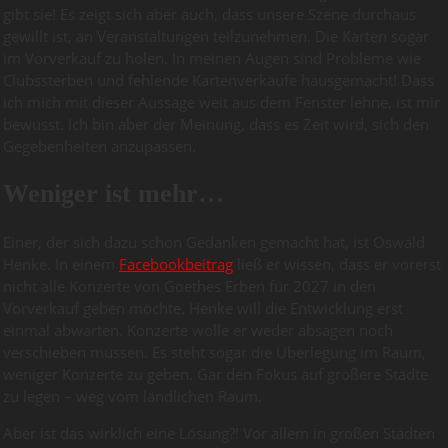
gibt sie! Es zeigt sich aber auch, dass unsere Szene durchaus
gewillt ist, an Veranstaltungen teilzunehmen. Die Karten sogar
im Vorverkauf zu holen. In meinen Augen sind Probleme wie
Clubssterben und fehlende Kartenverkäufe hausgemacht! Dass
ich mich mit dieser Aussage weit aus dem Fenster lehne, ist mir
bewusst. Ich bin aber der Meinung, dass es Zeit wird, sich den
Gegebenheiten anzupassen.
Weniger ist mehr…
Einer, der sich dazu schon Gedanken gemacht hat, ist Oswald
Henke. In einem
Facebookbeitrag
ließ er wissen, dass er vorerst
nicht alle Konzerte von Goethes Erben für 2027 in den
Vorverkauf geben möchte. Henke will die Entwicklung erst
einmal abwarten. Konzerte wolle er weder absagen noch
verschieben müssen. Es steht sogar die Überlegung im Raum,
weniger Konzerte zu geben. Gar den Fokus auf größere Städte
zu legen – weg vom ländlichen Raum.
Aber ist das wirklich eine Lösung?! Vor allem in großen Städten