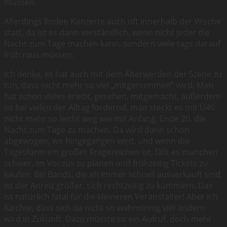
müssen.
Allerdings finden Konzerte auch oft innerhalb der Woche
statt, da ist es dann verständlich, wenn nicht jeder die
Nacht zum Tage machen kann, sondern viele tags darauf
früh raus müssen.
Ich denke, es hat auch mit dem Älterwerden der Szene zu
tun, dass nicht mehr so viel „mitgenommen“ wird. Man
hat schon vieles erlebt, gesehen, mitgemacht, außerdem
ist bei vielen der Alltag fordernd, man steckt es mit Ü40
nicht mehr so leicht weg wie mit Anfang, Ende 20, die
Nacht zum Tage zu machen. Da wird dann schon
abgewogen, wo hingegangen wird, und wenn die
Tagesform ein großes Fragezeichen ist, fällt es manchen
schwer, im Voraus zu planen und frühzeitig Tickets zu
kaufen. Bei Bands, die eh immer schnell ausverkauft sind,
ist der Anreiz größer, sich rechtzeitig zu kümmern. Das
ist natürlich fatal für die kleineren Veranstalter! Aber ich
fürchte, dass sich da nicht so wahnsinnig viel ändern
wird in Zukunft. Dazu müsste so ein Aufruf, doch mehr