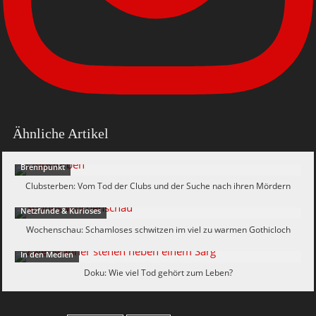
Ähnliche Artikel
Brennpunkt
Clubsterben: Vom Tod der Clubs und der Suche nach ihren Mördern
Netzfunde & Kurioses
Wochenschau: Schamloses schwitzen im viel zu warmen Gothicloch
In den Medien
Doku: Wie viel Tod gehört zum Leben?