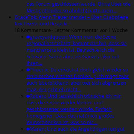
das Forum geschlossen wurde. Ohne User wie
Mestigoth(oder so ähnlich) hätte mein…
GraveTok: Wenn Trauer trendet – über Grabpflege,
Reichweite und Respekt
18 Kommentare · Letzter Kommentar vor 1 Woche
graveyardqueen
:
Wenn man die Szene
regional betrachtet, kommt das hin, dass sie
mancherorts klein ist. Betrachte ich die
Schwarze Szene aber als Ganzes, also mit
ihren…
Phoenix
:
Da erwächst doch gleich wieder so
ein bisschen elitäres Denken. ;) Ich mags zwar
auch überblickend, aber wer sich abgrenzen
mag, der geht eh nicht…
Robert
:
Und tatsächlich wünsche ich mir,
dass die Szene wieder kleiner und
geschlossener werden würde. Einfach
homogener. Dass das natürlich großes
Wunschdenken ist, was so nie…
Maren
:
Und auch die Angehörigen tun gut