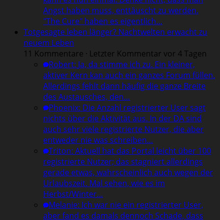
Angst haben muss, enttäuscht zu werden.
"The Cure" haben es eigentlich…
Totgesagte leben länger? Nachtwelten erwacht zu
neuem Leben
11 Kommentare · Letzter Kommentar vor 4 Tagen
Robert
:
Ja, da stimme ich zu. Ein kleiner,
aktiver Kern kan auch ein ganzes Forum füllen.
Allerdings fehlt dann häufig die ganze Breite
des Austausches, den…
Phoenix
:
Die Anzahl registrierter User sagt
nichts über die Aktivität aus. In der DA sind
auch sehr viele registrierte Nutzer, die aber
entweder nie was schreiben…
Triton
:
Aktuell hat das Portal leicht über 100
registrierte Nutzer; das stagniert allerdings
gerade etwas, wahrscheinlich auch wegen der
Urlaubszeit. Mal sehen, wie es im
Herbst/Winter…
Melanie
:
Ich war nie ein registrierter User,
aber fand es damals dennoch Schade, dass