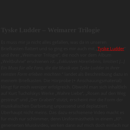
Tyske Ludder – Weimarer Trilogie
Es muss mir ja nicht alles gefallen, was da in unseren
Briefkasten flattert und so ging es mir auch mit „
Tyske Ludder
“
und ihrer „Weimarer Trilogie“, die noch vor dem Album
„Weltbühne“ erschienen ist. „
Exklusives Hörerlebnis, limitiert […]
Ein Muss für alle Fans, die die Musik von Tyske Ludder in ihrer
reinsten Form erleben möchten
.“ landet als Beschreibung dazu in
meinem Briefkasten. Die Hörprobe (+ Anschauungsmaterial)
klingt für mich weniger erfolgreich. Obwohl man sich inhaltlich
auf Kurt Tucholskys Werke „Wahre Liebe“, „Rosen auf den Weg
gestreut“ und „Der Graben“ stützt, erscheint mir die Form der
musikalischen Darbietung unpassend und deplatziert.
Überhaupt nicht meins. Das dazu erschienene Video macht es
für mich nur schlimmer, denn Uniformästhetik in einem „KI“-
generierten Muiskvideo, wirken dann auf mich doch einfach nur