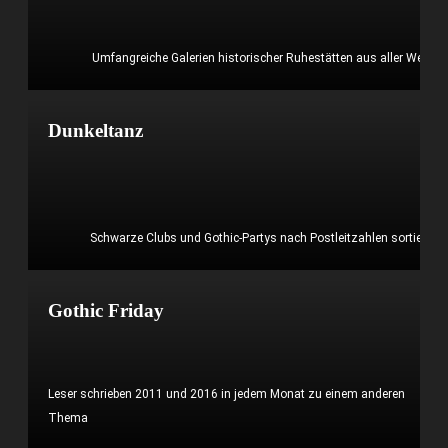
Umfangreiche Galerien historischer Ruhestätten aus aller Welt
Mehr erfahren?
Dunkeltanz
Schwarze Clubs und Gothic-Partys nach Postleitzahlen sortiert
Mehr erfahren?
Gothic Friday
Leser schrieben 2011 und 2016 in jedem Monat zu einem anderen
Thema