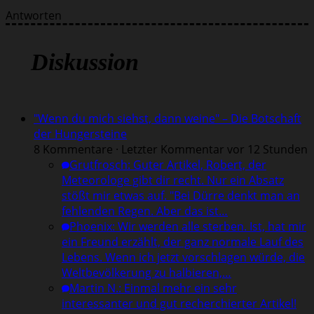
Antworten
Diskussion
"Wenn du mich siehst, dann weine" – Die Botschaft
der Hungersteine
8 Kommentare · Letzter Kommentar vor 12 Stunden
Grutfrosch
:
Guter Artikel, Robert, der
Meteorologe gibt dir recht. Nur ein Absatz
stößt mir etwas auf. "Bei Dürre denkt man an
fehlenden Regen. Aber das ist…
Phoenix
:
Wir werden alle sterben. Ist, hat mir
ein Freund erzählt, der ganz normale Lauf des
Lebens. Wenn ich jetzt vorschlagen würde, die
Weltbevölkerung zu halbieren,…
Martin N.
:
Einmal mehr ein sehr
interessanter und gut recherchierter Artikel!