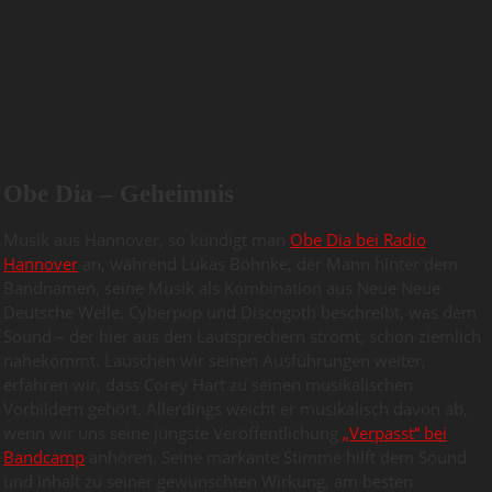
Obe Dia – Geheimnis
Musik aus Hannover, so kündigt man
Obe Dia bei Radio
Hannover
an, während Lukas Böhnke, der Mann hinter dem
Bandnamen, seine Musik als Kombination aus Neue Neue
Deutsche Welle, Cyberpop und Discogoth beschreibt, was dem
Sound – der hier aus den Lautsprechern strömt, schon ziemlich
nahekommt. Lauschen wir seinen Ausführungen weiter,
erfahren wir, dass Corey Hart zu seinen musikalischen
Vorbildern gehört. Allerdings weicht er musikalisch davon ab,
wenn wir uns seine jüngste Veröffentlichung
„Verpasst“ bei
Bandcamp
anhören. Seine markante Stimme hilft dem Sound
und Inhalt zu seiner gewünschten Wirkung, am besten