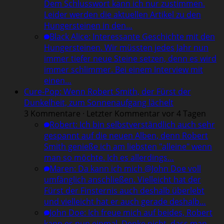
Dem Schlusswort kann ich nur zustimmen.
Leider werden die aktuellen Artikel zu den
Hungersteinen in den…
Black Alice
:
Interessante Geschichte mit den
Hungersteinen. Wir müssten jedes Jahr nun
immer tiefer neue Steine setzen, denn es wird
immer schlimmer. Bei einem Interview mit
einen…
Cure-Pop: Wenn Robert Smith, der Fürst der
Dunkelheit, zum Sonnenaufgang lächelt
3 Kommentare · Letzter Kommentar vor 4 Tagen
Robert
:
Ich bin selbstverständlich auch sehr
gespannt auf die neuen Alben, denn Robert
Smith genieße ich am liebsten "alleine" wenn
man so möchte. Ich es allerdings…
Maren
:
Da kann ich mich @John Doe voll
umfänglich anschließen. Vielleicht hat der
Fürst der Finsternis auch deshalb überlebt
und vielleicht hat er auch gerade deshalb…
John Doe
:
Ich freue mich auf beides, Robert
kann es nun einmal. Denke nicht, dass man