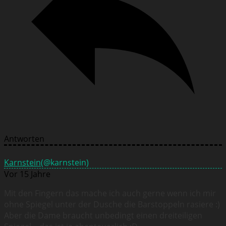
Antworten
Karnstein
(@karnstein)
Vor 15 Jahre
Mit den Fingern das mache ich auch gerne wenn ich mir
ohne Spiegel unter der Dusche die Barstoppeln rasiere :)
Aber die Dame braucht unbedingt einen dreiteiligen