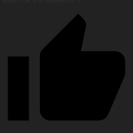
Spiegel – das ist ja abenteuerlich :D