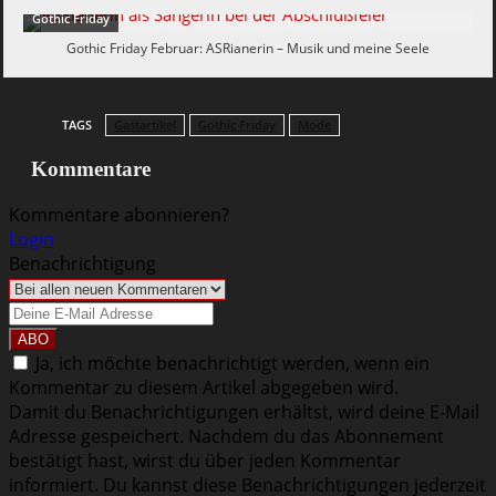
Gothic Friday
Gothic Friday Februar: ASRianerin – Musik und meine Seele
TAGS
Gastartikel
Gothic Friday
Mode
Kommentare
Kommentare abonnieren?
Login
Benachrichtigung
Ja, ich möchte benachrichtigt werden, wenn ein
Kommentar zu diesem Artikel abgegeben wird.
Damit du Benachrichtigungen erhältst, wird deine E-Mail
Adresse gespeichert. Nachdem du das Abonnement
bestätigt hast, wirst du über jeden Kommentar
informiert. Du kannst diese Benachrichtigungen jederzeit