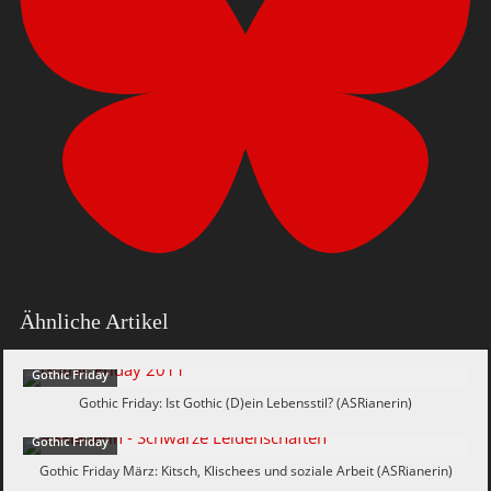
Ähnliche Artikel
Gothic Friday
Gothic Friday: Ist Gothic (D)ein Lebensstil? (ASRianerin)
Gothic Friday
Gothic Friday März: Kitsch, Klischees und soziale Arbeit (ASRianerin)