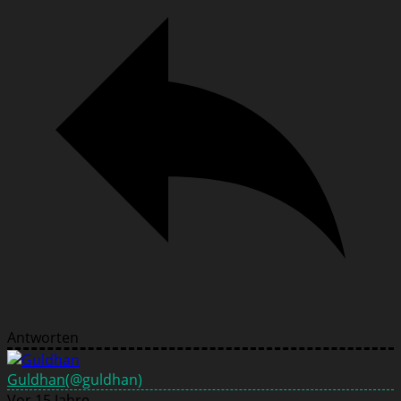
Antworten
Guldhan
(@guldhan)
Vor 15 Jahre