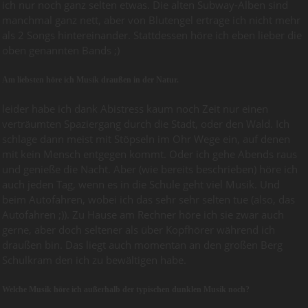
ich nur noch ganz selten etwas. Die alten Subway-Alben sind
manchmal ganz nett, aber von Blutengel ertrage ich nicht mehr
als 2 Songs hintereinander. Stattdessen höre ich eben lieber die
oben genannten Bands ;)
Am liebsten höre ich Musik draußen in der Natur.
leider habe ich dank Abistress kaum noch Zeit nur einen
verträumten Spaziergang durch die Stadt, oder den Wald. Ich
schlage dann meist mit Stöpseln im Ohr Wege ein, auf denen
mit kein Mensch entgegen kommt. Oder ich gehe Abends raus
und genieße die Nacht. Aber (wie bereits beschrieben) höre ich
auch jeden Tag, wenn es in die Schule geht viel Musik. Und
beim Autofahren, wobei ich das sehr sehr selten tue (also, das
Autofahren ;)). Zu Hause am Rechner höre ich sie zwar auch
gerne, aber doch seltener als über Kopfhörer während ich
draußen bin. Das liegt auch momentan an den großen Berg
Schulkram den ich zu bewältigen habe.
Welche Musik höre ich außerhalb der typischen dunklen Musik noch?