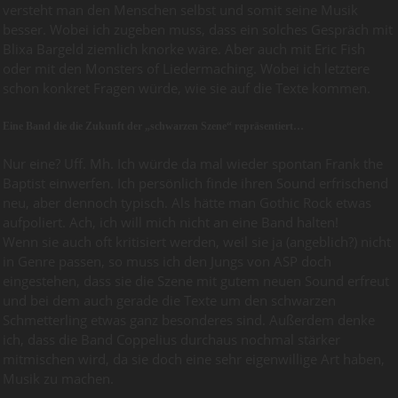
versteht man den Menschen selbst und somit seine Musik
besser. Wobei ich zugeben muss, dass ein solches Gespräch mit
Blixa Bargeld ziemlich knorke wäre. Aber auch mit Eric Fish
oder mit den Monsters of Liedermaching. Wobei ich letztere
schon konkret Fragen würde, wie sie auf die Texte kommen.
Eine Band die die Zukunft der „schwarzen Szene“ repräsentiert…
Nur eine? Uff. Mh. Ich würde da mal wieder spontan Frank the
Baptist einwerfen. Ich persönlich finde ihren Sound erfrischend
neu, aber dennoch typisch. Als hätte man Gothic Rock etwas
aufpoliert. Ach, ich will mich nicht an eine Band halten!
Wenn sie auch oft kritisiert werden, weil sie ja (angeblich?) nicht
in Genre passen, so muss ich den Jungs von ASP doch
eingestehen, dass sie die Szene mit gutem neuen Sound erfreut
und bei dem auch gerade die Texte um den schwarzen
Schmetterling etwas ganz besonderes sind. Außerdem denke
ich, dass die Band Coppelius durchaus nochmal stärker
mitmischen wird, da sie doch eine sehr eigenwillige Art haben,
Musik zu machen.