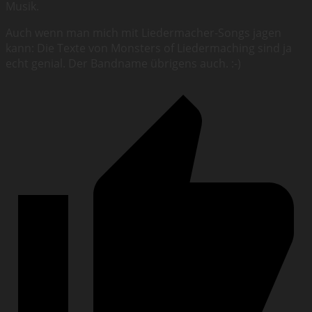
Musik.
Auch wenn man mich mit Liedermacher-Songs jagen
kann: Die Texte von Monsters of Liedermaching sind ja
echt genial. Der Bandname übrigens auch. :-)