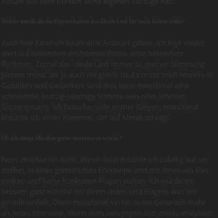
Album aus dem Bereich seine eigenen Vorzüge hat.
Welche musikalische Eigenschaften das ideale Lied für mich haben sollte?
Auch hier kann ich kaum eine Antwort geben. Ich lege weder
wert auf besonders dröhnende Bässe, oder besondere
Rythmen. Zumal das ideale Lied immer zu meiner Stimmung
passen muss, die ja auch nie gleich ist. Es muss mich fesseln. In
Gefühlen und Gedanken. Und dies kann manchmal eine
schreiende, kratzig-rauchige Stimme sein oder schöner
Soprangesang. Ich brauche nicht immer Geigen, manchmal
brauche ich einen Hammer, der auf Metall schlägt.
Ob ich einige Musiker gerne interviewen würde?
Nein, möchte ich nicht. Wenn dann möchte ich zufällig auf sie
treffen, in einer gemütlichen Eckkneipe und mit ihnen ein Bier
trinken und keine konkreten Fragen stellen. Ich würde am
liebsten ganz normal mit ihnen reden und Fragen, was mir
gerade einfällt. Denn manchmal verrät so ein Gespräch mehr
als jedes Interview. Wenn man sein gegenüber etwas analysiert