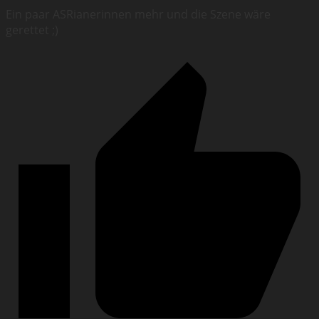
Ein paar ASRianerinnen mehr und die Szene wäre
gerettet ;)