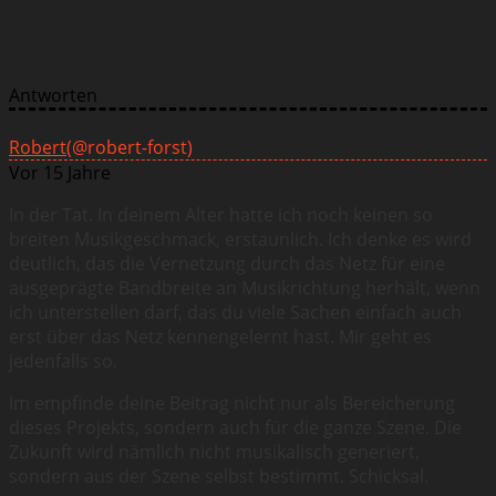
Antworten
Robert
(@robert-forst)
Vor 15 Jahre
In der Tat. In deinem Alter hatte ich noch keinen so
breiten Musikgeschmack, erstaunlich. Ich denke es wird
deutlich, das die Vernetzung durch das Netz für eine
ausgeprägte Bandbreite an Musikrichtung herhält, wenn
ich unterstellen darf, das du viele Sachen einfach auch
erst über das Netz kennengelernt hast. Mir geht es
jedenfalls so.
Im empfinde deine Beitrag nicht nur als Bereicherung
dieses Projekts, sondern auch für die ganze Szene. Die
Zukunft wird nämlich nicht musikalisch generiert,
sondern aus der Szene selbst bestimmt. Schicksal.