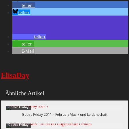
teilen
teilen
teilen
teilen
E-Mail
ElisaDay
Ähnliche Artikel
Gothic Friday
Gothic Friday 2011 – Februar: Musik und Leidenschaft
Gothic Friday