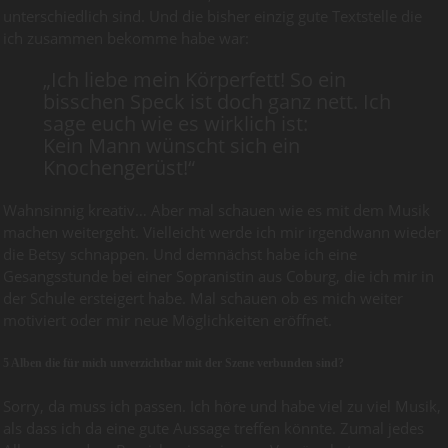
unterschiedlich sind. Und die bisher einzig gute Textstelle die
ich zusammen bekomme habe war:
„Ich liebe mein Körperfett! So ein
bisschen Speck ist doch ganz nett. Ich
sage euch wie es wirklich ist:
Kein Mann wünscht sich ein
Knochengerüst!“
Wahnsinnig kreativ… Aber mal schauen wie es mit dem Musik
machen weitergeht. Vielleicht werde ich mir irgendwann wieder
die Betsy schnappen. Und demnächst habe ich eine
Gesangsstunde bei einer Sopranistin aus Coburg, die ich mir in
der Schule ersteigert habe. Mal schauen ob es mich weiter
motiviert oder mir neue Möglichkeiten eröffnet.
5 Alben die für mich unverzichtbar mit der Szene verbunden sind?
Sorry, da muss ich passen. Ich höre und habe viel zu viel Musik,
als dass ich da eine gute Aussage treffen könnte. Zumal jedes