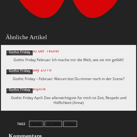
Ähnliche Artikel
Gothic Friday
Gothic Friday Februar: Ich mache mir die Welt, wie sie mir gefällt!
Gothic Friday
Gothic Friday – Februar: Warum bist Du immer noch in der Szene?
Gothic Friday
Gothic Friday April: Das allerwichtigste für mich ist Zeit, Respekt und
Höflichkeit (Anna)
TAGS
Berlin
GF 2016
szene
Kommentare