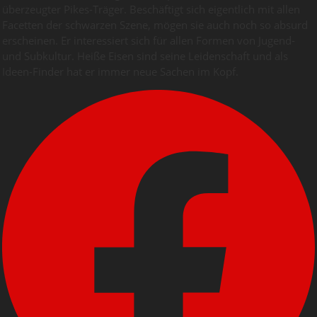
überzeugter Pikes-Träger. Beschäftigt sich eigentlich mit allen
Facetten der schwarzen Szene, mögen sie auch noch so absurd
erscheinen. Er interessiert sich für allen Formen von Jugend-
und Subkultur. Heiße Eisen sind seine Leidenschaft und als
Ideen-Finder hat er immer neue Sachen im Kopf.