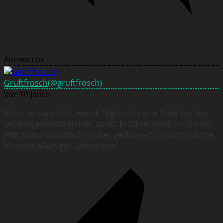
Antworten
Gruftfrosch
(@gruftfrosch)
Vor 10 Jahre
Schon erstaunlich, wie oft Nightwish eine Rolle bei den
Lebensgeschichten hier spielt. Erschreckend ^^. Bin ich
jetzt schon mehrfach drüber gestolpert. Und ich dachte,
ich wäre alleiniger „Verwirrter“