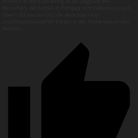
erinnert es mich ein wenig an die Abgüsse der
Menschen, die damals in Pompeji vom Vulkanausbruch
überrscht wurden und die Abdrücke ihrer
zusammengekauerten Körper in der Asche konserviert
wurden…