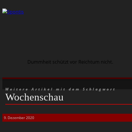
Dummheit schützt vor Reichtum nicht.
Schwarze Szene
Musik
Veranstaltungen
Weitere Artikel mit dem Schlagwort
Wochenschau
9. Dezember 2020