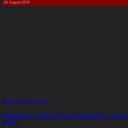
26. August 2018
Netzfunde & Kurioses
Wochenschau #4/2018: Ich bin überdrüssig – Londons
again!