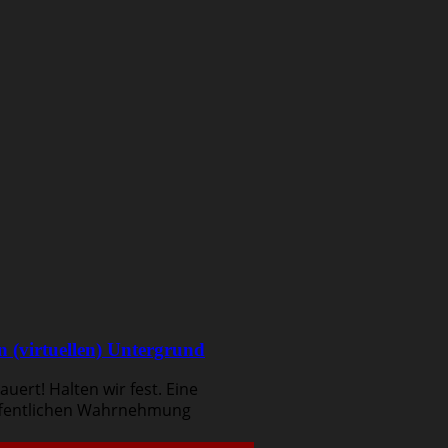
 (virtuellen) Untergrund
uert! Halten wir fest. Eine
 öffentlichen Wahrnehmung