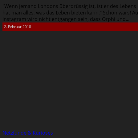
"Wenn jemand Londons überdrüssig ist, ist er des Lebens
hat man alles, was das Leben bieten kann." Schön wars! 
Instagram wird nicht entgangen sein, dass Orphi und...
2. Februar 2018
Netzfunde & Kurioses