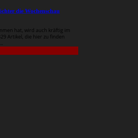
öchter die Wochenschau
men hat, wird auch kräftig im
9 Artikel, die hier zu finden
..