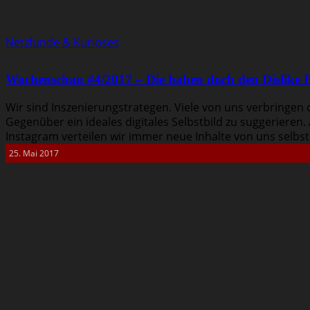
Netzfunde & Kurioses
Wochenschau #4/2017 – Die haben doch den Dislike B
Wir sind Inszenierungstrategen. Viele von uns verbringen
Gegenüber ein ideales digitales Selbstbild zu suggerieren.
Instagram verteilen wir immer neue Inhalte von uns selbst, 
25. Mai 2017