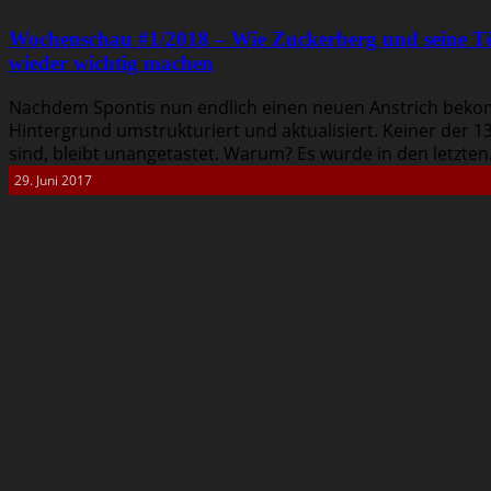
Wochenschau #1/2018 – Wie Zuckerberg und seine T
wieder wichtig machen
Nachdem Spontis nun endlich einen neuen Anstrich bekom
Hintergrund umstrukturiert und aktualisiert. Keiner der 132
sind, bleibt unangetastet. Warum? Es wurde in den letzten.
29. Juni 2017