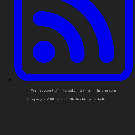
Wer ist Spontis?
Kontakt
Banner
Impressum
© Copyright 2008-2026 | Alle Rechte vorbehalten.