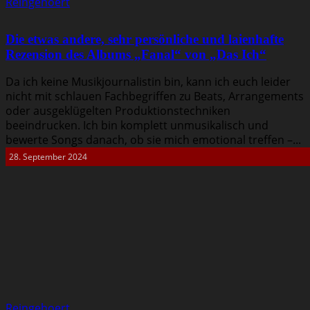
Reingehoert
Die etwas andere, sehr persönliche und laienhafte
Rezension des Albums „Fanal“ von „Das Ich“
Da ich keine Musikjournalistin bin, kann ich euch leider
nicht mit schlauen Fachbegriffen zu Beats, Arrangements
oder ausgeklügelten Produktionstechniken
beeindrucken. Ich bin komplett unmusikalisch und
bewerte Songs danach, ob sie mich emotional treffen –...
28. September 2024
Reingehoert