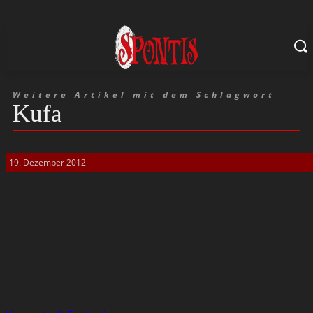
Weitere Artikel mit dem Schlagwort
Kufa
19. Dezember 2012