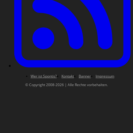
Wer ist Spontis?
Kontakt
Banner
Impressum
© Copyright 2008-2026 | Alle Rechte vorbehalten.