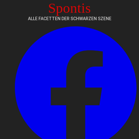
Spontis
ALLE FACETTEN DER SCHWARZEN SZENE