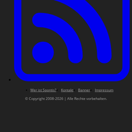
Wer ist Spontis?
Kontakt
Banner
Impressum
© Copyright 2008-2026 | Alle Rechte vorbehalten.