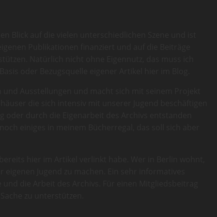
n Blick auf die vielen unterschiedlichen Szene und ist
eigenen Publikationen finanziert und auf die Beiträge
stützen. Natürlich nicht ohne Eigennutz, das muss ich
Basis oder Bezugsquelle eigener Artikel hier im Blog.
en und Ausstellungen und macht sich mit seinem Projekt
user die sich intensiv mit unserer Jugend beschäftigen
ng oder durch die Eigenarbeit des Archivs entstanden
ch einiges in meinem Bücherregal, das soll sich aber
eits hier im Artikel verlinkt habe. Wer in Berlin wohnt,
er eigenen Jugend zu machen. Ein sehr informatives
und die Arbeit des Archivs. Für einen Mitgliedsbeitrag
 Sache zu unterstützen.