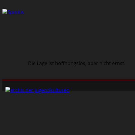
Die Lage ist hoffnungslos, aber nicht ernst.
Schwarze Szene
Musik
Veranstaltungen