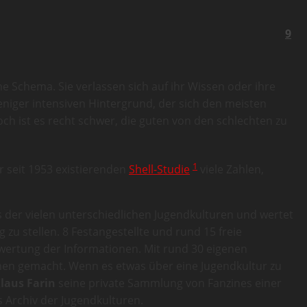
9
he Schema. Sie verlassen sich auf ihr Wissen oder ihre
niger intensiven Hintergrund, der sich den meisten
ch ist es recht schwer, die guten von den schlechten zu
1
r seit 1953 existierenden
Shell-Studie
viele Zahlen,
 der vielen unterschiedlichen Jugendkulturen und wertet
 zu stellen. 8 Festangestellte und rund 15 freie
swertung der Informationen. Mit rund 30 eigenen
Namen gemacht. Wenn es etwas über eine Jugendkultur zu
laus Farin
seine private Sammlung von Fanzines einer
 Archiv der Jugendkulturen.