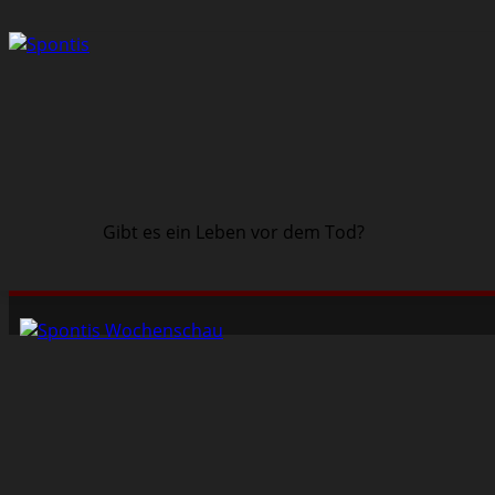
Gibt es ein Leben vor dem Tod?
Schwarze Szene
Musik
Veranstaltungen