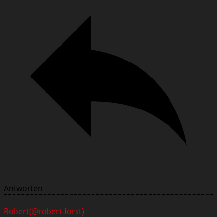
Antworten
Robert
(@robert-forst)