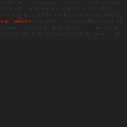
Models die in Zeitlupe rauchen, Fernseher mit Röhrentechnik,
Strand mit Sonnencreme und ein Martini, beim die Hälfte
danebengeht. Auf dem TV im Video zu sehen: Jimmy Urine als
Max Headroom
– oder so ähnlich. Was das alles mit „Rock me
Amadeus“ zu tun haben soll, erschließt sich mir nicht, da hilft
selbst die gelegentlich eingeblendete Büste des Virtuosen nicht.