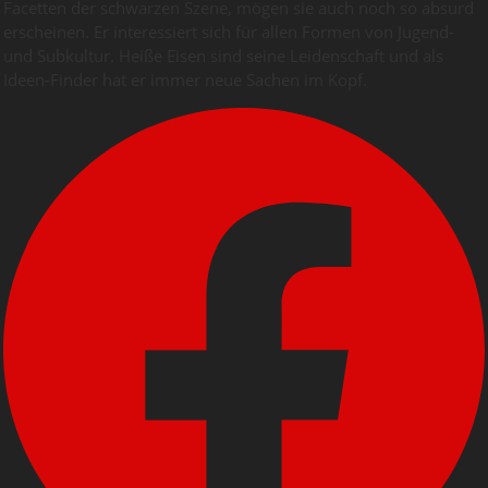
Facetten der schwarzen Szene, mögen sie auch noch so absurd
erscheinen. Er interessiert sich für allen Formen von Jugend-
und Subkultur. Heiße Eisen sind seine Leidenschaft und als
Ideen-Finder hat er immer neue Sachen im Kopf.