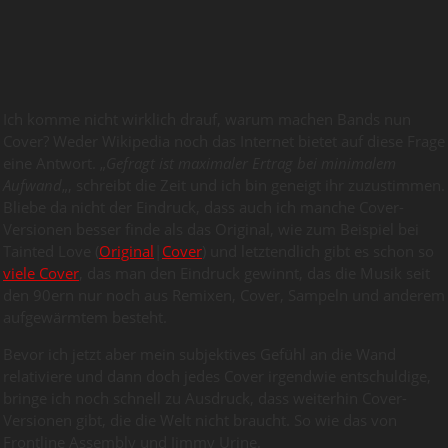
Ich komme nicht wirklich drauf, warum machen Bands nun
Cover? Weder Wikipedia noch das Internet bietet auf diese Frage
eine Antwort. „
Gefragt ist maximaler Ertrag bei minimalem
Aufwand
„, schreibt die Zeit und ich bin geneigt ihr zuzustimmen.
Bliebe da nicht der Eindruck, dass auch ich manche Cover-
Versionen besser finde als das Original, wie zum Beispiel bei
Tainted Love (
Original
|
Cover
) und letztendlich gibt es schon so
viele Cover
, das man den Eindruck gewinnt, das die Musik seit
den 90ern nur noch aus Remixen, Cover, Sampeln und anderem
aufgewärmtem besteht.
Bevor ich jetzt aber mein subjektives Gefühl an die Wand
relativiere und dann doch jedes Cover irgendwie entschuldige,
bringe ich noch schnell zu Ausdruck, dass weiterhin Cover-
Versionen gibt, die die Welt nicht braucht. So wie das von
Frontline Assembly und Jimmy Urine.