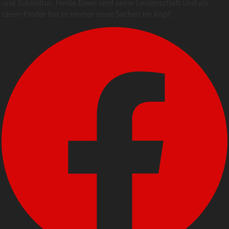
und Subkultur. Heiße Eisen sind seine Leidenschaft und als
Ideen-Finder hat er immer neue Sachen im Kopf.