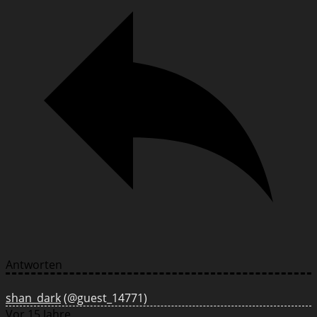
Antworten
shan_dark
(@guest_14771)
Vor 15 Jahre