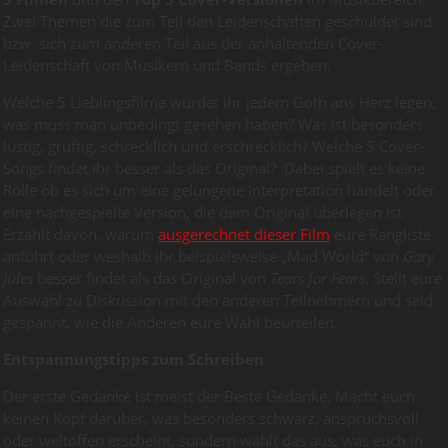
Zwei Themen die zum Teil den Leidenschaften geschuldet sind
bzw. sich zum anderen Teil aus der anhaltenden Cover-
Leidenschaft von Musikern und Bands ergeben.
Welche 5 Lieblingsfilme würdet ihr jedem Goth ans Herz legen,
was muss man unbedingt gesehen haben? Was ist besonders
lustig, gruftig, schrecklich und erschrecklich? Welche 5 Cover-
Songs findet ihr besser als das Original? Dabei spielt es keine
Rolle ob es sich um eine gelungene Interpretation handelt oder
eine nachgespielte Version, die dem Original überlegen ist.
Erzählt davon, warum
ausgerechnet dieser Film
eure Rangliste
anführt oder weshalb ihr beispielsweise „Mad World“ von
Gary
Jules
besser findet als das Original von
Tears for Fears
. Stellt eure
Auswahl zu Diskussion mit den anderen Teilnehmern und seid
gespannt, wie die Anderen eure Wahl beurteilen.
Entspannungstipps zum Schreiben
Der erste Gedanke ist meist der Beste Gedanke. Macht euch
keinen Kopf darüber, was besonders schwarz, anspruchsvoll
oder weltoffen erscheint, sondern wählt das aus, was euch in