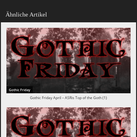
Ähnliche Artikel
Gothic Friday
Gothic Friday April – ASRis Top of the Goth (1)