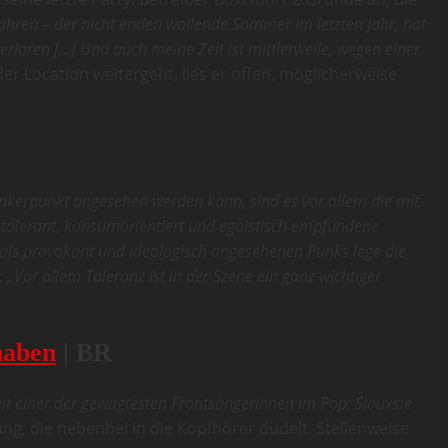
Jahren – der nicht enden wollende Sommer im letzten Jahr, hat
erloren […] Und auch meine Zeit ist mittlerweile, wegen einer
der Location weitergeht, lies er offen, möglicherweise
Ankerpunkt angesehen werden kann, sind es vor allem die mit
intolerant, konsumorientiert und egoistisch empfundene
 als provokant und ideologisch angesehenen Punks lege die
„Vor allem Toleranz ist in der Szene ein ganz wichtiger
haben
| BR
it einer der gewagtesten Frontsängerinnen im Pop: Siouxsie
ng, die nebenbei in die Kopfhörer dudelt. Stellenweise