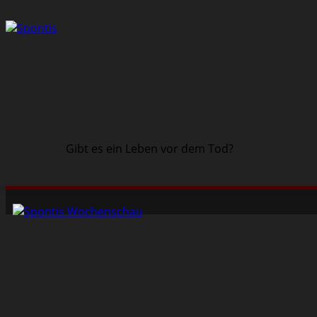
Gibt es ein Leben vor dem Tod?
Schwarze Szene
Musik
Veranstaltungen