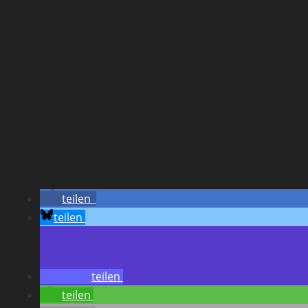
teilen
teilen
teilen
teilen