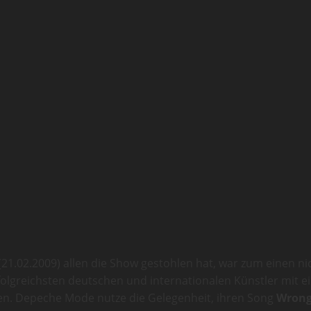
.02.2009) allen die Show gestohlen hat, war zum einen nic
folgreichsten deutschen und internationalen Künstler mit e
len. Depeche Mode nutze die Gelegenheit, ihren Song
Wron