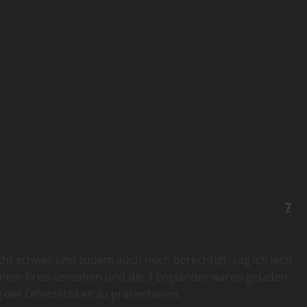
7
ht schwer und zudem auch noch berechtigt, sag ich jetzt
inem Preis versehen und die 3 Engländer waren geladen,
g
der Öffentlichkeit zu präsentieren.