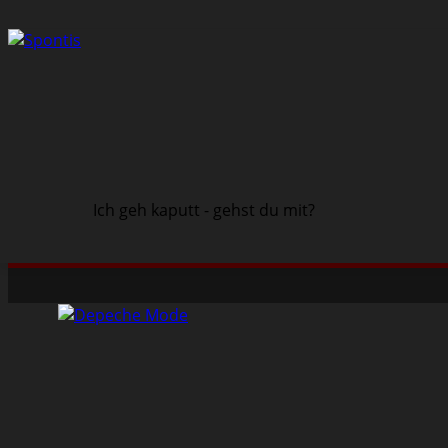
Ich geh kaputt - gehst du mit?
Schwarze Szene
Musik
Veranstaltungen