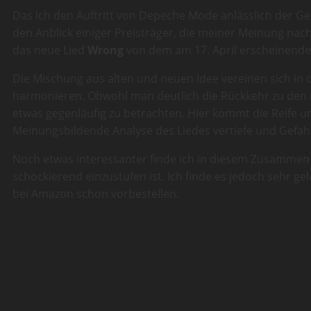
Das ich den Auftritt von Depeche Mode anlässlich der G
den Anblick einiger Preisträger, die meiner Meinung nach
das neue Lied
Wrong
von dem am 17. April erscheinend
Die Mischung aus alten und neuen Idee vereinen sich i
harmonieren. Obwohl man deutlich die Rückkehr zu den mu
etwas gegenläufig zu betrachten. Hier kommt die Reife und
Meinungsbildende Analyse des Liedes vertiefe und Gefahr 
Noch etwas interessanter finde ich in diesem Zusammenh
schockierend einzustufen ist. Ich finde es jedoch sehr
bei Amazon schon vorbestellen.