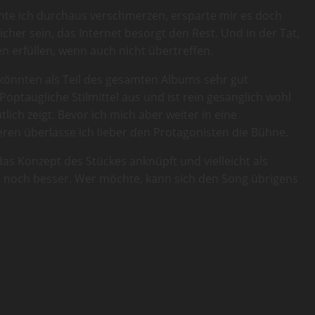
nte ich durchaus verschmerzen, ersparte mir es doch
cher sein, das Internet besorgt den Rest. Und in der Tat,
 erfüllen, wenn auch nicht übertreffen.
könnten als Teil des gesamten Albums sehr gut
ptaugliche Stilmittel aus und ist rein gesanglich wohl
ich zeigt. Bevor ich mich aber weiter in eine
ieren überlasse ich lieber den Protagonisten die Bühne.
s Konzept des Stückes anknüpft und vielleicht als
ch noch besser. Wer möchte, kann sich den Song übrigens